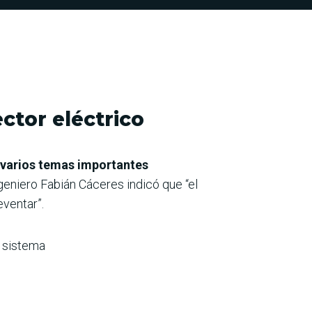
ctor eléctrico
 varios temas importantes
ingeniero Fabián Cáceres indicó que “el
eventar”.
l sistema