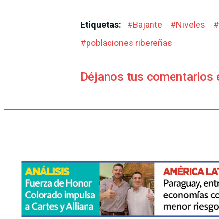
Etiquetas:
#
Bajante
#
Niveles
#
#
poblaciones ribereñas
Déjanos tus comentarios 