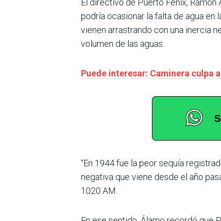
El directivo de Puerto Fénix, Ramón 
podría ocasionar la falta de agua en
vienen arrastrando con una inercia ne
volumen de las aguas.
Puede interesar: Caminera culpa a
“En 1944 fue la peor sequía registrad
negativa que viene desde el año pasa
1020 AM.
En ese sentido, Álamo recordó que P