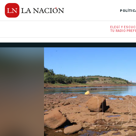
POLÍTIC
ELEGÍ Y
ESCUC
TU RADIO
PREF