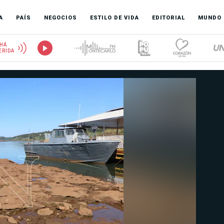
A
PAÍS
NEGOCIOS
ESTILO DE VIDA
EDITORIAL
MUNDO
HÁ
ERIDA