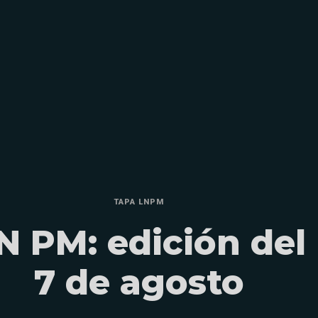
TAPA LNPM
N PM: edición del
7 de agosto