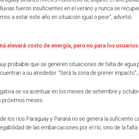
 lluvias fueron insuficientes en el verano y nunca se recupe
os a estar este año en situación igual o peor”, advirtió.
ná elevará costo de energía, pero no para los usuarios
uy probable que se generen situaciones de falta de agua 
cuentran a su alrededor. “Será la zona de primer impacto”, 
tiva se va acentuar en los meses de setiembre y octubre,
os próximos meses.
e los ríos Paraguay y Paraná no se genera la suficiente can
abilidad de las embarcaciones por el río, sino de la falta 