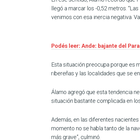
llegó a marcar los -0,52 metros. “Las
venimos con esa inercia negativa. Vam
Podés leer: Ande: bajante del Para
Esta situación preocupa porque es m
ribereñas y las localidades que se en
Álamo agregó que esta tendencia nega
situación bastante complicada en l
Además, en las diferentes nacientes d
momento no se habla tanto de la naveg
más grave”, culminó.