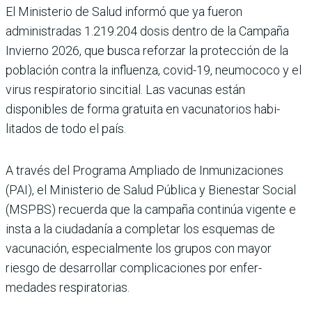
El Ministerio de Salud informó que ya fue­ron
administradas 1.219.204 dosis dentro de la Campaña
Invierno 2026, que busca reforzar la protección de la
población contra la influenza, covid-19, neumococo y el
virus respiratorio sincitial. Las vacu­nas están
disponibles de forma gratuita en vacunatorios habi­
litados de todo el país.
A través del Programa Ampliado de Inmunizacio­nes
(PAI), el Ministerio de Salud Pública y Bienestar Social
(MSPBS) recuerda que la campaña continúa vigente e
insta a la ciudadanía a com­pletar los esquemas de
vacuna­ción, especialmente los grupos con mayor
riesgo de desarro­llar complicaciones por enfer­
medades respiratorias.