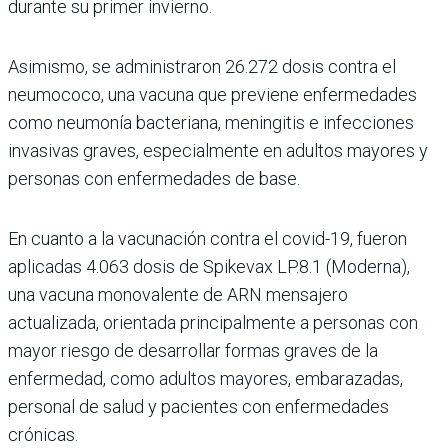
durante su primer invierno.
Asimismo, se administra­ron 26.272 dosis contra el
neumococo, una vacuna que previene enfermedades
como neumonía bacteriana, menin­gitis e infecciones
invasivas graves, especialmente en adultos mayores y
personas con enfermedades de base.
En cuanto a la vacunación contra el covid-19, fueron
aplicadas 4.063 dosis de Spikevax LP.8.1 (Moderna),
una vacuna monovalente de ARN mensajero
actualizada, orientada principalmente a personas con
mayor riesgo de desarrollar formas gra­ves de la
enfermedad, como adultos mayores, embara­zadas,
personal de salud y pacientes con enfermeda­des
crónicas.