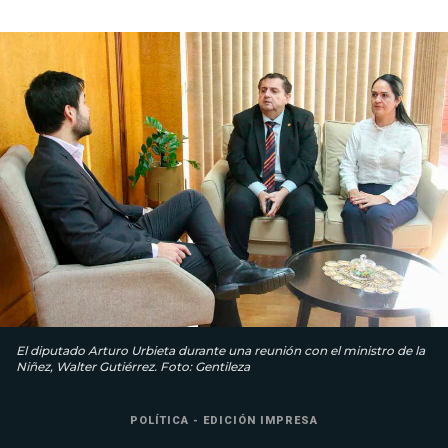
El diputado Arturo Urbieta durante una reunión con el ministro de la
Niñez, Walter Gutiérrez. Foto: Gentileza
POLÍTICA - EDICIÓN IMPRESA