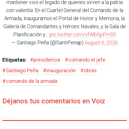
mantener vivo el legado de quienes sirven a la patria
con valentía. En el Cuartel General del Comando de la
Armada, inauguramos el Portal de Honor y Memoria, la
Galería de Comandantes y Héroes Navales, y la Sala de
Planificación y…
pic.twitter.com/vfWbSpFm93
— Santiago Peña (@SantiPenap)
August 6, 2026
Etiquetas:
#
presidencia
#
comando el jefe
#
Santiago Peña
#
inauguración
#
obras
#
comando de la armada
Déjanos tus comentarios en Voiz