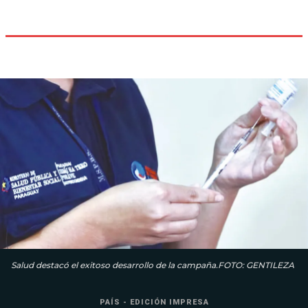
Salud destacó el exitoso desarrollo de la campaña.FOTO: GENTILEZA
PAÍS - EDICIÓN IMPRESA