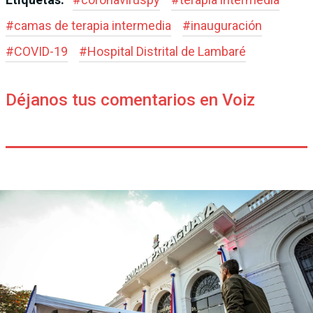
#
camas de terapia intermedia
#
inauguración
#
COVID-19
#
Hospital Distrital de Lambaré
Déjanos tus comentarios en Voiz