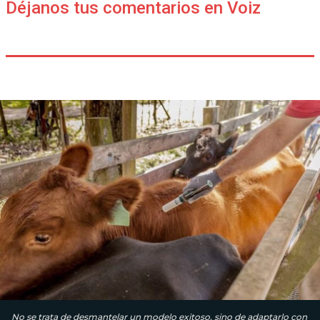
Déjanos tus comentarios en Voiz
No se trata de desmantelar un modelo exitoso, sino de adaptarlo con