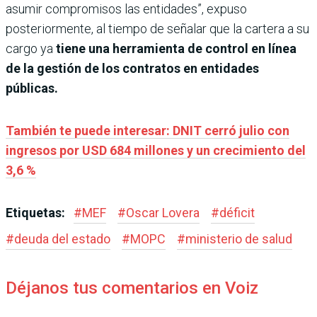
asumir compromisos las entidades”, expuso
posteriormente, al tiempo de señalar que la cartera a su
cargo ya
tiene una herramienta de control en línea
de la gestión de los contratos en entidades
públicas.
También te puede interesar: DNIT cerró julio con
ingresos por USD 684 millones y un crecimiento del
3,6 %
Etiquetas:
#
MEF
#
Oscar Lovera
#
déficit
#
deuda del estado
#
MOPC
#
ministerio de salud
Déjanos tus comentarios en Voiz