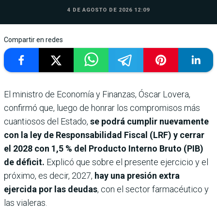
4 DE AGOSTO DE 2026 12:09
Compartir en redes
El ministro de Economía y Finanzas, Óscar Lovera,
confirmó que, luego de honrar los compromisos más
cuantiosos del Estado,
se podrá cumplir nuevamente
con la ley de Responsabilidad Fiscal (LRF) y cerrar
el 2028 con 1,5 % del Producto Interno Bruto (PIB)
de déficit.
Explicó que sobre el presente ejercicio y el
próximo, es decir, 2027,
hay una presión extra
ejercida por las deudas
, con el sector farmacéutico y
las vialeras.