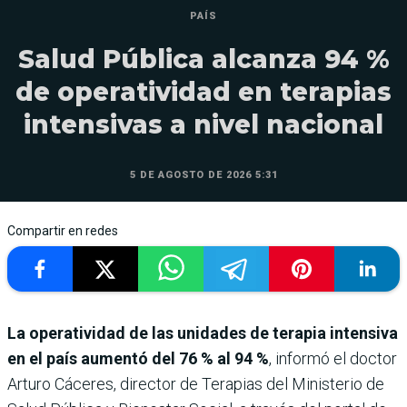
PAÍS
Salud Pública alcanza 94 %
de operatividad en terapias
intensivas a nivel nacional
5 DE AGOSTO DE 2026 5:31
Compartir en redes
La operatividad de las unidades de terapia intensiva
en el país aumentó del 76 % al 94 %
, informó el doctor
Arturo Cáceres, director de Terapias del Ministerio de