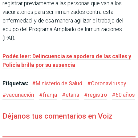
registrar previamente a las personas que van a los
vacunatorios para ser inmunizados contra esta
enfermedad, y de esa manera agilizar el trabajo del
equipo del Programa Ampliado de Inmunizaciones
(PAI).
Podés leer: Delincuencia se apodera de las calles y
Policía brilla por su ausencia
Etiquetas:
#
Ministerio de Salud
#
Coronaviruspy
#
vacunación
#
franja
#
etaria
#
registro
#
60 años
Déjanos tus comentarios en Voiz