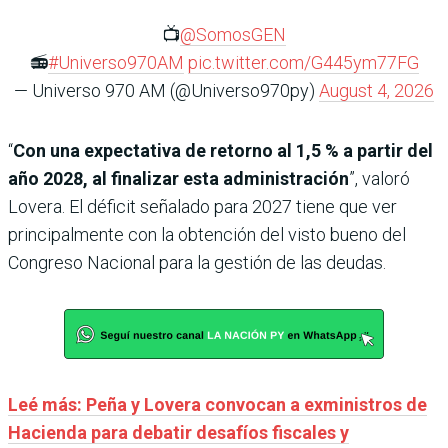
📺
@SomosGEN
📻
#Universo970AM
pic.twitter.com/G445ym77FG
— Universo 970 AM (@Universo970py)
August 4, 2026
“
Con una expectativa de retorno al 1,5 % a partir del
año 2028, al finalizar esta administración
”, valoró
Lovera. El déficit señalado para 2027 tiene que ver
principalmente con la obtención del visto bueno del
Congreso Nacional para la gestión de las deudas.
Leé más: Peña y Lovera convocan a exministros de
Hacienda para debatir desafíos fiscales y