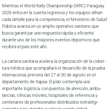
Mientras el World Rally Champions­hip (WRC) Para­guay
2026 entra en la cuenta regresiva y los equipos afi­nan
cada detalle para la competencia, el Ministerio de Salud
Pública avanza en un amplio operativo sani­tario que
busca garantizar una respuesta rápida y efi­ciente
durante uno de los mayores eventos deportivos que
recibirá el país este año.
La cartera sanitaria acelera la organización de la cober­
tura médica que acom­pañará el desarrollo de la prueba
internacional, pre­vista del 27 al 30 de agosto en el
departamento de Ita­púa. El plan contempla una
importante logística, con puestos de atención, ambu­
lancias, clínicas móviles, hospitales de referencia y
centenares de profesiona­les distribuidos estratégi­
camente para atender cual­quier eventualidad.