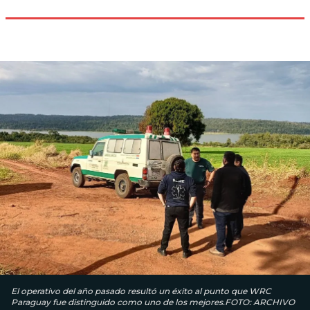
El operativo del año pasado resultó un éxito al punto que WRC
Paraguay fue distinguido como uno de los mejores.FOTO: ARCHIVO