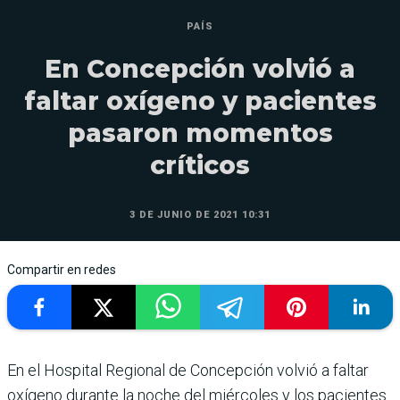
PAÍS
En Concepción volvió a
faltar oxígeno y pacientes
pasaron momentos
críticos
3 DE JUNIO DE 2021 10:31
Compartir en redes
En el Hospital Regional de Concepción volvió a faltar
oxígeno durante la noche del miércoles y los pacientes