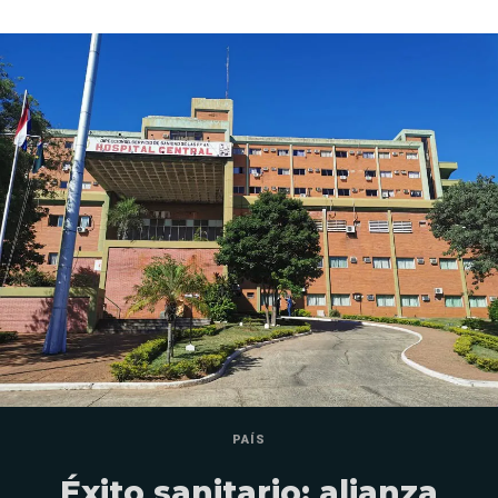
PAÍS
Éxito sanitario: alianza