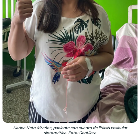
Karina Neto 49 años, paciente con cuadro de litiasis vesicular
sintomática. Foto: Gentileza