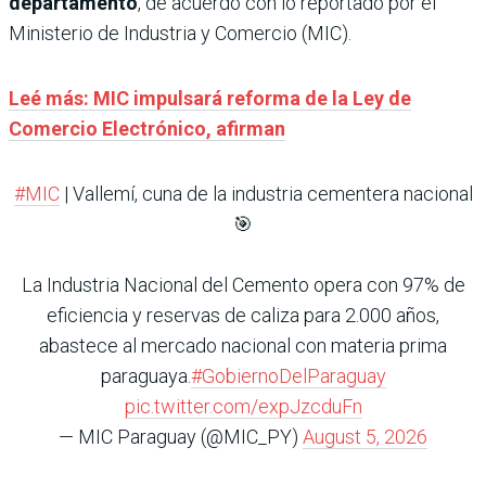
departamento
, de acuerdo con lo reportado por el
Ministerio de Industria y Comercio (MIC).
Leé más: MIC impulsará reforma de la Ley de
Comercio Electrónico, afirman
#MIC
| Vallemí, cuna de la industria cementera nacional
🎯
La Industria Nacional del Cemento opera con 97% de
eficiencia y reservas de caliza para 2.000 años,
abastece al mercado nacional con materia prima
paraguaya.
#GobiernoDelParaguay
pic.twitter.com/expJzcduFn
— MIC Paraguay (@MIC_PY)
August 5, 2026