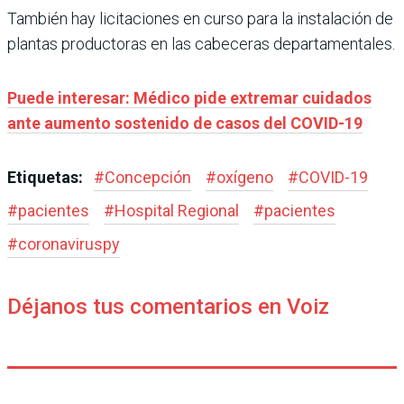
También hay licitaciones en curso para la instalación de
plantas productoras en las cabeceras departamentales.
Puede interesar: Médico pide extremar cuidados
ante aumento sostenido de casos del COVID-19
Etiquetas:
#
Concepción
#
oxígeno
#
COVID-19
#
pacientes
#
Hospital Regional
#
pacientes
#
coronaviruspy
Déjanos tus comentarios en Voiz