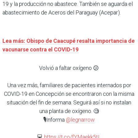
19 y la producción no abastece. También se aguarda el
abastecimiento de Aceros del Paraguay (Acepar).
Lea más: Obispo de Caacupé resalta importancia de
vacunarse contra el COVID-19
Volvió a faltar oxígeno 😕
Una vez más, familiares de pacientes internados por
COVID-19 en Concepción se encontraron con la misma
situación del fin de semana. Seguirá así si no instalan
una planta de oxígeno. 🧐
🎙️Informa
@legnarrow
💻
https://t.co/fYMaekk5tL