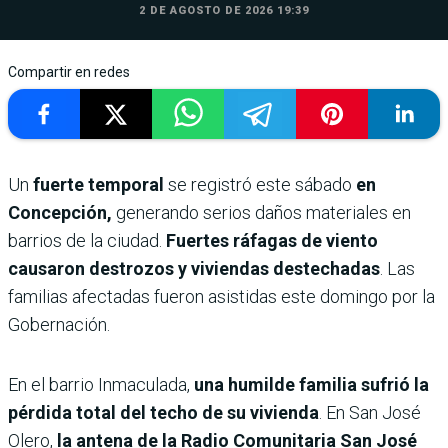
2 DE AGOSTO DE 2026 19:39
Compartir en redes
Un
fuerte temporal
se registró este sábado
en
Concepción,
generando serios daños materiales en
barrios de la ciudad.
Fuertes ráfagas de viento
causaron destrozos y viviendas destechadas
. Las
familias afectadas fueron asistidas este domingo por la
Gobernación.
En el barrio Inmaculada,
una humilde familia sufrió la
pérdida total del techo de su vivienda
. En San José
Olero,
la antena de la Radio Comunitaria San José