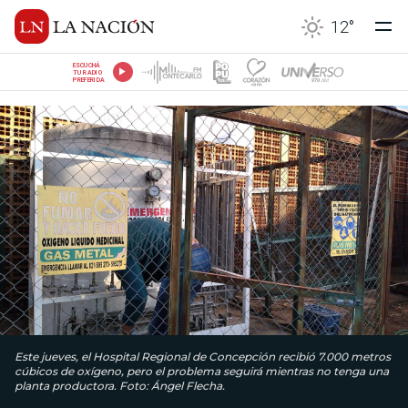
12
°
ESCUCHÁ
TU RADIO
PREFERIDA
Este jueves, el Hospital Regional de Concepción recibió 7.000 metros
cúbicos de oxígeno, pero el problema seguirá mientras no tenga una
planta productora. Foto: Ángel Flecha.