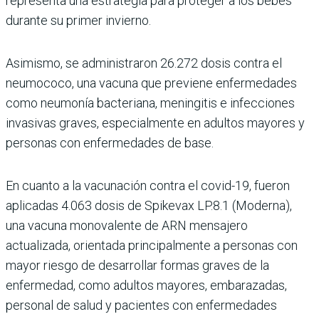
representa una estrategia para proteger a los bebés
durante su primer invierno.
Asimismo, se administra­ron 26.272 dosis contra el
neumococo, una vacuna que previene enfermedades
como neumonía bacteriana, menin­gitis e infecciones
invasivas graves, especialmente en adultos mayores y
personas con enfermedades de base.
En cuanto a la vacunación contra el covid-19, fueron
aplicadas 4.063 dosis de Spikevax LP.8.1 (Moderna),
una vacuna monovalente de ARN mensajero
actualizada, orientada principalmente a personas con
mayor riesgo de desarrollar formas gra­ves de la
enfermedad, como adultos mayores, embara­zadas,
personal de salud y pacientes con enfermeda­des