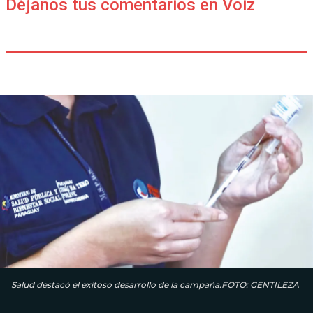
Déjanos tus comentarios en Voiz
Salud destacó el exitoso desarrollo de la campaña.FOTO: GENTILEZA