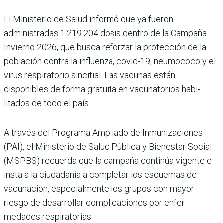
El Ministerio de Salud informó que ya fue­ron
administradas 1.219.204 dosis dentro de la Campaña
Invierno 2026, que busca reforzar la protección de la
población contra la influenza, covid-19, neumococo y el
virus respiratorio sincitial. Las vacu­nas están
disponibles de forma gratuita en vacunatorios habi­
litados de todo el país.
A través del Programa Ampliado de Inmunizacio­nes
(PAI), el Ministerio de Salud Pública y Bienestar Social
(MSPBS) recuerda que la campaña continúa vigente e
insta a la ciudadanía a com­pletar los esquemas de
vacuna­ción, especialmente los grupos con mayor
riesgo de desarro­llar complicaciones por enfer­
medades respiratorias.