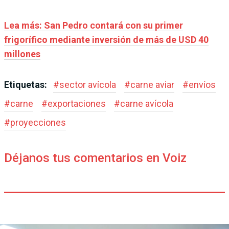
Lea más: San Pedro contará con su primer
frigorífico mediante inversión de más de USD 40
millones
Etiquetas:
#
sector avícola
#
carne aviar
#
envíos
#
carne
#
exportaciones
#
carne avícola
#
proyecciones
Déjanos tus comentarios en Voiz