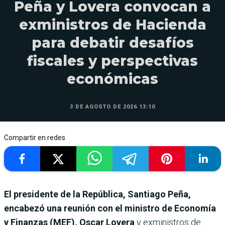
Peña y Lovera convocan a
exministros de Hacienda
para debatir desafíos
fiscales y perspectivas
económicas
3 DE AGOSTO DE 2026 13:10
Compartir en redes
El presidente de la República, Santiago Peña,
encabezó una reunión con el ministro de Economía
y Finanzas (MEF), Oscar Lovera
y exministros de