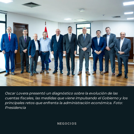
Oscar Lovera presentó un diagnóstico sobre la evolución de las
cuentas fiscales, las medidas que viene impulsando el Gobierno y los
principales retos que enfrenta la administración económica. Foto:
Presidencia
NEGOCIOS