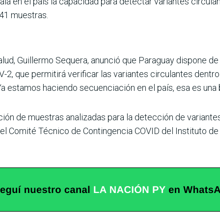
ala en el país la capacidad para detectar variantes circul
 41 muestras.
a Salud, Guillermo Sequera, anunció que Paraguay dispone de
 que permitirá verificar las variantes circulantes dentro d
a estamos haciendo secuenciación en el país, esa es una b
ión de muestras analizadas para la detección de variant
l Comité Técnico de Contingencia COVID del Instituto de 