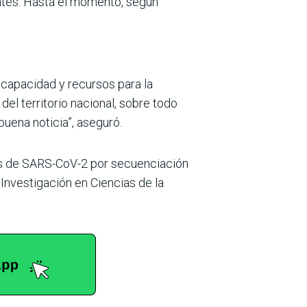
antes. Hasta el momento, según
 capacidad y recursos para la
el territorio nacional, sobre todo
uena noticia”, aseguró.
es de SARS-CoV-2 por secuenciación
Investigación en Ciencias de la