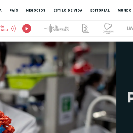
A
PAÍS
NEGOCIOS
ESTILO DE VIDA
EDITORIAL
MUNDO
HÁ
ERIDA