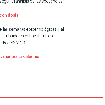
según el análisis de las secuencias.
 con dosis
de las semanas epidemiológicas 1 al
stribuido en el Brasil. Entre las
.499, P.2 y N3.
 variantes circulantes