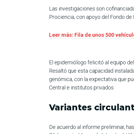
Las investigaciones son cofinanciad
Prociencia, con apoyo del Fondo de E
Leer más: Fila de unos 500 vehícu
El epidemiólogo felicitó al equipo del
Resaltó que esta capacidad instalada s
genómica, con la expectativa que pu
Central e institutos privados.
Variantes circulan
De acuerdo al informe preliminar, ha