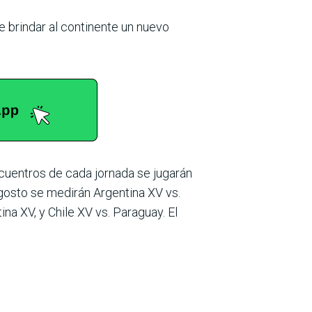
de brindar al continente un nuevo
ncuentros de cada jornada se jugarán
gosto se medirán Argen­tina XV vs.
na XV, y Chile XV vs. Paraguay. El