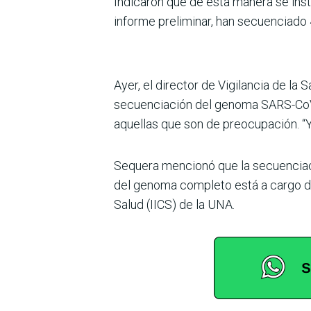
Indicaron que de esta manera se inst
informe preliminar, han secuenciado
Ayer, el director de Vigilancia de l
secuenciación del genoma SARS-CoV-2,
aquellas que son de preocupación. “Y
Sequera mencionó que la secuenciac
del genoma completo está a cargo de
Salud (IICS) de la UNA.