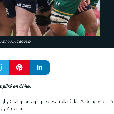
LEZA ADRIANA DECOUD
plirá en Chile.
gby Champions­hip, que desarrollará del 29 de agosto al 6
y y Argentina.