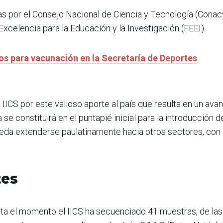
as por el Consejo Nacional de Ciencia y Tecnología (Conac
xcelencia para la Educación y la Investigación (FEEI).
los para vacunación en la Secretaría de Deportes
 IICS por este valioso aporte al país que resulta en un avan
e constituirá en el puntapié inicial para la introducción de 
eda extenderse paulatinamente hacia otros sectores, con l
tes
sta el momento el IICS ha secuenciado 41 muestras, de la