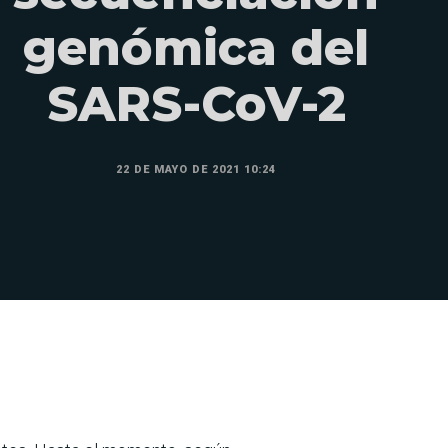
genómica del
SARS-CoV-2
22 DE MAYO DE 2021 10:24