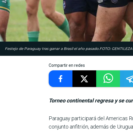
Festejo de Paraguay tras ganar a Brasil el año pasado.FOTO: GENTI
Compartir en redes
Torneo continental regresa y se cum
Paraguay participará del Americas Ru
conjunto anfi­trión, además de Urugua