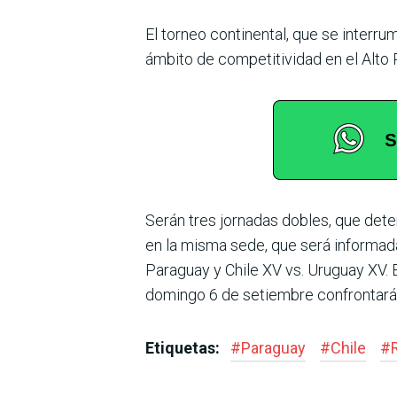
El torneo continental, que se interru
ámbito de competitividad en el Alto
Serán tres jornadas dobles, que dete
en la misma sede, que será infor­mad
Paraguay y Chile XV vs. Uruguay XV. E
domingo 6 de setiembre confrontarán 
Etiquetas:
#
Paraguay
#
Chile
#