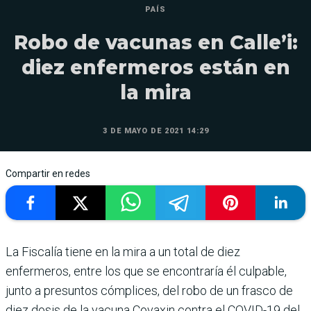
PAÍS
Robo de vacunas en Calle’i:
diez enfermeros están en
la mira
3 DE MAYO DE 2021 14:29
Compartir en redes
La Fiscalía tiene en la mira a un total de diez
enfermeros, entre los que se encontraría él culpable,
junto a presuntos cómplices, del robo de un frasco de
diez dosis de la vacuna Covaxin contra el COVID-19 del