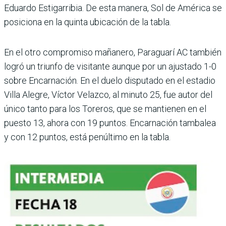
Eduardo Estigarri­bia. De esta manera, Sol de América se
posiciona en la quinta ubicación de la tabla.
En el otro compromiso mañanero, Paraguarí AC también
logró un triunfo de visitante aunque por un ajustado 1-0
sobre Encar­nación. En el duelo dis­putado en el estadio
Villa Alegre, Víctor Velazco, al minuto 25, fue autor del
único tanto para los Tore­ros, que se mantienen en el
puesto 13, ahora con 19 pun­tos. Encarnación tambalea
y con 12 puntos, está penúl­timo en la tabla.