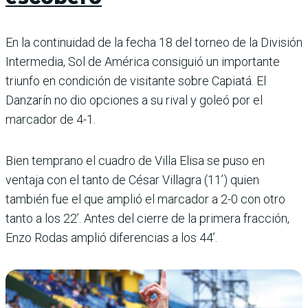
En la continuidad de la fecha 18 del torneo de la División
Intermedia, Sol de Amé­rica consiguió un impor­tante
triunfo en condición de visitante sobre Capiatá. El
Danzarín no dio opcio­nes a su rival y goleó por el
marcador de 4-1.
Bien temprano el cuadro de Villa Elisa se puso en
ventaja con el tanto de César Villa­gra (11’) quien
también fue el que amplió el marcador a 2-0 con otro
tanto a los 22’. Antes del cierre de la pri­mera fracción,
Enzo Rodas amplió diferencias a los 44’.