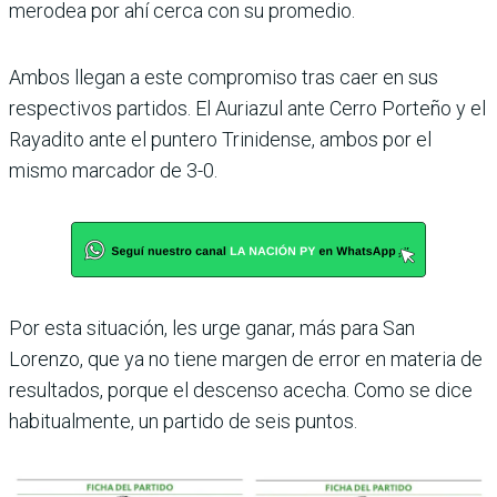
merodea por ahí cerca con su promedio.
Ambos llegan a este compro­miso tras caer en sus
respec­tivos partidos. El Auriazul ante Cerro Porteño y el
Raya­dito ante el puntero Trini­dense, ambos por el
mismo marcador de 3-0.
Por esta situación, les urge ganar, más para San
Lorenzo, que ya no tiene margen de error en materia de
resulta­dos, porque el descenso ace­cha. Como se dice
habitual­mente, un partido de seis puntos.