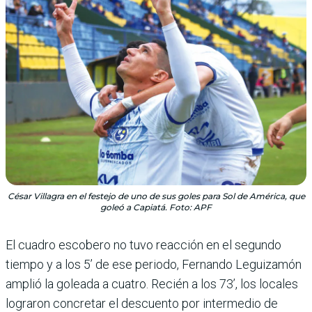
César Villagra en el festejo de uno de sus goles para Sol de América, que
goleó a Capiatá. Foto: APF
El cuadro escobero no tuvo reacción en el segundo
tiempo y a los 5’ de ese periodo, Fernando Legui­zamón
amplió la goleada a cuatro. Recién a los 73’, los locales
lograron concretar el descuento por interme­dio de