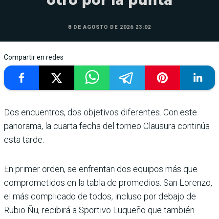
8 DE AGOSTO DE 2026 23:02
Compartir en redes
Dos encuentros, dos objetivos diferen­tes. Con este
pano­rama, la cuarta fecha del tor­neo Clausura continúa
esta tarde.
En primer orden, se enfren­tan dos equipos más que
com­prometidos en la tabla de pro­medios. San Lorenzo,
el más complicado de todos, incluso por debajo de
Rubio Ñu, reci­birá a Sportivo Luqueño que también