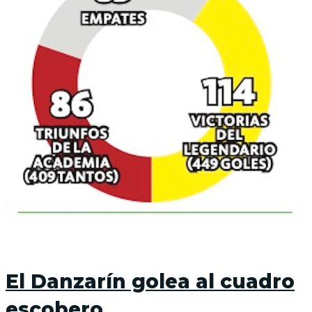
El Danzarín golea al cuadro
escobero