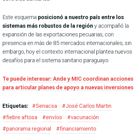
Este esquema
posicionó a nuestro país entre los
sistemas más robustos de la región
y acompañó la
expansión de las exportaciones pecuarias, con
presencia en más de 85 mercados internacionales, sin
embargo, hoy el contexto internacional plantea nuevos
desafíos para el sistema sanitario paraguayo.
Te puede interesar: Ande y MIC coordinan acciones
para articular planes de apoyo a nuevas inversiones
Etiquetas:
#
Senacsa
#
José Carlos Martin
#
fiebre aftosa
#
envíos
#
vacunación
#
panorama regional
#
financiamiento