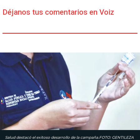
Déjanos tus comentarios en Voiz
Salud destacó el exitoso desarrollo de la campaña.FOTO: GENTILEZA