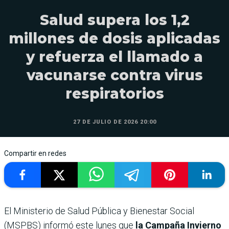
Salud supera los 1,2
millones de dosis aplicadas
y refuerza el llamado a
vacunarse contra virus
respiratorios
27 DE JULIO DE 2026 20:00
Compartir en redes
El Ministerio de Salud Pública y Bienestar Social
(MSPBS) informó este lunes que
la Campaña Invierno