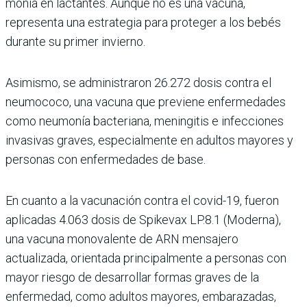
monía en lactantes. Aunque no es una vacuna,
representa una estrategia para proteger a los bebés
durante su primer invierno.
Asimismo, se administra­ron 26.272 dosis contra el
neumococo, una vacuna que previene enfermedades
como neumonía bacteriana, menin­gitis e infecciones
invasivas graves, especialmente en adultos mayores y
personas con enfermedades de base.
En cuanto a la vacunación contra el covid-19, fueron
aplicadas 4.063 dosis de Spikevax LP.8.1 (Moderna),
una vacuna monovalente de ARN mensajero
actualizada, orientada principalmente a personas con
mayor riesgo de desarrollar formas gra­ves de la
enfermedad, como adultos mayores, embara­zadas,