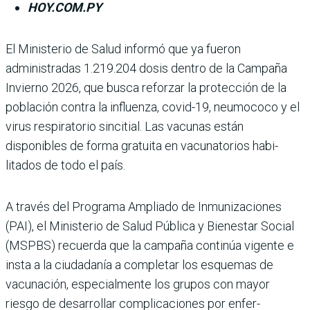
HOY.COM.PY
El Ministerio de Salud informó que ya fue­ron
administradas 1.219.204 dosis dentro de la Campaña
Invierno 2026, que busca reforzar la protección de la
población contra la influenza, covid-19, neumococo y el
virus respiratorio sincitial. Las vacu­nas están
disponibles de forma gratuita en vacunatorios habi­
litados de todo el país.
A través del Programa Ampliado de Inmunizacio­nes
(PAI), el Ministerio de Salud Pública y Bienestar Social
(MSPBS) recuerda que la campaña continúa vigente e
insta a la ciudadanía a com­pletar los esquemas de
vacuna­ción, especialmente los grupos con mayor
riesgo de desarro­llar complicaciones por enfer­