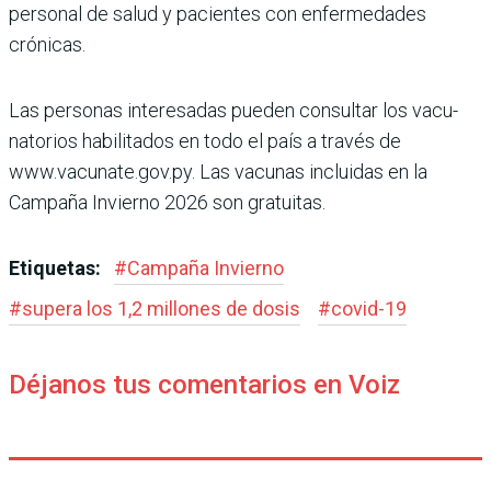
personal de salud y pacientes con enfermeda­des
crónicas.
Las personas interesadas pueden consultar los vacu­
natorios habilitados en todo el país a través de
www.vacunate.gov.py. Las vacu­nas incluidas en la
Campaña Invierno 2026 son gratuitas.
Etiquetas:
#
Campaña Invierno
#
supera los 1,2 millones de dosis
#
covid-19
Déjanos tus comentarios en Voiz