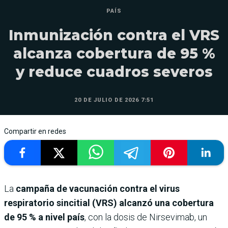
PAÍS
Inmunización contra el VRS
alcanza cobertura de 95 %
y reduce cuadros severos
20 DE JULIO DE 2026 7:51
Compartir en redes
La
campaña de vacunación contra el virus
respiratorio sincitial (VRS) alcanzó una cobertura
de 95 % a nivel país
, con la dosis de Nirsevimab, un