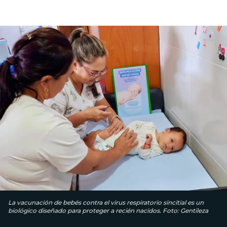
La vacunación de bebés contra el virus respiratorio sincitial es un
biológico diseñado para proteger a recién nacidos. Foto: Gentileza