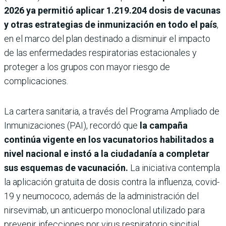
2026 ya permitió aplicar 1.219.204 dosis de vacunas
y otras estrategias de inmunización en todo el país
,
en el marco del plan destinado a disminuir el impacto
de las enfermedades respiratorias estacionales y
proteger a los grupos con mayor riesgo de
complicaciones.
La cartera sanitaria, a través del Programa Ampliado de
Inmunizaciones (PAI), recordó que
la campaña
continúa vigente en los vacunatorios habilitados a
nivel nacional e instó a la ciudadanía a completar
sus esquemas de vacunación.
La iniciativa contempla
la aplicación gratuita de dosis contra la influenza, covid-
19 y neumococo, además de la administración del
nirsevimab, un anticuerpo monoclonal utilizado para
prevenir infecciones por virus respiratorio sincitial