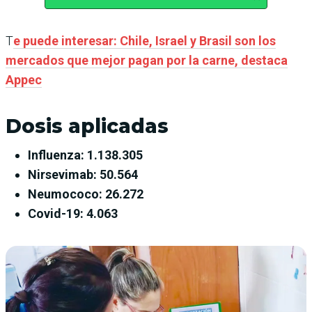
T
e puede interesar: Chile, Israel y Brasil son los
mercados que mejor pagan por la carne, destaca
Appec
Dosis aplicadas
Influenza: 1.138.305
Nirsevimab: 50.564
Neumococo: 26.272
Covid-19: 4.063