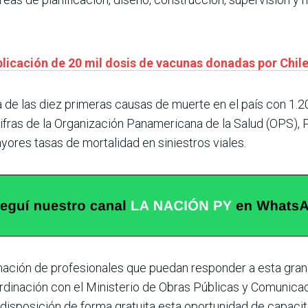
 aplicación de 20 mil dosis de vacunas donadas por Chil
a de las diez primeras causas de muerte en el país con 1.
ifras de la Organización Panamericana de la Salud (OPS), 
ayores tasas de mortalidad en siniestros viales.
ormación de profesionales que puedan responder a esta gra
rdinación con el Ministerio de Obras Públicas y Comunica
 disposición de forma gratuita esta oportunidad de capacita