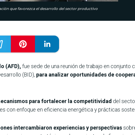
ción que favorezca el desarrollo del sector productivo
lo (AFD),
fue sede de una reunión de trabajo en conjunto c
esarrollo (BID),
para analizar oportunidades de coopera
mecanismos para fortalecer la competitividad
del sect
s con enfoque en eficiencia energética y prácticas soste
ciones intercambiaron experiencias y perspectivas
sobre