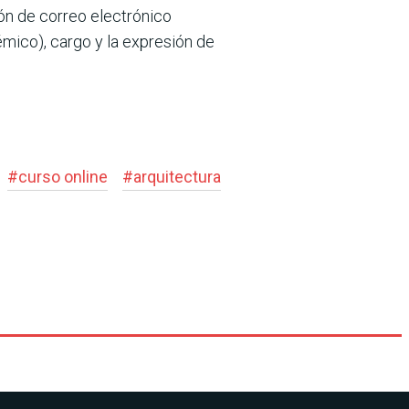
ión de correo electrónico
mico), cargo y la expresión de
#
curso online
#
arquitectura