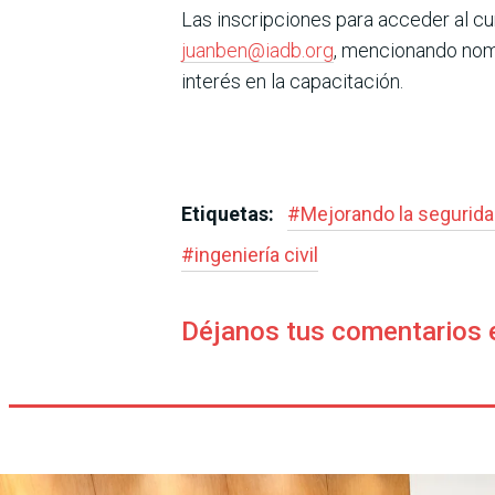
Las inscripciones para acceder al cu
juanben@iadb.org
, mencionando nomb
interés en la capacitación.
Etiquetas:
#
Mejorando la segurida
#
ingeniería civil
Déjanos tus comentarios 