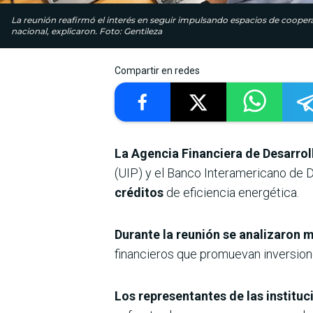
La reunión reafirmó el interés en seguir impulsando espacios de coopera
nacional, explicaron. Foto: Gentileza
Compartir en redes
La Agencia Financiera de Desarrol
(UIP) y el Banco Interamericano de D
créditos
de eficiencia energética.
Durante la reunión se analizaron 
financieros que promuevan inversione
Los representantes de las institu