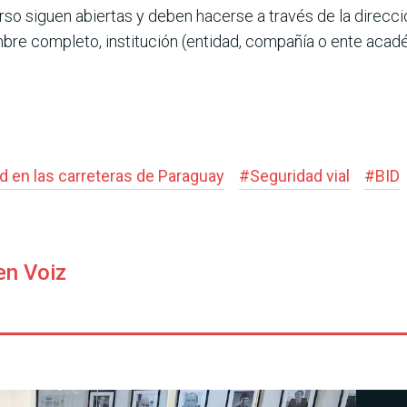
rso siguen abiertas y deben hacerse a través de la direcc
re completo, institución (entidad, compañía o ente acadé
d en las carreteras de Paraguay
#
Seguridad vial
#
BID
en Voiz