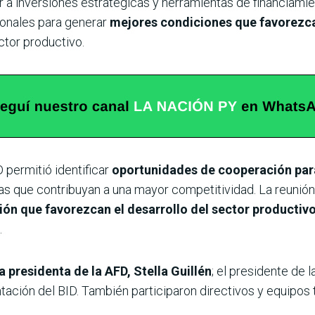
a inversiones estratégicas y herramientas de financiamie
ionales para generar
mejores condiciones que favorezca
tor productivo.
D permitió identificar
oportunidades de cooperación para
as que contribuyan a una mayor competitividad. La reunión 
ón que favorezcan el desarrollo del sector productiv
.
 presidenta de la AFD, Stella Guillén
; el presidente de 
ción del BID. También participaron directivos y equipos té