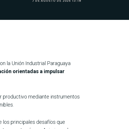
7 DE AGOSTO DE 2026 13:18
on la Unión Industrial Paraguaya
ción orientadas a impulsar
or productivo mediante instrumentos
nibles.
 los principales desafíos que