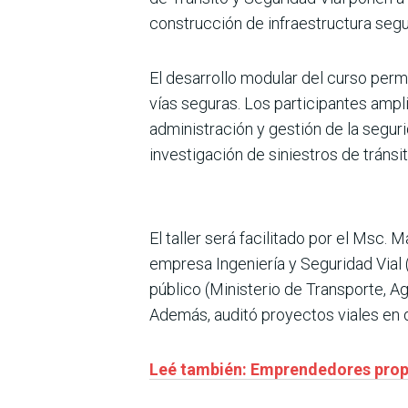
construcción de infraestructura segu
El desarrollo modular del curso permi
vías seguras. Los participantes amp
administración y gestión de la segurid
investigación de siniestros de tránsit
El taller será facilitado por el Msc. 
empresa Ingeniería y Seguridad Vial 
público (Ministerio de Transporte, Ag
Además, auditó proyectos viales en 
Leé también: Emprendedores propon