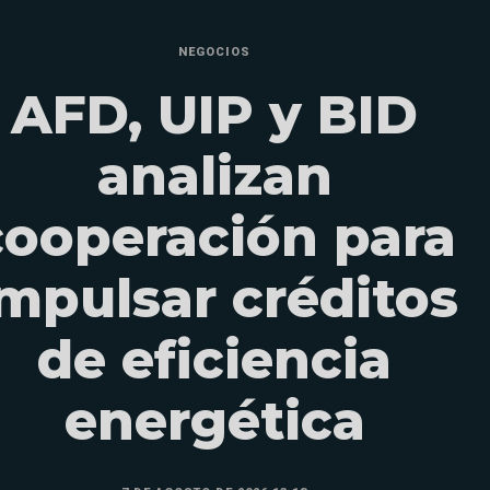
NEGOCIOS
AFD, UIP y BID
analizan
cooperación para
mpulsar créditos
de eficiencia
energética