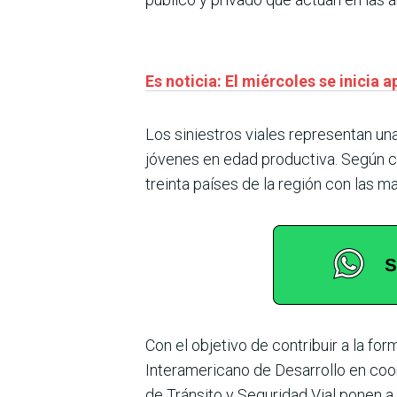
Es noticia: El miércoles se inicia
Los siniestros viales representan un
jóvenes en edad productiva. Según c
treinta países de la región con las m
Con el objetivo de contribuir a la f
Interamericano de Desarrollo en coo
de Tránsito y Seguridad Vial ponen a