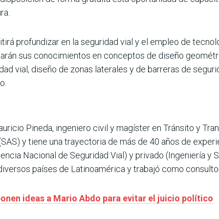
ra.
tirá profundizar en la seguridad vial y el empleo de tecno
liarán sus conocimientos en conceptos de diseño geométr
ad vial, diseño de zonas laterales y de barreras de segurida
o.
Mauricio Pineda, ingeniero civil y magíster en Tránsito y Tra
(SAS) y tiene una trayectoria de más de 40 años de experie
encia Nacional de Seguridad Vial) y privado (Ingeniería y S
diversos países de Latinoamérica y trabajó como consultor
en ideas a Mario Abdo para evitar el juicio político