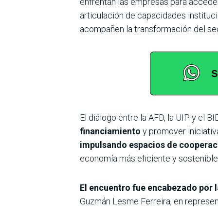
enfrentan las empresas para acceder 
articulación de capacidades instituc
acompañen la transformación del sec
El diálogo entre la AFD, la UIP y el BI
financiamiento
y promover iniciativ
impulsando espacios de cooperaci
economía más eficiente y sostenible
El encuentro fue encabezado por la
Guzmán Lesme Ferreira, en representa