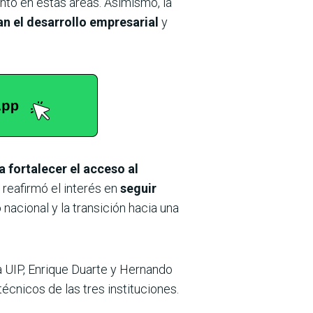
nto en estas áreas. Asimismo, la
n el desarrollo empresarial
y
 fortalecer el acceso al
reafirmó el interés en
seguir
o
nacional y la transición hacia una
la UIP, Enrique Duarte y Hernando
cnicos de las tres instituciones.