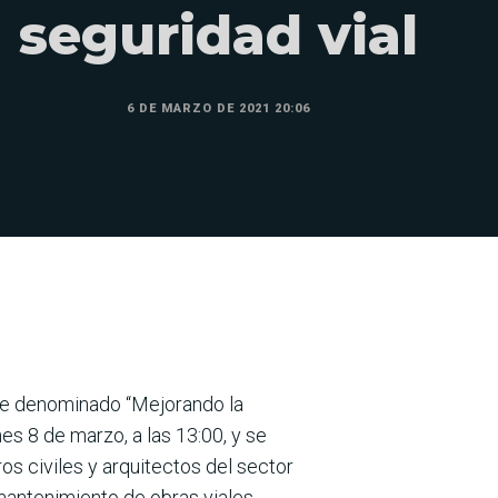
seguridad vial
6 DE MARZO DE 2021 20:06
ine denominado “Mejorando la
nes 8 de marzo, a las 13:00, y se
os civiles y arquitectos del sector
 mantenimiento de obras viales.