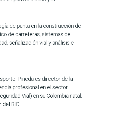
logía de punta en la construcción de
ico de carreteras, sistemas de
d, señalización vial y análisis e
nsporte. Pineda es director de la
ncia profesional en el sector
eguridad Vial) en su Colombia natal.
 del BID.