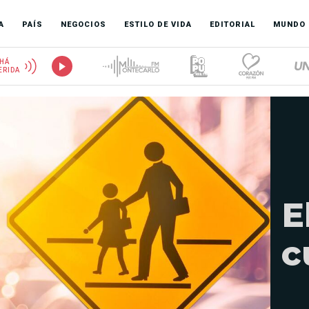
A
PAÍS
NEGOCIOS
ESTILO DE VIDA
EDITORIAL
MUNDO
HÁ
ERIDA
E
c