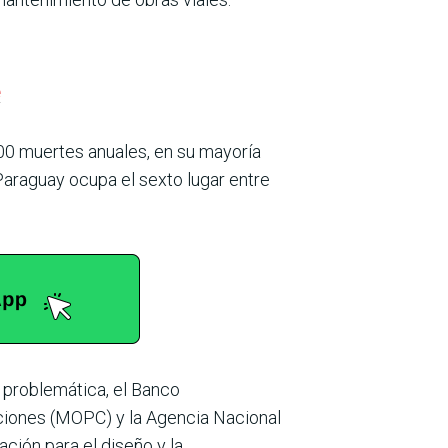
e
200 muertes anuales, en su mayoría
Paraguay ocupa el sexto lugar entre
n problemática, el Banco
ciones (MOPC) y la Agencia Nacional
ción para el diseño y la