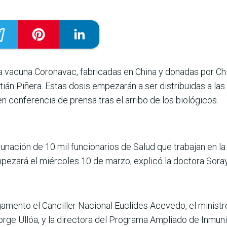
e la vacuna Coronavac, fabricadas en China y donadas por Ch
tián Piñera. Estas dosis empezarán a ser distribuidas a la
conferencia de prensa tras el arribo de los biológicos.
cunación de 10 mil funcionarios de Salud que trabajan en la 
mpezará el miércoles 10 de marzo, explicó la doctora Sora
amento el Canciller Nacional Euclides Acevedo, el ministro i
rge Ullóa, y la directora del Programa Ampliado de Inmuniz