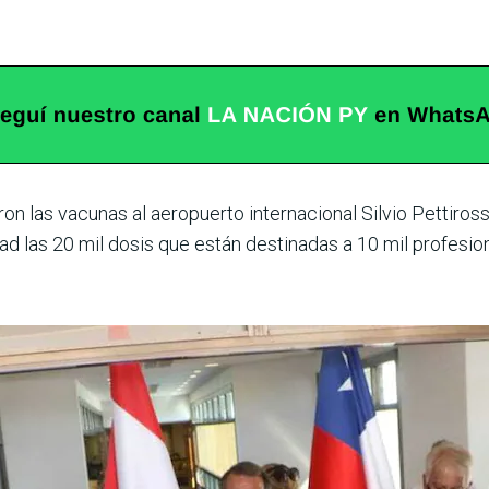
ron las vacunas al aeropuerto internacional Silvio Pettiross
dad las 20 mil dosis que están destinadas a 10 mil profesio