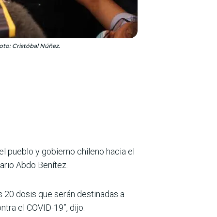
oto: Cristóbal Núñez.
el pueblo y gobierno chileno hacia el
ario Abdo Benítez.
s 20 dosis que serán destinadas a
tra el COVID-19”, dijo.