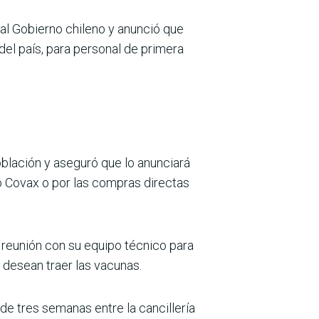
s al Gobierno chileno y anunció que
del país, para personal de primera
oblación y aseguró que lo anunciará
o Covax o por las compras directas
 reunión con su equipo técnico para
desean traer las vacunas.
de tres semanas entre la cancillería