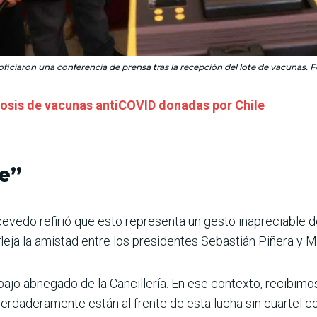
oficiaron una conferencia de prensa tras la recepción del lote de vacunas. F
 dosis de vacunas antiCOVID donadas por Chile
e”
Acevedo refirió que esto representa un gesto inapreciable d
leja la amistad entre los presidentes Sebastián Piñera y M
ajo abnegado de la Cancillería. En ese contexto, recibimo
erdaderamente están al frente de esta lucha sin cuartel con