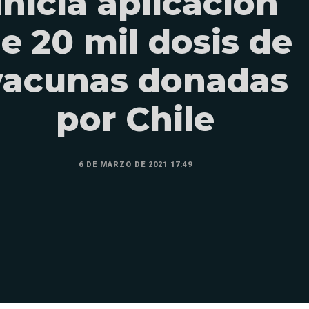
inicia aplicación
e 20 mil dosis de
vacunas donadas
por Chile
6 DE MARZO DE 2021 17:49