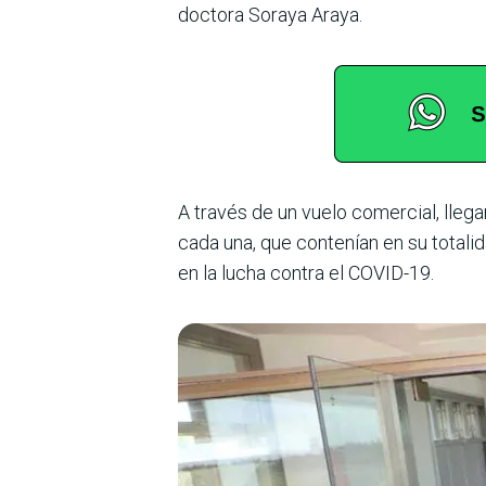
doctora Soraya Araya.
A través de un vuelo comercial, llega
cada una, que contenían en su totali
en la lucha contra el COVID-19.