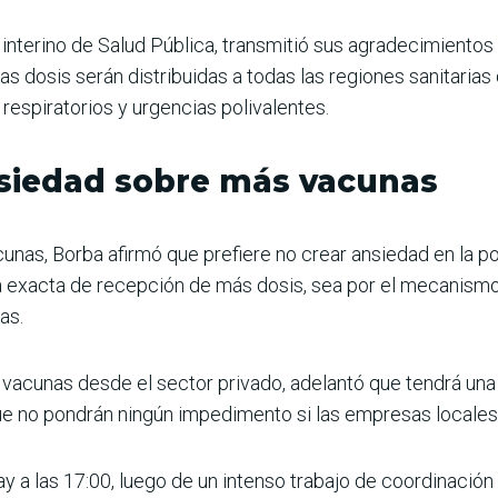
lar interino de Salud Pública, transmitió sus agradecimiento
dosis serán distribuidas a todas las regiones sanitarias 
 respiratorios y urgencias polivalentes.
nsiedad sobre más vacunas
unas, Borba afirmó que prefiere no crear ansiedad en la p
a exacta de recepción de más dosis, sea por el mecanism
as.
 vacunas desde el sector privado, adelantó que tendrá una
e no pondrán ningún impedimento si las empresas locales 
y a las 17:00, luego de un intenso trabajo de coordinación 