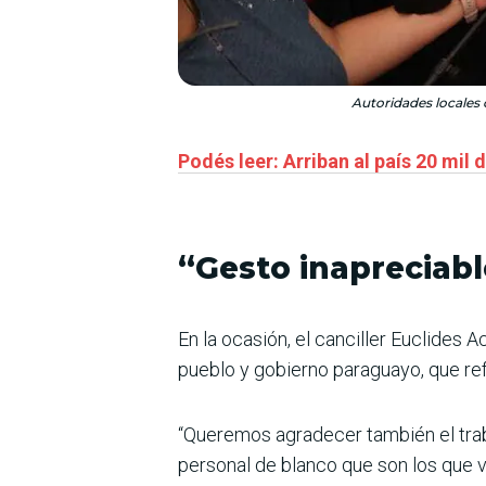
Autoridades locales 
Podés leer: Arriban al país 20 mil
“Gesto inapreciabl
En la ocasión, el canciller Euclides 
pueblo y gobierno paraguayo, que ref
“Queremos agradecer también el trab
personal de blanco que son los que v