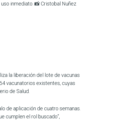
u uso inmediato. 📸 Cristobal Nuñez
za la liberación del lote de vacunas
s 64 vacunatorios existentes, cuyas
erio de Salud.
valo de aplicación de cuatro semanas.
que cumplen el rol buscado”,