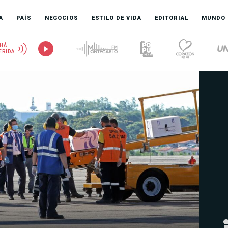
A
PAÍS
NEGOCIOS
ESTILO DE VIDA
EDITORIAL
MUNDO
HÁ
ERIDA