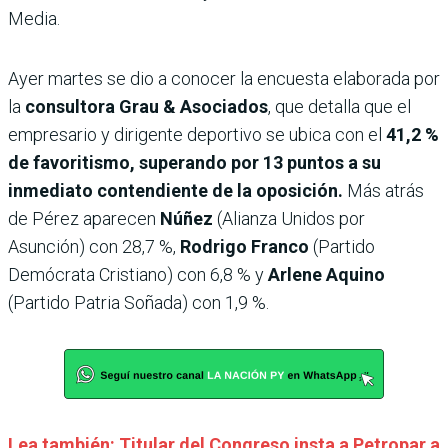
Media.
Ayer martes se dio a conocer la encuesta elaborada por
la
consultora Grau & Asociados
, que detalla que el
empresario y dirigente deportivo se ubica con el
41,2 %
de favoritismo, superando por 13 puntos a su
inmediato contendiente de la oposición.
Más atrás
de Pérez aparecen
Núñez
(Alianza Unidos por
Asunción) con 28,7 %,
Rodrigo Franco
(Partido
Demócrata Cristiano) con 6,8 % y
Arlene Aquino
(Partido Patria Soñada) con 1,9 %.
Lea también: Titular del Congreso insta a Petropar a