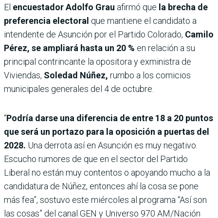
El
encuestador Adolfo Grau
afirmó que
la brecha de
preferencia electoral
que mantiene el candidato a
intendente de Asunción por el Partido Colorado,
Camilo
Pérez,
se ampliará hasta un 20 %
en relación a su
principal contrincante la opositora y exministra de
Viviendas,
Soledad Núñez,
rumbo a los comicios
municipales generales del 4 de octubre.
“
Podría darse una diferencia de entre 18 a 20 puntos
que será un portazo para la oposición a puertas del
2028.
Una derrota así en Asunción es muy negativo.
Escucho rumores de que en el sector del Partido
Liberal no están muy contentos o apoyando mucho a la
candidatura de Núñez, entonces ahí la cosa se pone
más fea”, sostuvo este miércoles al programa “Así son
las cosas” del canal GEN y Universo 970 AM/Nación