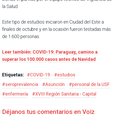
la Salud.
Este tipo de estudios iniciaron en Ciudad del Este a
finales de octubre y en la ocasión fueron testadas más
de 1.600 personas.
Leer también: COVID-19: Paraguay, camino a
superar los 100.000 casos antes de Navidad
Etiquetas:
#
COVID-19
#
estudios
#
seroprevalencia
#
Asunción
#
personal de la USF
#
enfermería
#
XVIII Región Sanitaria - Capital
Déjanos tus comentarios en Voiz