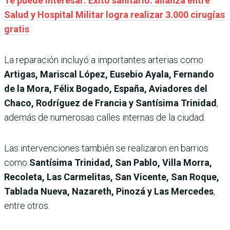
Te puede interesar: Éxito sanitario: alianza entre
Salud y Hospital Militar logra realizar 3.000 cirugías
gratis
La reparación incluyó a importantes arterias como
Artigas, Mariscal López, Eusebio Ayala, Fernando
de la Mora, Félix Bogado, España, Aviadores del
Chaco, Rodríguez de Francia y Santísima Trinidad
,
además de numerosas calles internas de la ciudad.
Las intervenciones también se realizaron en barrios
como
Santísima Trinidad, San Pablo, Villa Morra,
Recoleta, Las Carmelitas, San Vicente, San Roque,
Tablada Nueva, Nazareth, Pinozá y Las Mercedes
,
entre otros.