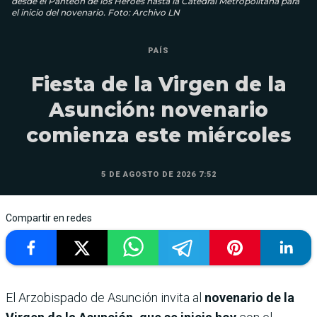
desde el Panteón de los Héroes hasta la Catedral Metropolitana para
el inicio del novenario. Foto: Archivo LN
PAÍS
Fiesta de la Virgen de la
Asunción: novenario
comienza este miércoles
5 DE AGOSTO DE 2026 7:52
Compartir en redes
El Arzobispado de Asunción invita al
novenario de la