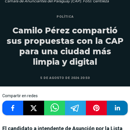
Cámara de Anunciantes del Paraguay (CAP). Foto: Gentileza
POLÍTICA
Camilo Pérez compartió
sus propuestas con la CAP
para una ciudad más
limpia y digital
5 DE AGOSTO DE 2026 20:50
Compartir en redes
El candidato a intendente de Asunción por la Lista