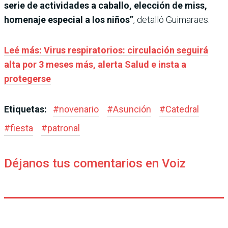
serie de actividades a caballo, elección de miss,
homenaje especial a los niños”
, detalló Guimaraes.
Leé más: Virus respiratorios: circulación seguirá
alta por 3 meses más, alerta Salud e insta a
protegerse
Etiquetas:
#
novenario
#
Asunción
#
Catedral
#
fiesta
#
patronal
Déjanos tus comentarios en Voiz