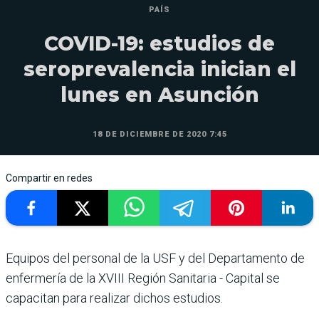
PAÍS
COVID-19: estudios de
seroprevalencia inician el
lunes en Asunción
18 DE DICIEMBRE DE 2020 7:45
Compartir en redes
Equipos del personal de la USF y del Departamento de
enfermería de la XVIII Región Sanitaria - Capital se
capacitan para realizar dichos estudios.