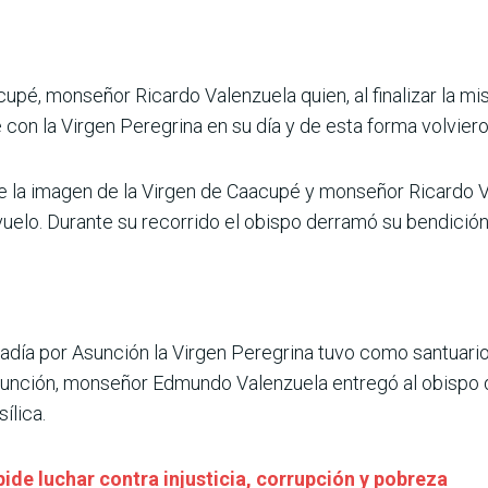
cupé, monseñor Ricardo Valenzuela quien, al finalizar la mis
con la Virgen Peregrina en su día y de esta forma volvieron
 la imagen de la Virgen de Caacupé y monseñor Ricardo Va
uelo. Durante su recorrido el obispo derramó su bendición
día por Asunción la Virgen Peregrina tuvo como santuario
sunción, monseñor Edmundo Valenzuela entregó al obispo 
ílica.
de luchar contra injusticia, corrupción y pobreza