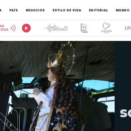
A
PAÍS
NEGOCIOS
ESTILO DE VIDA
EDITORIAL
MUNDO
HÁ
ERIDA
s