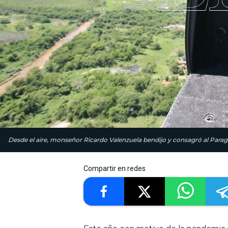
Desde el aire, monseñor Ricardo Valenzuela bendijo y consagró al Parag
Compartir en redes