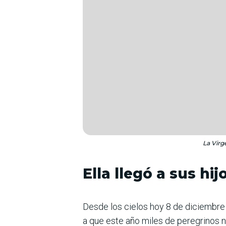
La Virg
Ella llegó a sus hij
Desde los cielos hoy 8 de diciembre
a que este año miles de peregrinos no