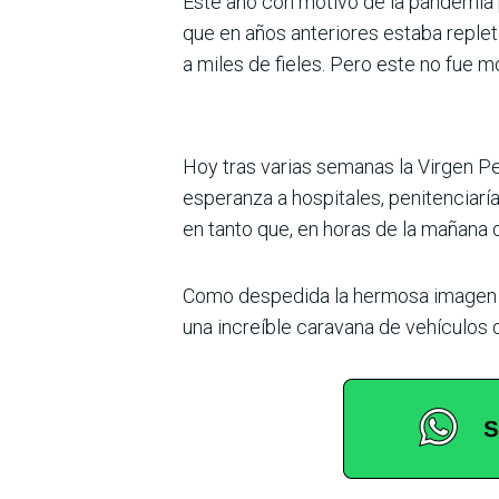
Este año con motivo de la pandemia p
que en años anteriores estaba repleto
a miles de fieles. Pero este no fue 
Hoy tras varias semanas la Virgen Pe
esperanza a hospitales, penitenciaría
en tanto que, en horas de la mañana 
Como despedida la hermosa imagen de
una increíble caravana de vehículos 