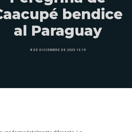
Caacupé bendice
al Paraguay
8 DE DICIEMBRE DE 2020 13:19