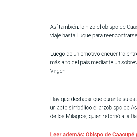
Así también, lo hizo el obispo de Caa
viaje hasta Luque para reencontrarse 
Luego de un emotivo encuentro entre
más alto del país mediante un sobrev
Virgen.
Hay que destacar que durante su esta
un acto simbólico el arzobispo de A
de los Milagros, quien retornó a la Bas
Leer además: Obispo de Caacupé pi