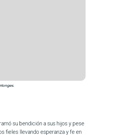
 Monges.
ramó su bendición a sus hijos y pese
los fieles llevando esperanza y fe en