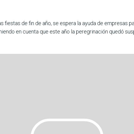
las fiestas de fin de año, se espera la ayuda de empresas 
eniendo en cuenta que este año la peregrinación quedó susp