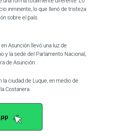
e una forma totalmente diferente. Lo
io inminente, lo que llenó de tristeza
ón sobre el país.
 en Asunción llevó una luz de
rno y la sede del Parlamento Nacional,
era de Asunción.
n la ciudad de Luque, en medio de
la Costanera.