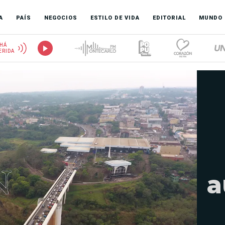
A
PAÍS
NEGOCIOS
ESTILO DE VIDA
EDITORIAL
MUNDO
HÁ
ERIDA
a