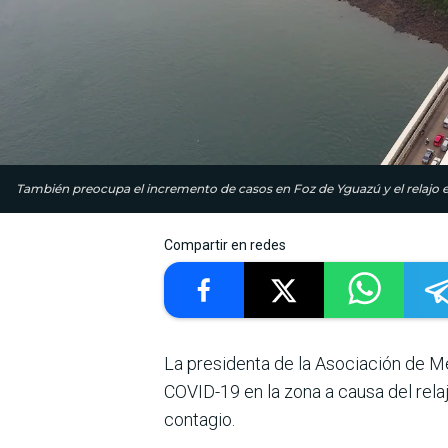
También preocupa el incremento de casos en Foz de Yguazú y el relajo 
Compartir en redes
La presidenta de la Asociación de M
COVID-19 en la zona a causa del relaj
contagio.