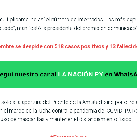
ltiplicarse, no así el número de internados. Los más exp
 todo”, manifestó la presidenta del gremio en comunicaci
mbre se despide con 518 casos positivos y 13 fallecid
o a la apertura del Puente de la Amistad, sino por el rela
n el marco de la lucha contra la pandemia del COVID-19. Re
uso de mascarillas y mantener el distanciamiento físico.