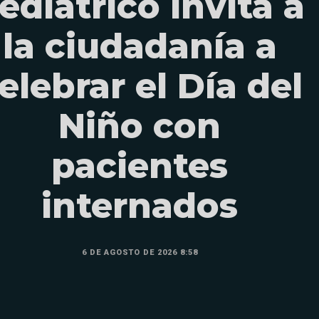
ediátrico invita a
la ciudadanía a
elebrar el Día del
Niño con
pacientes
internados
6 DE AGOSTO DE 2026 8:58