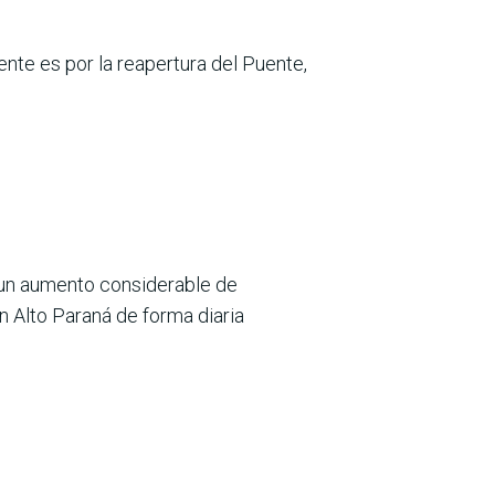
nte es por la reapertura del Puente,
o un aumento considerable de
n Alto Paraná de forma diaria