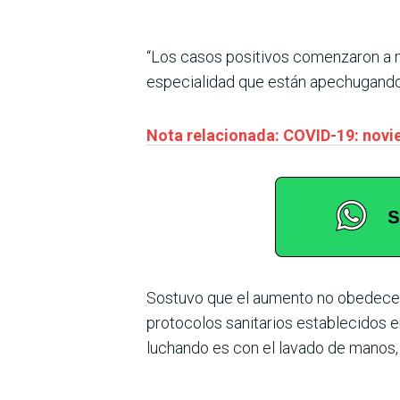
“Los casos positivos comenzaron a mu
especialidad que están apechugando
Nota relacionada: COVID-19: novie
Sostuvo que el aumento no obedece sol
protocolos sanitarios establecidos e
luchando es con el lavado de manos, 