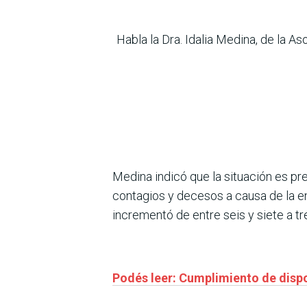
Habla la Dra. Idalia Medina, de la 
Medina indicó que la situación es p
contagios y decesos a causa de la en
incrementó de entre seis y siete a tr
Podés leer: Cumplimiento de dispo