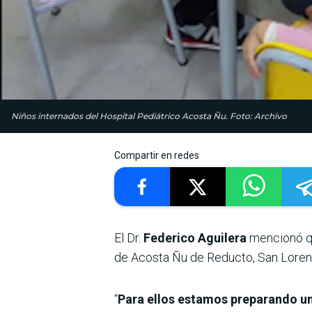
Niños internados del Hospital Pediátrico Acosta Ñu. Foto: Archivo
Compartir en redes
El Dr.
Federico Aguilera
mencionó 
de Acosta Ñu de Reducto, San Loren
“
Para ellos estamos preparando una