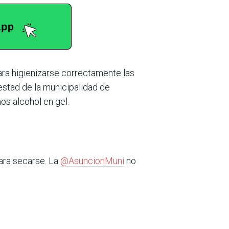
ara higienizarse correctamente las
estad de la municipalidad de
os alcohol en gel.
ara secarse. La
@AsuncionMuni
no