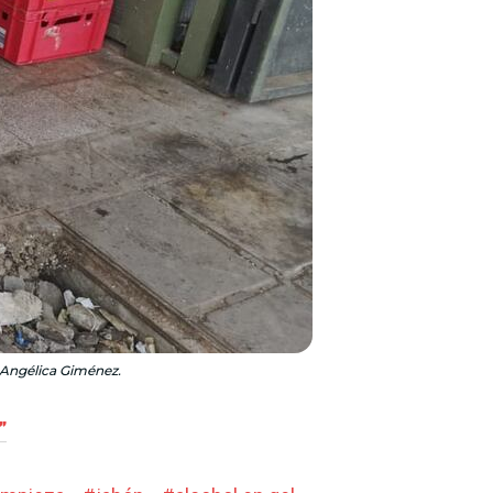
 Angélica Giménez.
”