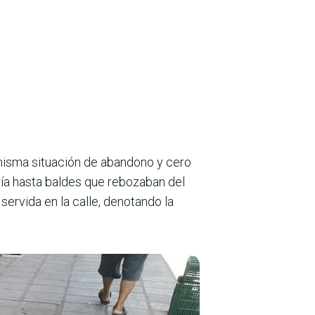
 misma situación de abandono y cero
ía hasta baldes que rebozaban del
ervida en la calle, denotando la