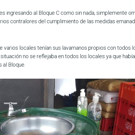
tes ingresando al Bloque C como sin nada, simplemente om
arios contralores del cumplimiento de las medidas emanada
ue varios locales tenían sus lavamanos propios con todos 
 situación no se reflejaba en todos los locales ya que hab
 al Bloque.