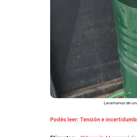
Lavamanos de una 
Podés leer: Tensión e incertidum