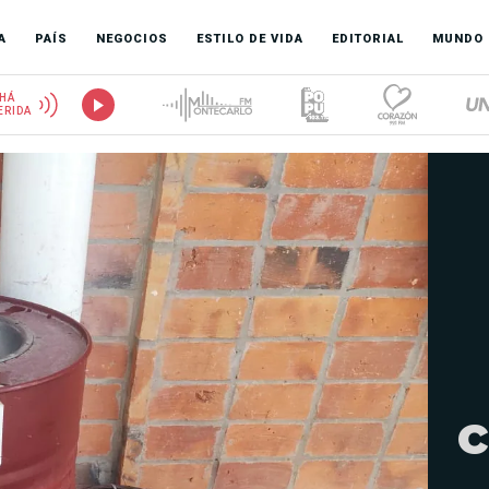
A
PAÍS
NEGOCIOS
ESTILO DE VIDA
EDITORIAL
MUNDO
HÁ
ERIDA
c