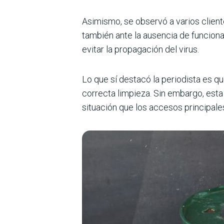
Asimismo, se observó a varios clien
también ante la ausencia de funcion
evitar la propagación del virus.
Lo que sí destacó la periodista es q
correcta limpieza. Sin embargo, esta
situación que los accesos principales