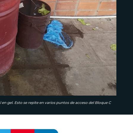
en gel. Esto se repite en varios puntos de acceso del Bloque C