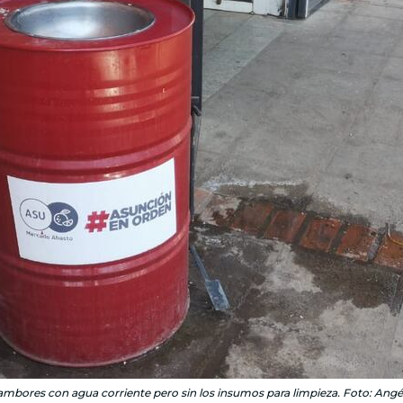
tambores con agua corriente pero sin los insumos para limpieza. Foto: Angé