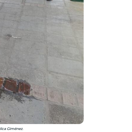
lica Giménez.