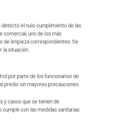
 detectó el nulo cumplimiento de las
e comercial, uno de los más
s de limpieza correspondientes. Se
 la situación.
rol por parte de los funcionarios de
 al predio sin mayores precauciones.
as y casos que se tienen de
no cumple con las medidas sanitarias