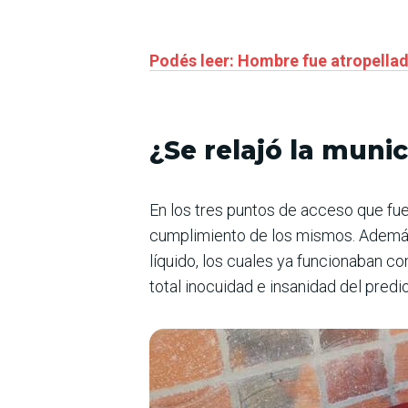
Podés leer: Hombre fue atropella
¿Se relajó la muni
En los tres puntos de acceso que fue
cumplimiento de los mismos. Además
líquido, los cuales ya funcionaban c
total inocuidad e insanidad del predio