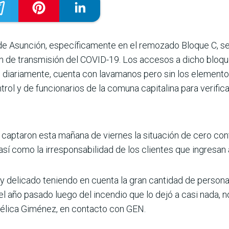
e Asunción, específicamente en el remozado Bloque C, se
ón de transmisión del COVID-19. Los accesos a dicho bloqu
 diariamente, cuenta con lavamanos pero sin los elemento
rol y de funcionarios de la comuna capitalina para verificar
captaron esta mañana de viernes la situación de cero cont
así como la irresponsabilidad de los clientes que ingresan
y delicado teniendo en cuenta la gran cantidad de person
 el año pasado luego del incendio que lo dejó a casi nada, 
ngélica Giménez, en contacto con GEN.