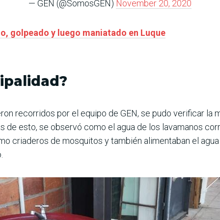
— GEN (@SomosGEN)
November 20, 2020
do, golpeado y luego maniatado en Luque
cipalidad?
ron recorridos por el equipo de GEN, se pudo verificar la
 de esto, se observó como el agua de los lavamanos corr
omo criaderos de mosquitos y también alimentaban el agua s
.