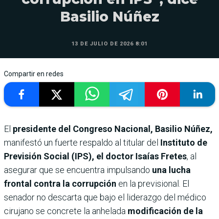
Basilio Núñez
13 DE JULIO DE 2026 8:01
Compartir en redes
El
presidente del Congreso Nacional, Basilio Núñez,
manifestó un fuerte respaldo al titular del
Instituto de
Previsión Social (IPS), el doctor Isaías Fretes
, al
asegurar que se encuentra impulsando
una lucha
frontal contra la corrupción
en la previsional. El
senador no descarta que bajo el liderazgo del médico
cirujano se concrete la anhelada
modificación de la