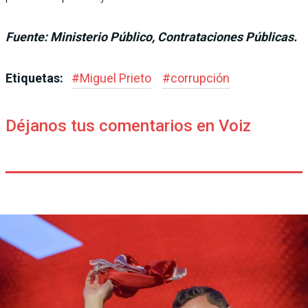
Fuente: Ministerio Público, Contrataciones Públicas.
Etiquetas:
#
Miguel Prieto
#
corrupción
Déjanos tus comentarios en Voiz