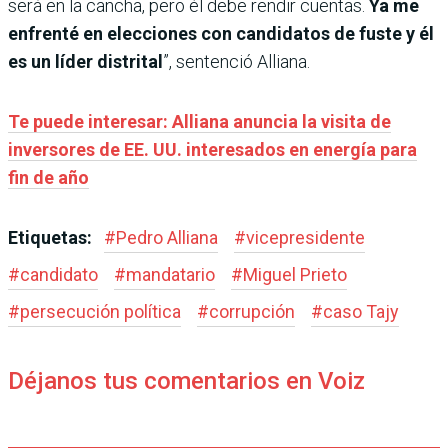
será en la cancha, pero él debe rendir cuentas.
Ya me
enfrenté en elecciones con candidatos de fuste y él
es un líder distrital
”, sentenció Alliana.
Te puede interesar: Alliana anuncia la visita de
inversores de EE. UU. interesados en energía para
fin de año
Etiquetas:
#
Pedro Alliana
#
vicepresidente
#
candidato
#
mandatario
#
Miguel Prieto
#
persecución política
#
corrupción
#
caso Tajy
Déjanos tus comentarios en Voiz