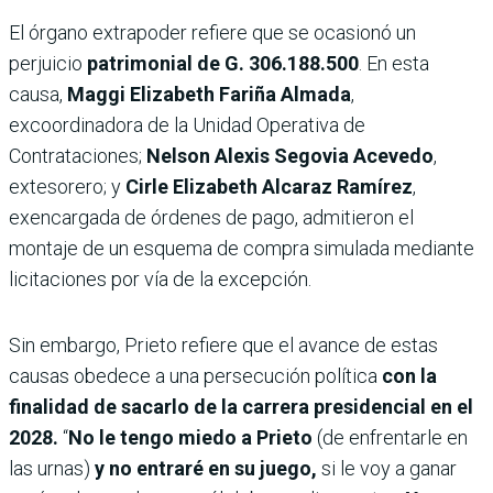
El órgano extrapoder refiere que se ocasionó un
perjuicio
patrimonial de G. 306.188.500
. En esta
causa,
Maggi Elizabeth Fariña Almada
,
excoordinadora de la Unidad Operativa de
Contrataciones;
Nelson Alexis Segovia Acevedo
,
extesorero; y
Cirle Elizabeth Alcaraz Ramírez
,
exencargada de órdenes de pago, admitieron el
montaje de un esquema de compra simulada mediante
licitaciones por vía de la excepción.
Sin embargo, Prieto refiere que el avance de estas
causas obedece a una persecución política
con la
finalidad de sacarlo de la carrera presidencial en el
2028.
“
No le tengo miedo a Prieto
(de enfrentarle en
las urnas)
y no entraré en su juego,
si le voy a ganar