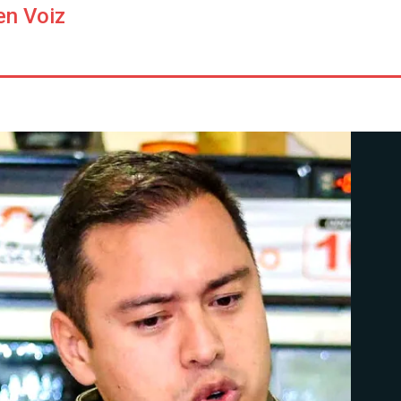
en Voiz