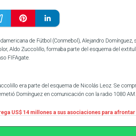
udamericana de Fútbol (Conmebol), Alejandro Domínguez, se
or, Aldo Zuccolillo, formaba parte del esquema del extitula
aso FIFAgate.
uccolillo era parte del esquema de Nicolás Leoz. Se comp
arremetió Domínguez en comunicación con la radio 1080 AM.
ega US$ 14 millones a sus asociaciones para afrontar