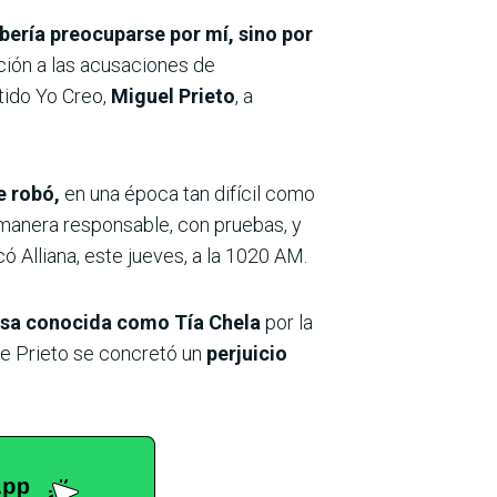
ebería preocuparse por mí, sino por
ción a las acusaciones de
rtido Yo Creo,
Miguel Prieto
, a
e robó,
en una época tan difícil como
 manera responsable, con pruebas, y
icó Alliana, este jueves, a la 1020 AM.
causa conocida como Tía Chela
por la
de Prieto se concretó un
perjuicio