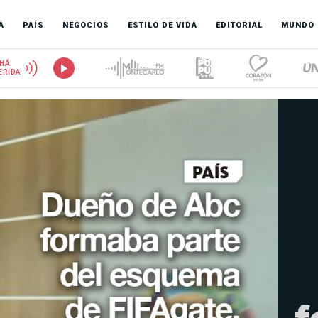
A
PAÍS
NEGOCIOS
ESTILO DE VIDA
EDITORIAL
MUNDO
HÁ
ERIDA