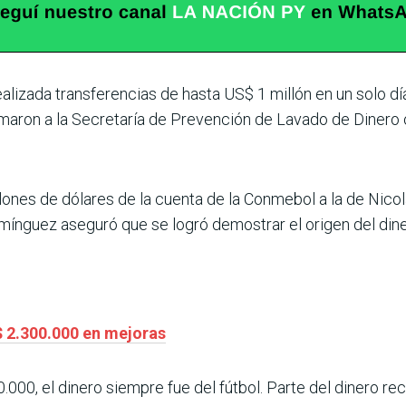
lizada transferencias de hasta US$ 1 millón en un solo dí
ormaron a la Secretaría de Prevención de Lavado de Dinero 
nes de dólares de la cuenta de la Conmebol a la de Nicolá
omínguez aseguró que se logró demostrar el origen del diner
$ 2.300.000 en mejoras
000, el dinero siempre fue del fútbol. Parte del dinero re