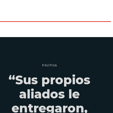
POLÍTICA
“Sus propios
aliados le
entregaron,