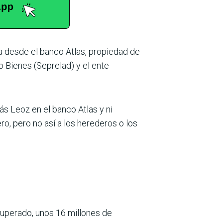
a desde el banco Atlas, propiedad de
o Bienes (Seprelad) y el ente
s Leoz en el banco Atlas y ni
o, pero no así a los herederos o los
cuperado, unos 16 millones de