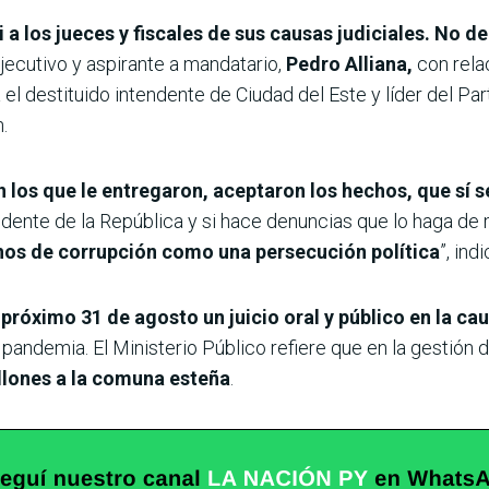
a los jueces y fiscales de sus causas judiciales. No d
Ejecutivo y aspirante a mandatario,
Pedro Alliana,
con rela
 el destituido intendente de Ciudad del Este y líder del Pa
.
 los que le entregaron, aceptaron los hechos, que sí s
idente de la República y si hace denuncias que lo haga de
chos de corrupción como una persecución política
”, ind
l próximo 31 de agosto un juicio oral y público en la 
andemia. El Ministerio Público refiere que en la gestión 
llones a la comuna esteña
.