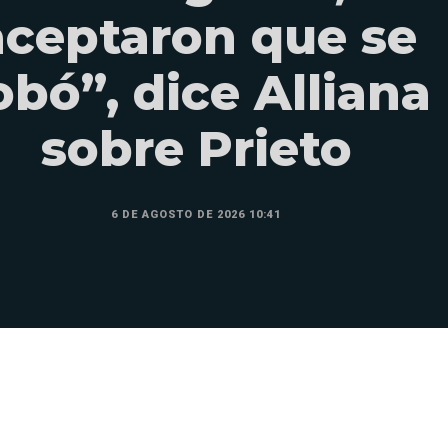
aceptaron que se
obó”, dice Alliana
sobre Prieto
6 DE AGOSTO DE 2026 10:41