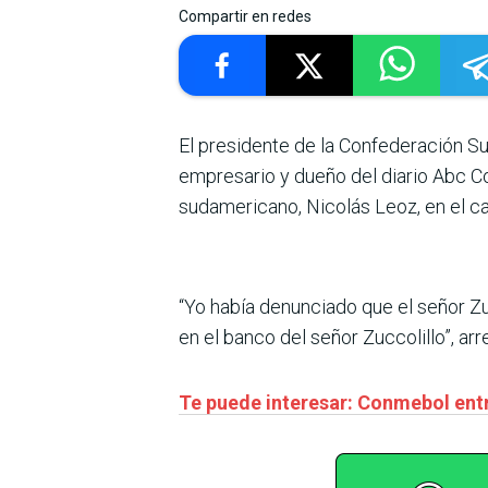
Compartir en redes
El presidente de la Confederación S
empresario y dueño del diario Abc Col
sudamericano, Nicolás Leoz, en el c
“Yo había denunciado que el señor Z
en el banco del señor Zuccolillo”, 
Te puede interesar: Conmebol entr