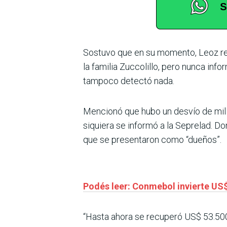
Sostuvo que en su momento, Leoz rea
la familia Zuccolillo, pero nunca inf
tampoco detectó nada.
Mencionó que hubo un desvío de millo
siquiera se informó a la Seprelad. D
que se presentaron como “dueños”.
Podés leer: Conmebol invierte US
“Hasta ahora se recuperó US$ 53.500.