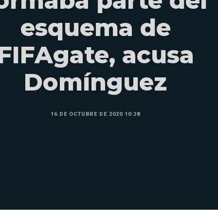
ormaba parte del
esquema de
FIFAgate, acusa
Domínguez
16 DE OCTUBRE DE 2020 10:28