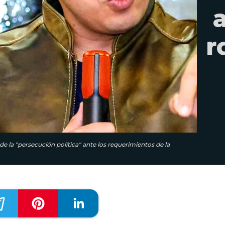
r
e la "persecución política" ante los requerimientos de la