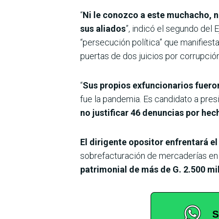
“
Ni le conozco a este muchacho, ni 
sus aliados
”, indicó el segundo del 
“persecución política” que manifiesta
puertas de dos juicios por corrupción
“
Sus propios exfuncionarios fueron
fue la pandemia. Es candidato a pres
no justificar 46 denuncias por he
El dirigente opositor enfrentará e
sobrefacturación de mercaderías en p
patrimonial de más de G. 2.500 mi