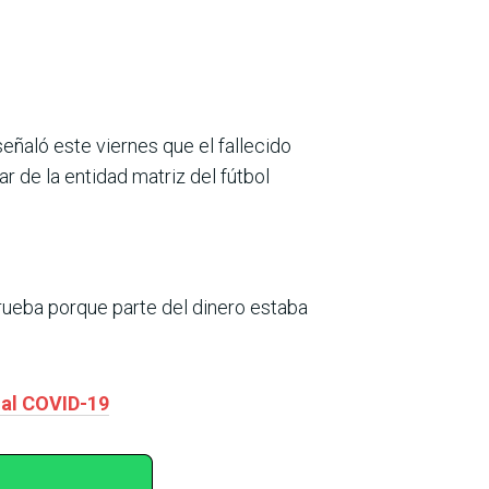
ñaló este viernes que el fallecido
r de la entidad matriz del fútbol
rueba porque parte del dinero estaba
 al COVID-19