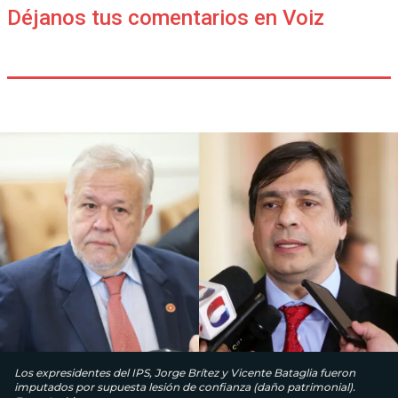
Déjanos tus comentarios en Voiz
Los expresidentes del IPS, Jorge Brítez y Vicente Bataglia fueron
imputados por supuesta lesión de confianza (daño patrimonial).