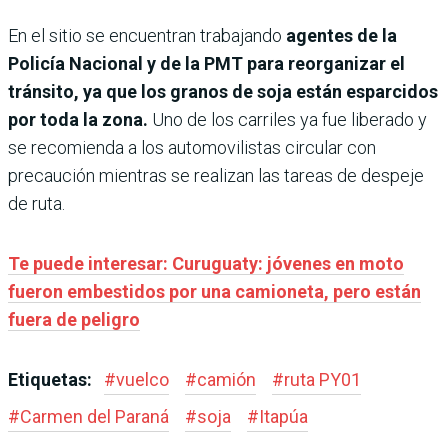
En el sitio se encuentran trabajando
agentes de la
Policía Nacional y de la PMT para reorganizar el
tránsito, ya que los granos de soja están esparcidos
por toda la zona.
Uno de los carriles ya fue liberado y
se recomienda a los automovilistas circular con
precaución mientras se realizan las tareas de despeje
de ruta.
Te puede interesar: Curuguaty: jóvenes en moto
fueron embestidos por una camioneta, pero están
fuera de peligro
Etiquetas:
#
vuelco
#
camión
#
ruta PY01
#
Carmen del Paraná
#
soja
#
Itapúa