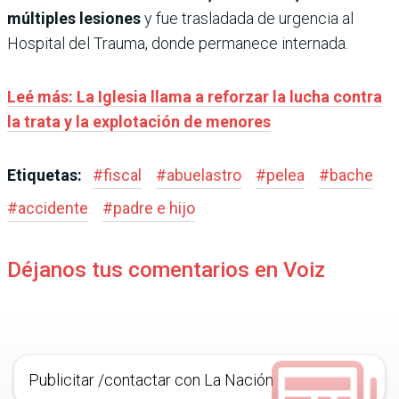
múltiples lesiones
y fue trasladada de urgencia al
Hospital del Trauma, donde permanece internada.
Leé más: La Iglesia llama a reforzar la lucha contra
la trata y la explotación de menores
Etiquetas:
#
fiscal
#
abuelastro
#
pelea
#
bache
#
accidente
#
padre e hijo
Déjanos tus comentarios en Voiz
Publicitar /contactar con La Nación