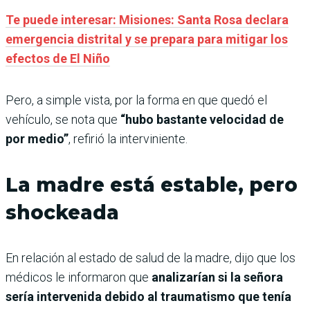
Te puede interesar: Misiones: Santa Rosa declara
emergencia distrital y se prepara para mitigar los
efectos de El Niño
Pero, a simple vista, por la forma en que quedó el
vehículo, se nota que
“hubo bastante velocidad de
por medio”
, refirió la interviniente.
La madre está estable, pero
shockeada
En relación al estado de salud de la madre, dijo que los
médicos le informaron que
analizarían si la señora
sería intervenida debido al traumatismo que tenía