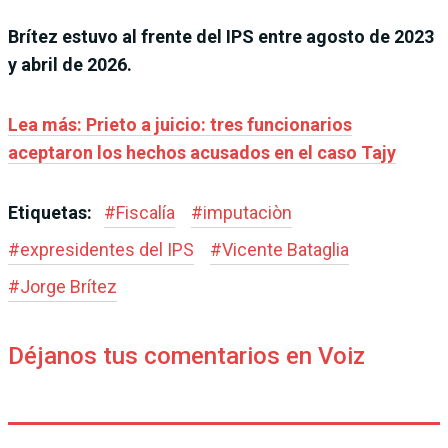
Brítez estuvo al frente del IPS entre agosto de 2023
y abril de 2026.
Lea más: Prieto a juicio: tres funcionarios
aceptaron los hechos acusados en el caso Tajy
Etiquetas:
#
Fiscalía
#
imputaciòn
#
expresidentes del IPS
#
Vicente Bataglia
#
Jorge Brítez
Déjanos tus comentarios en Voiz