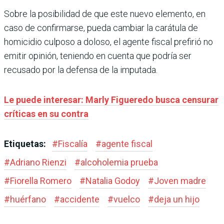
Sobre la posibilidad de que este nuevo elemento, en
caso de confirmarse, pueda cambiar la carátula de
homicidio culposo a doloso, el agente fiscal prefirió no
emitir opinión, teniendo en cuenta que podría ser
recusado por la defensa de la imputada.
Le puede interesar: Marly Figueredo busca censurar
críticas en su contra
Etiquetas:
#
Fiscalía
#
agente fiscal
#
Adriano Rienzi
#
alcoholemia prueba
#
Fiorella Romero
#
Natalia Godoy
#
Joven madre
#
huérfano
#
accidente
#
vuelco
#
deja un hijo