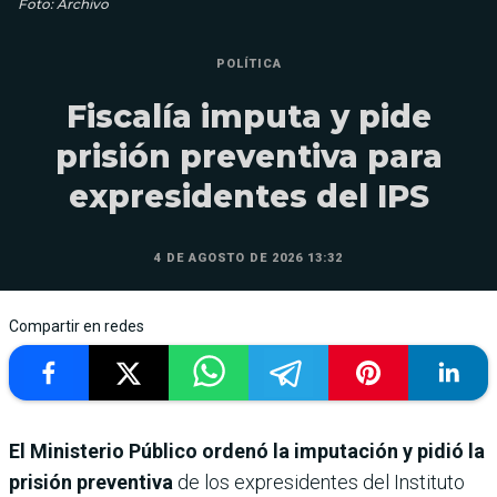
Foto: Archivo
POLÍTICA
Fiscalía imputa y pide
prisión preventiva para
expresidentes del IPS
4 DE AGOSTO DE 2026 13:32
Compartir en redes
El Ministerio Público ordenó la imputación y pidió la
prisión preventiva
de los expresidentes del Instituto