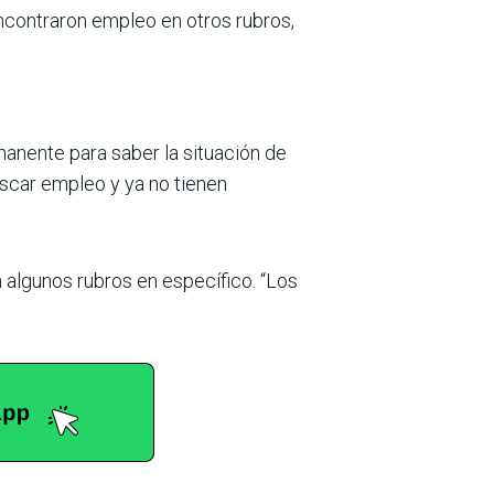
encontraron empleo en otros rubros,
anente para saber la situación de
scar empleo y ya no tienen
n algunos rubros en específico. “Los