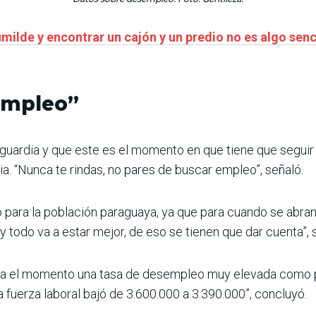
lde y encontrar un cajón y un predio no es algo senci
empleo”
la guardia y que este es el momento en que tiene que seguir
. “Nunca te rindas, no pares de buscar empleo”, señaló.
 para la población paraguaya, ya que para cuando se abran 
 y todo va a estar mejor, de eso se tienen que dar cuenta”, 
hasta el momento una tasa de desempleo muy elevada como p
La fuerza laboral bajó de 3.600.000 a 3.390.000”, concluyó.