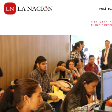
POLÍTIC
ELEGÍ Y
ESCUC
TU RADIO
PREF