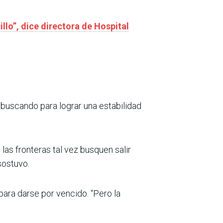
llo”, dice directora de Hospital
 buscando para lograr una estabilidad
las fronteras tal vez busquen salir
sostuvo.
ara darse por vencido. “Pero la