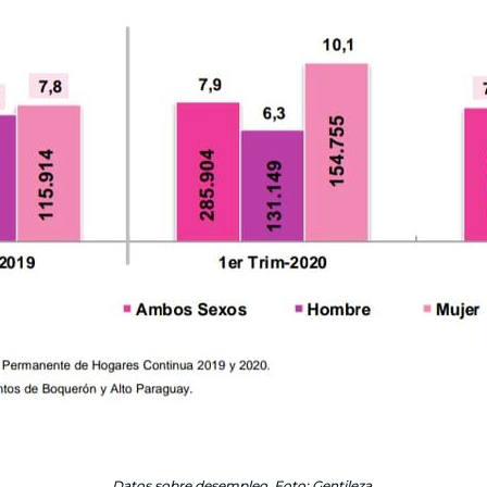
Datos sobre desempleo. Foto: Gentileza.