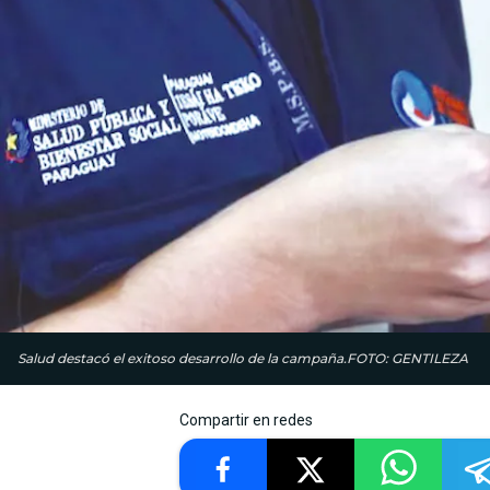
Salud destacó el exitoso desarrollo de la campaña.FOTO: GENTILEZA
Compartir en redes