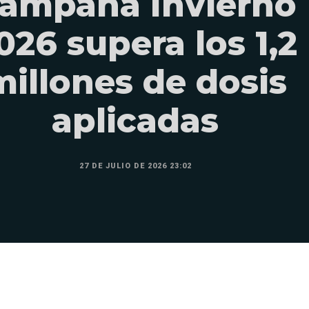
ampaña Invierno
026 supera los 1,2
millones de dosis
aplicadas
27 DE JULIO DE 2026 23:02