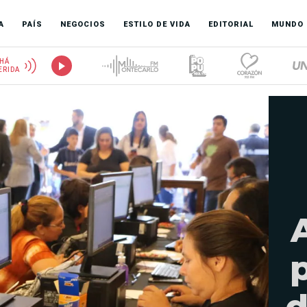
A
PAÍS
NEGOCIOS
ESTILO DE VIDA
EDITORIAL
MUNDO
HÁ
ERIDA
d