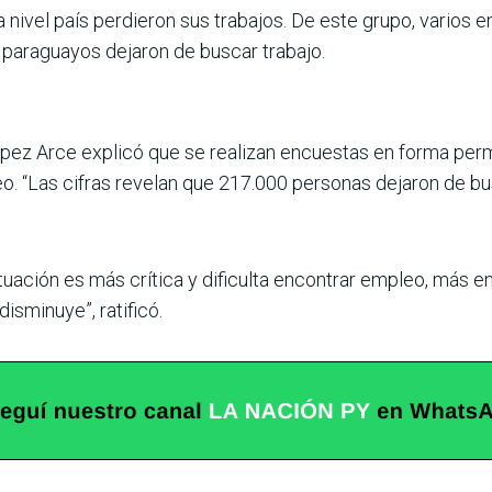
 nivel país perdieron sus trabajos. De este grupo, varios 
paraguayos dejaron de buscar trabajo.
ópez Arce explicó que se realizan encuestas en forma perm
o. “Las cifras revelan que 217.000 personas dejaron de bu
tuación es más crítica y dificulta encontrar empleo, más e
disminuye”, ratificó.