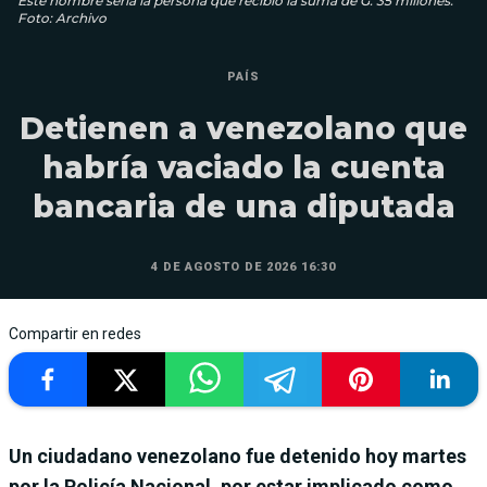
Este hombre sería la persona que recibió la suma de G. 35 millones.
Foto: Archivo
PAÍS
Detienen a venezolano que
habría vaciado la cuenta
bancaria de una diputada
4 DE AGOSTO DE 2026 16:30
Compartir en redes
Un ciudadano venezolano fue detenido hoy martes
por la Policía Nacional, por estar implicado como