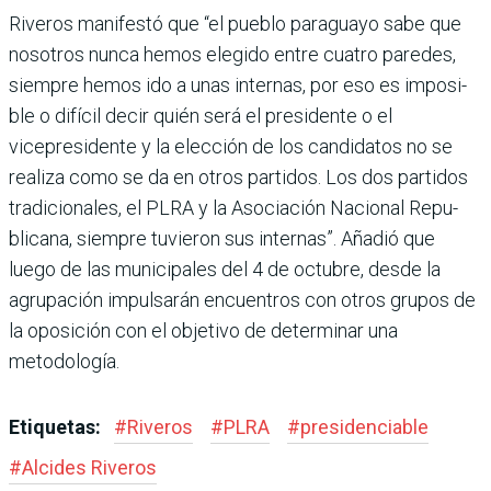
Riveros manifestó que “el pueblo paraguayo sabe que
nosotros nunca hemos ele­gido entre cuatro paredes,
siempre hemos ido a unas internas, por eso es imposi­
ble o difícil decir quién será el presidente o el
vicepresidente y la elección de los candidatos no se
realiza como se da en otros partidos. Los dos parti­dos
tradicionales, el PLRA y la Asociación Nacional Repu­
blicana, siempre tuvieron sus internas”. Añadió que
luego de las municipales del 4 de octubre, desde la
agrupación impulsarán encuentros con otros grupos de
la oposición con el objetivo de determinar una
metodología.
Etiquetas:
#
Riveros
#
PLRA
#
presidenciable
#
Alcides Riveros