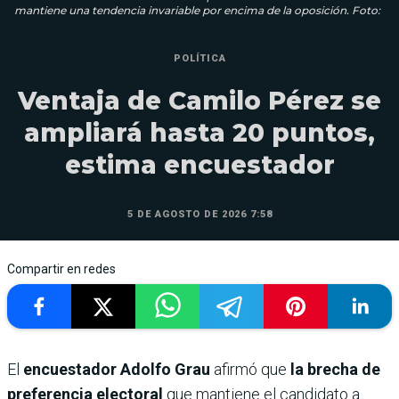
mantiene una tendencia invariable por encima de la oposición. Foto:
POLÍTICA
Ventaja de Camilo Pérez se
ampliará hasta 20 puntos,
estima encuestador
5 DE AGOSTO DE 2026 7:58
Compartir en redes
El
encuestador Adolfo Grau
afirmó que
la brecha de
preferencia electoral
que mantiene el candidato a