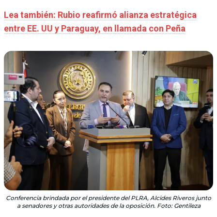
Lea también: Rubio reafirmó alianza estratégica
entre EE. UU y Paraguay, en llamada con Peña
Conferencia brindada por el presidente del PLRA, Alcides Riveros junto
a senadores y otras autoridades de la oposición. Foto: Gentileza