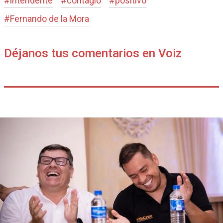
#
intendente
#
contagio
#
positivo
#
Fernando de la Mora
Déjanos tus comentarios en Voiz