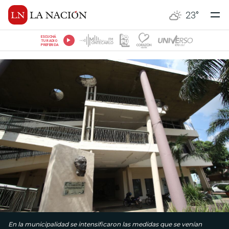
23
°
ESCUCHÁ
TU RADIO
PREFERIDA
En la municipalidad se intensificaron las medidas que se venían