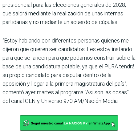
presi­dencial para las elecciones generales de 2028,
que sal­drá mediante la realización de unas internas
partidarias y no mediante un acuerdo de cúpulas.
“Estoy hablando con diferen­tes personas quienes me
dije­ron que quieren ser candida­tos. Les estoy instando
para que se lancen para que poda­mos construir sobre la
base de una candidatura potable, ya que el PLRA tendrá
su pro­pio candidato para disputar dentro de la
oposición y llegar a la primera magistratura del país”,
comentó ayer martes al programa “Así son las cosas”
del canal GEN y Universo 970 AM/Nación Media.