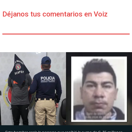
Déjanos tus comentarios en Voiz