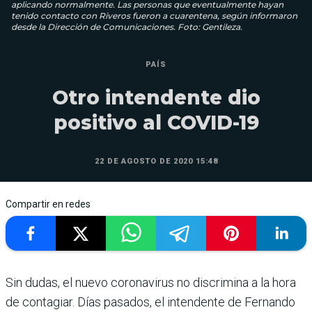
aplicando normalmente. Las personas que eventualmente hayan
tenido contacto con Riveros fueron a cuarentena, según informaron
desde la Dirección de Comunicaciones. Foto: Gentileza.
PAÍS
Otro intendente dio
positivo al COVID-19
22 DE AGOSTO DE 2020 15:48
Compartir en redes
Sin dudas, el nuevo coronavirus no discrimina a la hora
de contagiar. Días pasados, el intendente de Fernando