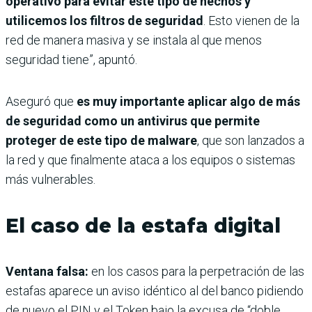
operativo para evitar este tipo de hechos y
utilicemos los filtros de seguridad
. Esto vienen de la
red de manera masiva y se instala al que menos
seguridad tiene”, apuntó.
Aseguró que
es muy importante aplicar algo de más
de seguridad como un antivirus que permite
proteger de este tipo de malware
, que son lanzados a
la red y que finalmente ataca a los equipos o sistemas
más vulnerables.
El caso de la estafa digital
Ventana falsa:
en los casos para la perpetración de las
estafas aparece un aviso idéntico al del banco pidiendo
de nuevo el PIN y el Token bajo la excusa de “doble