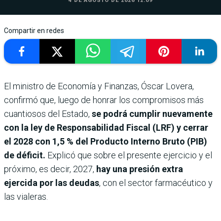
4 DE AGOSTO DE 2026 12:09
Compartir en redes
El ministro de Economía y Finanzas, Óscar Lovera,
confirmó que, luego de honrar los compromisos más
cuantiosos del Estado,
se podrá cumplir nuevamente
con la ley de Responsabilidad Fiscal (LRF) y cerrar
el 2028 con 1,5 % del Producto Interno Bruto (PIB)
de déficit.
Explicó que sobre el presente ejercicio y el
próximo, es decir, 2027,
hay una presión extra
ejercida por las deudas
, con el sector farmacéutico y
las vialeras.