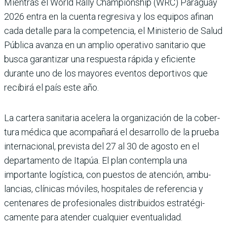
Mientras el World Rally Champions­hip (WRC) Para­guay
2026 entra en la cuenta regresiva y los equipos afi­nan
cada detalle para la competencia, el Ministerio de Salud
Pública avanza en un amplio operativo sani­tario que
busca garantizar una respuesta rápida y efi­ciente
durante uno de los mayores eventos deportivos que
recibirá el país este año.
La cartera sanitaria acelera la organización de la cober­
tura médica que acom­pañará el desarrollo de la prueba
internacional, pre­vista del 27 al 30 de agosto en el
departamento de Ita­púa. El plan contempla una
importante logística, con puestos de atención, ambu­
lancias, clínicas móviles, hospitales de referencia y
centenares de profesiona­les distribuidos estratégi­
camente para atender cual­quier eventualidad.