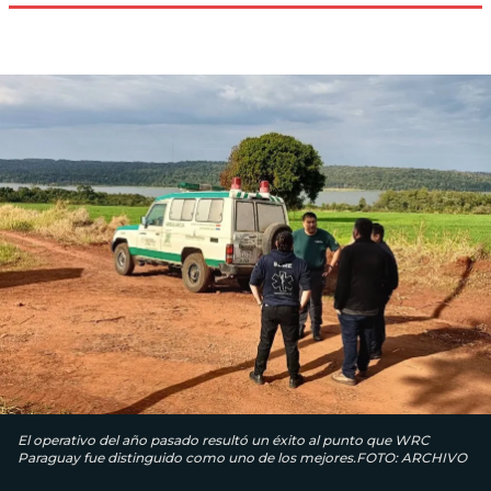
El operativo del año pasado resultó un éxito al punto que WRC
Paraguay fue distinguido como uno de los mejores.FOTO: ARCHIVO