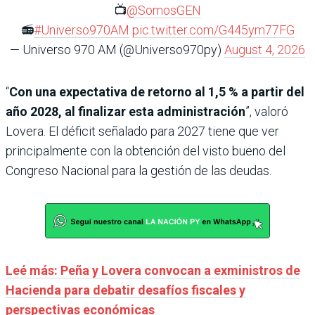
📺
@SomosGEN
📻
#Universo970AM
pic.twitter.com/G445ym77FG
— Universo 970 AM (@Universo970py)
August 4, 2026
“
Con una expectativa de retorno al 1,5 % a partir del
año 2028, al finalizar esta administración
”, valoró
Lovera. El déficit señalado para 2027 tiene que ver
principalmente con la obtención del visto bueno del
Congreso Nacional para la gestión de las deudas.
Leé más: Peña y Lovera convocan a exministros de
Hacienda para debatir desafíos fiscales y
perspectivas económicas