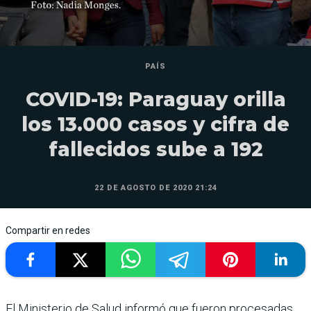
PAÍS
COVID-19: Paraguay orilla
los 13.000 casos y cifra de
fallecidos sube a 192
22 DE AGOSTO DE 2020 21:24
Compartir en redes
El Ministerio de Salud informó que fueron procesadas