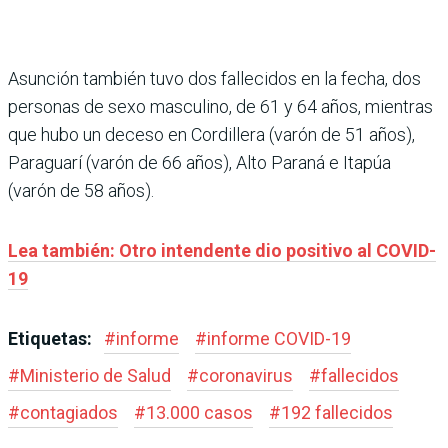
Asunción también tuvo dos fallecidos en la fecha, dos
personas de sexo masculino, de 61 y 64 años, mientras
que hubo un deceso en Cordillera (varón de 51 años),
Paraguarí (varón de 66 años), Alto Paraná e Itapúa
(varón de 58 años).
Lea también: Otro intendente dio positivo al COVID-
19
Etiquetas:
#
informe
#
informe COVID-19
#
Ministerio de Salud
#
coronavirus
#
fallecidos
#
contagiados
#
13.000 casos
#
192 fallecidos