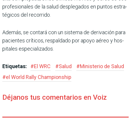
profesionales de la salud desplegados en puntos estra­
tégicos del recorrido.
Además, se contará con un sistema de derivación para
pacientes críticos, respal­dado por apoyo aéreo y hos­
pitales especializados.
Etiquetas:
#
El WRC
#
Salud
#
Ministerio de Salud
#
el World Rally Champions­hip
Déjanos tus comentarios en Voiz