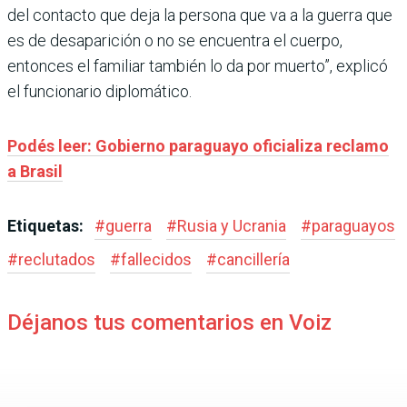
del contacto que deja la persona que va a la guerra que
es de desaparición o no se encuentra el cuerpo,
entonces el familiar también lo da por muerto”, explicó
el funcionario diplomático.
Podés leer: Gobierno paraguayo oficializa reclamo
a Brasil
Etiquetas:
#
guerra
#
Rusia y Ucrania
#
paraguayos
#
reclutados
#
fallecidos
#
cancillería
Déjanos tus comentarios en Voiz