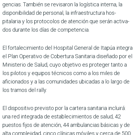
gencias. También se revi­saron la logística interna, la
disponibilidad de perso­nal, la infraestructura hos­
pitalaria y los protocolos de atención que serán activa­
dos durante los días de com­petencia.
El fortalecimiento del Hos­pital General de Itapúa inte­gra
el Plan Operativo de Cobertura Sanitaria dise­ñado por el
Ministerio de Salud, cuyo objetivo es pro­teger tanto a
los pilotos y equipos técnicos como a los miles de
aficionados y a las comunidades ubicadas a lo largo de
los tramos del rally.
El dispositivo previsto por la cartera sanitaria incluirá:
una red integrada de esta­blecimientos de salud, 42
puestos fijos de atención, 44 ambulancias básicas y de
alta complejidad, cinco clínicas móviles y cerca de 500