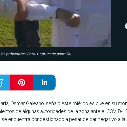
los pobladores. Foto: Captura de pantalla.
itaria, Osmar Galeano, señaló este miércoles que en su mo
ientos de algunas autoridades de la zona ante el COVID-1
 se encuentra congestionado a pesar de dar negativo a la 