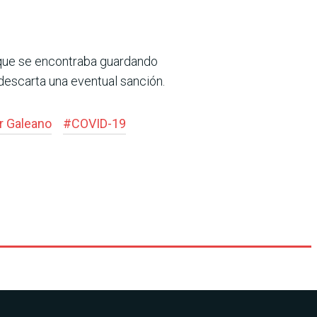
a que se encontraba guardando
 descarta una eventual sanción.
 Galeano
#
COVID-19