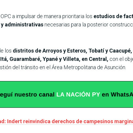
OPC a impulsar de manera prioritaria los
estudios de fact
 y administrativas
necesarias para la posterior construcc
de los
distritos de Arroyos y Esteros, Tobatí y Caacupé,
Itá, Guarambaré, Ypané y Villeta, en Central,
con el obj
stión del tránsito en el Área Metropolitana de Asunción.
ad: Indert reinvindica derechos de campesinos marginad