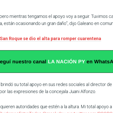
pero mientras tengamos el apoyo voy a seguir. Tuvimos c
za, están ocasionando un gran daño”, dijo Galeano en comu
 San Roque se dio el alta para romper cuarentena
, brindó su total apoyo en sus redes sociales al director d
por las expresiones de la concejala Juani Alfonzo.
uieren autoridades que estén a la altura. Mi total apoyo a 