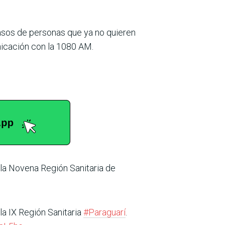
asos de personas que ya no quieren
nicación con la 1080 AM.
e la Novena Región Sanitaria de
la IX Región Sanitaria
#Paraguarí
.