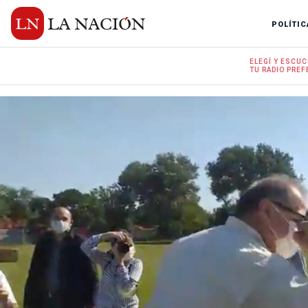
POLÍTIC
ELEGÍ Y
ESCUC
TU RADIO
PREF