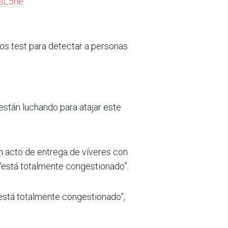
GsL5he
 los test para detectar a personas
están luchando para atajar este
un acto de entrega de víveres con
 “está totalmente congestionado”.
 está totalmente congestionado”,