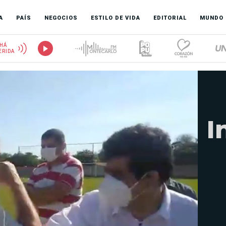
A
PAÍS
NEGOCIOS
ESTILO DE VIDA
EDITORIAL
MUNDO
HÁ
ERIDA
I