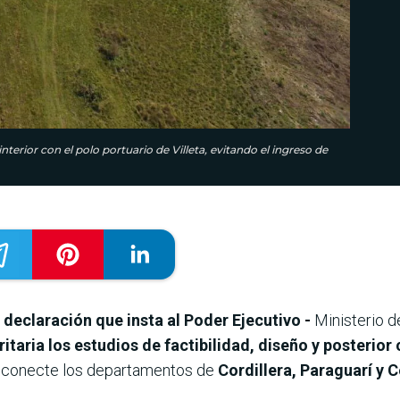
erior con el polo portuario de Villeta, evitando el ingreso de
declaración que insta al Poder Ejecutivo -
Ministerio 
taria los estudios de factibilidad, diseño y posterior
 conecte los departamentos de
Cordillera, Paraguarí y C