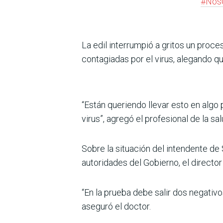
#Nos
La edil interrumpió a gritos un proce
contagiadas por el virus, alegando q
“Están queriendo llevar esto en algo
virus”, agregó el profesional de la sal
Sobre la situación del intendente de
autoridades del Gobierno, el directo
“En la prueba debe salir dos negativ
aseguró el doctor.