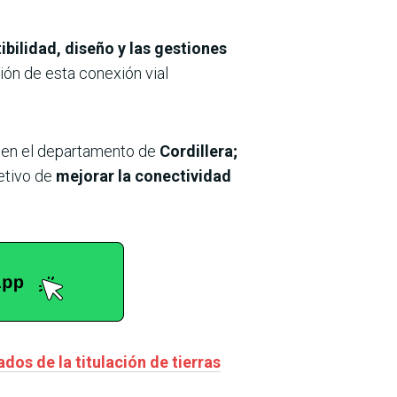
ibilidad, diseño y las gestiones
ión de esta conexión vial
en el departamento de
Cordillera;
etivo de
mejorar la conectividad
os de la titulación de tierras