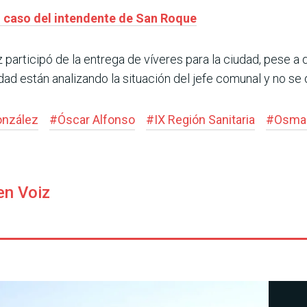
n caso del intendente de San Roque
 participó de la entrega de víveres para la ciudad, pese 
dad están analizando la situación del jefe comunal y no se
onzález
#
Óscar Alfonso
#
IX Región Sanitaria
#
Osmar
en Voiz