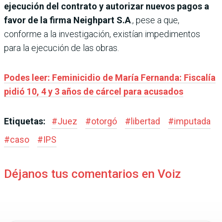
ejecución del contrato y autorizar nuevos pagos a
favor de la firma Neighpart S.A
., pese a que,
conforme a la investigación, existían impedimentos
para la ejecución de las obras.
Podes leer: Feminicidio de María Fernanda: Fiscalía
pidió 10, 4 y 3 años de cárcel para acusados
Etiquetas:
#
Juez
#
otorgó
#
libertad
#
imputada
#
caso
#
IPS
Déjanos tus comentarios en Voiz