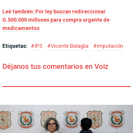
Leé también: Por ley buscan redireccionar
G.500.000 millones para compra urgente de
medicamentos
Etiquetas:
#
IPS
#
Vicente Bataglia
#
imputación
Déjanos tus comentarios en Voiz