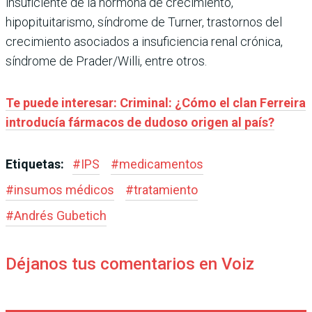
insuficiente de la hormona de crecimiento,
hipopituitarismo, síndrome de Turner, trastornos del
crecimiento asociados a insuficiencia renal crónica,
síndrome de Prader/Willi, entre otros.
Te puede interesar: Criminal: ¿Cómo el clan Ferreira
introducía fármacos de dudoso origen al país?
Etiquetas:
#
IPS
#
medicamentos
#
insumos médicos
#
tratamiento
#
Andrés Gubetich
Déjanos tus comentarios en Voiz