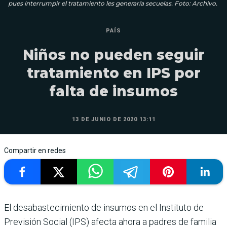
pues interrumpir el tratamiento les generaría secuelas. Foto: Archivo.
PAÍS
Niños no pueden seguir
tratamiento en IPS por
falta de insumos
13 DE JUNIO DE 2020 13:11
Compartir en redes
El desabastecimiento de insumos en el Instituto de
Previsión Social (IPS) afecta ahora a padres de familia