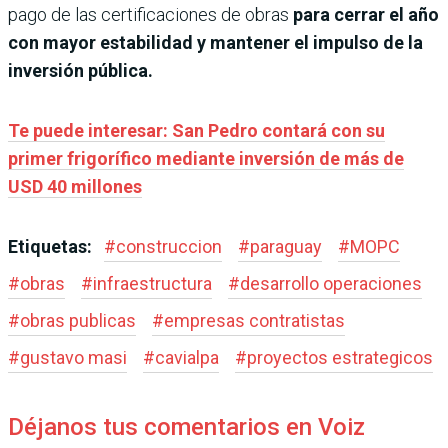
pago de las certificaciones de obras
para cerrar el año
con mayor estabilidad y mantener el impulso de la
inversión pública.
Te puede interesar: San Pedro contará con su
primer frigorífico mediante inversión de más de
USD 40 millones
Etiquetas:
#
construccion
#
paraguay
#
MOPC
#
obras
#
infraestructura
#
desarrollo operaciones
#
obras publicas
#
empresas contratistas
#
gustavo masi
#
cavialpa
#
proyectos estrategicos
Déjanos tus comentarios en Voiz