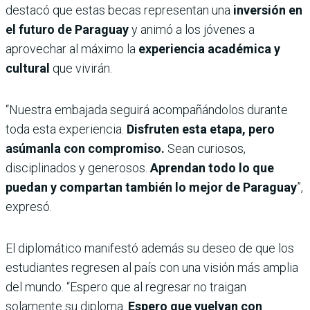
destacó que estas becas representan una
inversión en
el futuro de Paraguay
y animó a los jóvenes a
aprovechar al máximo la
experiencia académica y
cultural
que vivirán.
“Nuestra embajada seguirá acompañándolos durante
toda esta experiencia.
Disfruten esta etapa, pero
asúmanla con compromiso.
Sean curiosos,
disciplinados y generosos.
Aprendan todo lo que
puedan y compartan también lo mejor de Paraguay
”,
expresó.
El diplomático manifestó además su deseo de que los
estudiantes regresen al país con una visión más amplia
del mundo. “Espero que al regresar no traigan
solamente su diploma.
Espero que vuelvan con