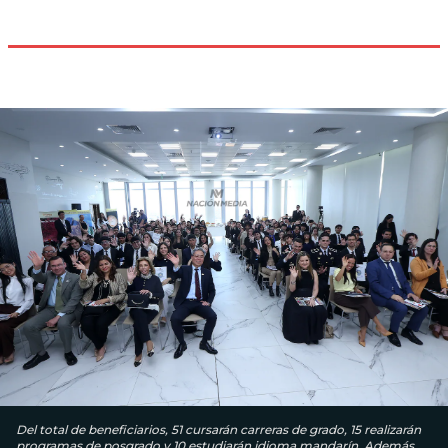
Del total de beneficiarios, 51 cursarán carreras de grado, 15 realizarán
programas de posgrado y 10 estudiarán idioma mandarín. Además,