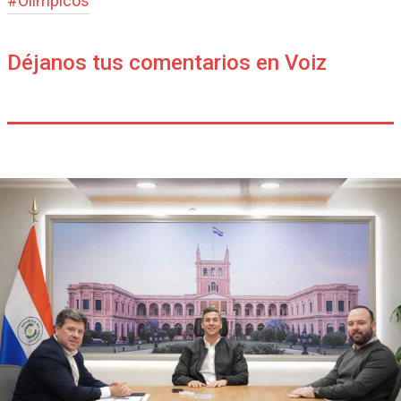
#
Olímpicos
Déjanos tus comentarios en Voiz