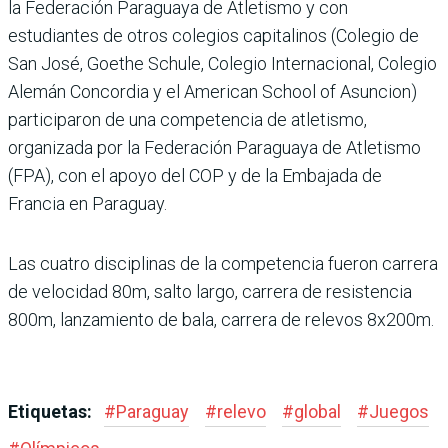
la Federación Paraguaya de Atletismo y con
estudiantes de otros colegios capitalinos (Colegio de
San José, Goe­the Schule, Colegio Inter­nacional, Colegio
Alemán Concordia y el American School of Asuncion)
parti­ciparon de una competen­cia de atletismo,
organizada por la Federación Para­guaya de Atletismo
(FPA), con el apoyo del COP y de la Embajada de
Francia en Paraguay.
Las cuatro disciplinas de la competencia fueron carrera
de velocidad 80m, salto largo, carrera de resistencia
800m, lanzamiento de bala, carrera de relevos 8x200m.
Etiquetas:
#
Paraguay
#
relevo
#
global
#
Juegos