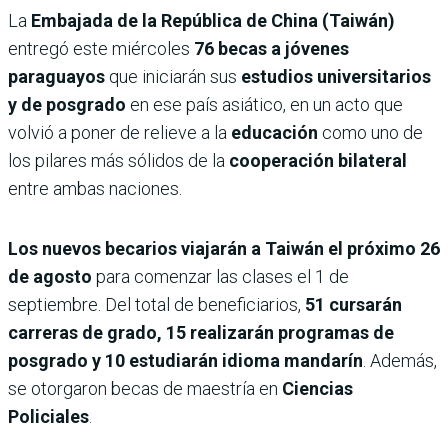
La
Embajada de la República de China (Taiwán)
entregó este miércoles
76 becas a jóvenes
paraguayos
que iniciarán sus
estudios universitarios
y de posgrado
en ese país asiático, en un acto que
volvió a poner de relieve a la
educación
como uno de
los pilares más sólidos de la
cooperación bilateral
entre ambas naciones.
Los nuevos becarios viajarán a Taiwán el próximo 26
de agosto
para comenzar las clases el 1 de
septiembre. Del total de beneficiarios,
51 cursarán
carreras de grado, 15 realizarán programas de
posgrado y 10 estudiarán idioma mandarín
. Además,
se otorgaron becas de maestría en
Ciencias
Policiales
.