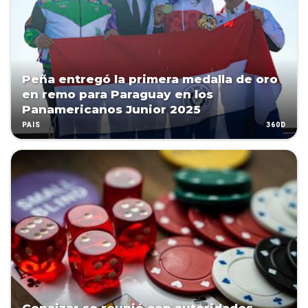
Peña entregó la primera medalla de oro
en remo para Paraguay en los
Panamericanos Junior 2025
360D
PAÍS