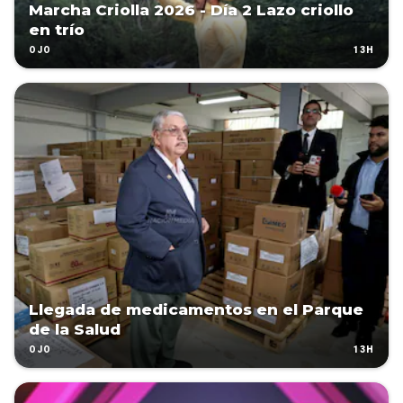
Marcha Criolla 2026 - Día 2 Lazo criollo
en trío
13H
OJO
Llegada de medicamentos en el Parque
de la Salud
13H
OJO