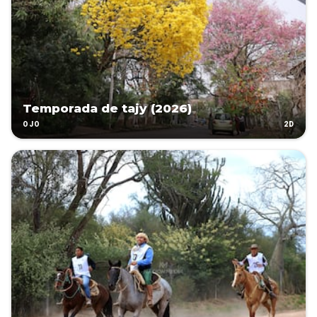
Temporada de tajy (2026)
2D
OJO