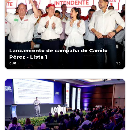
Lanzamiento de campaña de Camilo
Pérez - Lista 1
1D
OJO