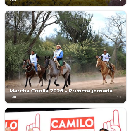
OJO
Marcha Criolla 2026 - Primera jornada
1D
OJO