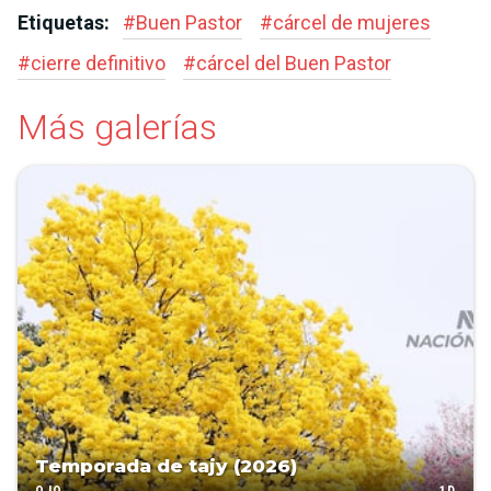
Etiquetas:
#
Buen Pastor
#
cárcel de mujeres
#
cierre definitivo
#
cárcel del Buen Pastor
Más galerías
Temporada de tajy (2026)
1D