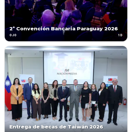
2ª Convención Bancaria Paraguay 2026
1D
OJO
Entrega de becas de Taiwán 2026