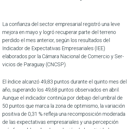
La confianza del sector empresarial regis­tró una leve
mejora en mayo y logró recuperar parte del terreno
perdido el mes anterior, según los resul­tados del
Indicador de Expec­tativas Empresariales (IEE)
elaborados por la Cámara Nacional de Comercio y Ser­
vicios de Paraguay (CNCSP).
El índice alcanzó 49,83 pun­tos durante el quinto mes del
año, superando los 49,68 pun­tos observados en abril.
Aun­que el indicador continúa por debajo del umbral de
50 pun­tos que marca la zona de opti­mismo, la variación
positiva de 0,31 % refleja una recom­posición moderada
de las expectativas empresariales y una percepción