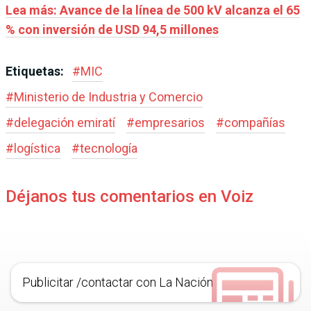
Lea más: Avance de la línea de 500 kV alcanza el 65
% con inversión de USD 94,5 millones
Etiquetas:
#
MIC
#
Ministerio de Industria y Comercio
#
delegación emiratí
#
empresarios
#
compañías
#
logística
#
tecnología
Déjanos tus comentarios en Voiz
Publicitar /contactar con La Nación