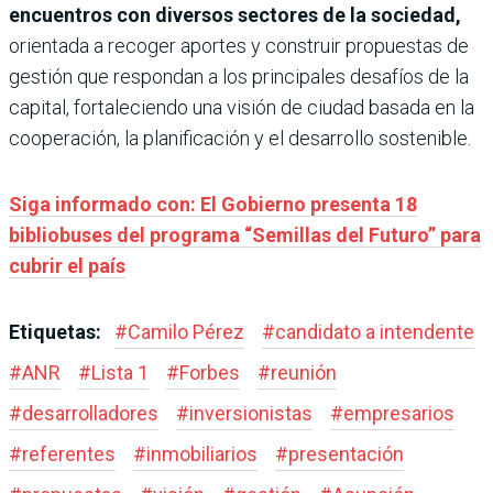
encuentros con diversos sectores de la sociedad,
orientada a recoger aportes y construir propuestas de
gestión que respondan a los principales desafíos de la
capital, fortaleciendo una visión de ciudad basada en la
cooperación, la planificación y el desarrollo sostenible.
Siga informado con: El Gobierno presenta 18
bibliobuses del programa “Semillas del Futuro” para
cubrir el país
Etiquetas:
#
Camilo Pérez
#
candidato a intendente
#
ANR
#
Lista 1
#
Forbes
#
reunión
#
desarrolladores
#
inversionistas
#
empresarios
#
referentes
#
inmobiliarios
#
presentación