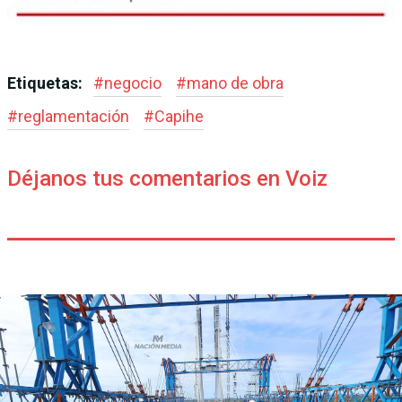
Etiquetas:
#
negocio
#
mano de obra
#
reglamentación
#
Capihe
Déjanos tus comentarios en Voiz