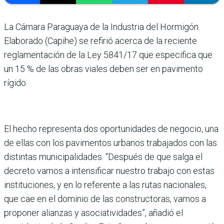
La Cámara Paraguaya de la Industria del Hormigón
Elaborado (Capihe) se refirió acerca de la reciente
reglamentación de la Ley 5841/17 que especifica que
un 15 % de las obras via­les deben ser en pavimento
rígido.
El hecho representa dos oportunidades de negocio, una
de ellas con los pavimen­tos urbanos trabajados con las
distintas municipalida­des. “Después de que salga el
decreto vamos a intensificar nuestro trabajo con estas
ins­tituciones, y en lo referente a las rutas nacionales,
que cae en el dominio de las cons­tructoras, vamos a
propo­ner alianzas y asociativida­des”, añadió el