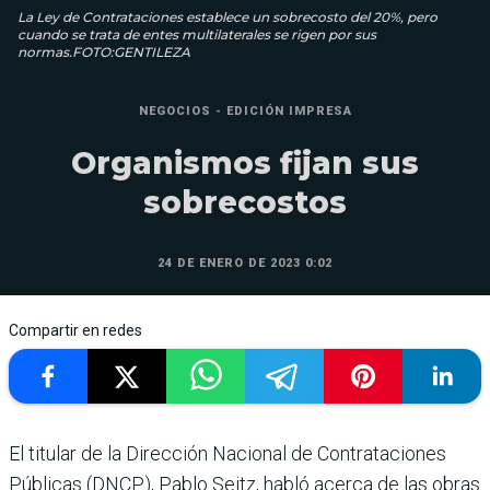
La Ley de Contrataciones establece un sobrecosto del 20%, pero
cuando se trata de entes multilaterales se rigen por sus
normas.FOTO:GENTILEZA
NEGOCIOS - EDICIÓN IMPRESA
Organismos fijan sus
sobrecostos
24 DE ENERO DE 2023 0:02
Compartir en redes
El titular de la Dirección Nacional de Contrataciones
Públicas (DNCP), Pablo Seitz, habló acerca de las obras