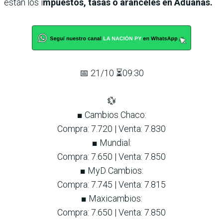
están los i
mpuestos, tasas o aranceles en Aduanas.
📅 21/10 ⏳09:30
💱
■ Cambios Chaco:
Compra: 7.720 | Venta: 7.830
■ Mundial:
Compra: 7.650 | Venta: 7.850
■ MyD Cambios:
Compra: 7.745 | Venta: 7.815
■ Maxicambios:
Compra: 7.650 | Venta: 7.850