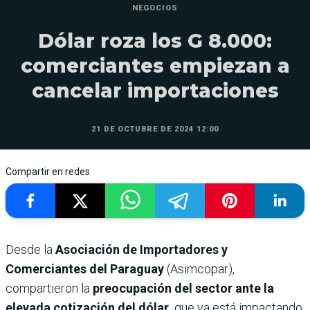
NEGOCIOS
Dólar roza los G 8.000:
comerciantes empiezan a
cancelar importaciones
21 DE OCTUBRE DE 2024 12:00
Compartir en redes
Desde la
Asociación de Importadores y
Comerciantes del Paraguay
(Asimcopar),
compartieron la
preocupación del sector ante la
elevada cotización del dólar,
que ya está impactando