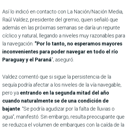
Así lo indicó en contacto con La Nación/Nación Media,
Raúl Valdez, presidente del gremio, quien señaló que
además en las próximas semanas se daría un repunte
cíclico y natural, llegando a niveles muy razonables para
la navegación.
“Por lo tanto, no esperamos mayores
inconvenientes para poder navegar en todo el río
Paraguay y el Paraná
”, aseguró.
Valdez comentó que si sigue la persistencia de la
sequía podría afectar a los niveles de la vía navegable,
pero ya
entrando en la segunda mitad del año
cuando naturalmente se de una condición de
bajante
. “Se podría agudizar por la falta de lluvias o
agua”, manifestó. Sin embargo, resulta preocupante que
se reduzca el volumen de embarques con la caída de la