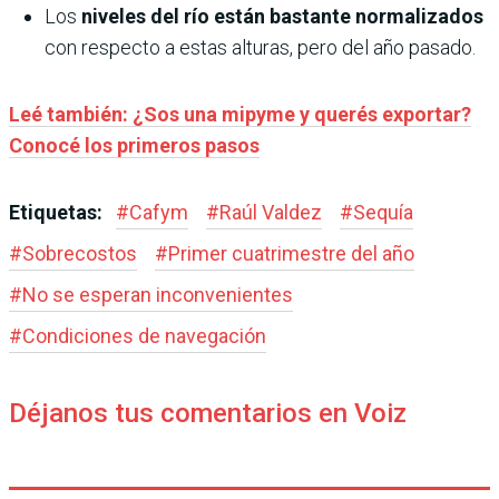
Los
niveles del río están bastante normalizados
con respecto a estas alturas, pero del año pasado.
Leé también: ¿Sos una mipyme y querés exportar?
Conocé los primeros pasos
Etiquetas:
#
Cafym
#
Raúl Valdez
#
Sequía
#
Sobrecostos
#
Primer cuatrimestre del año
#
No se esperan inconvenientes
#
Condiciones de navegación
Déjanos tus comentarios en Voiz