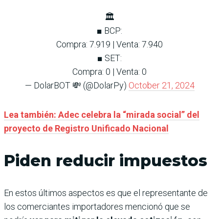
🏛
■ BCP:
Compra: 7.919 | Venta: 7.940
■ SET:
Compra: 0 | Venta: 0
— DolarBOT 💸 (@DolarPy)
October 21, 2024
Lea también: Adec celebra la “mirada social” del
proyecto de Registro Unificado Nacional
Piden reducir impuestos
En estos últimos aspectos es que el representante de
los comerciantes importadores mencionó que se