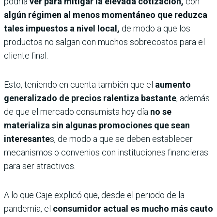
podría
ver para mitigar la elevada cotización,
con
algún régimen al menos momentáneo que reduzca
tales impuestos a nivel local,
de modo a que los
productos no salgan con muchos sobrecostos para el
cliente final.
Esto, teniendo en cuenta también que el
aumento
generalizado de precios ralentiza bastante
, además
de que el mercado consumista hoy día
no se
materializa sin algunas promociones que sean
interesante
s, de modo a que se deben establecer
mecanismos o convenios con instituciones financieras
para ser atractivos.
A lo que Caje explicó que, desde el periodo de la
pandemia, el
consumidor actual es mucho más cauto