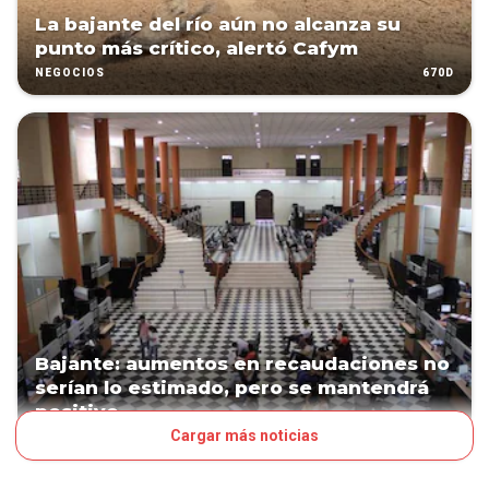
La bajante del río aún no alcanza su
punto más crítico, alertó Cafym
670D
NEGOCIOS
Bajante: aumentos en recaudaciones no
serían lo estimado, pero se mantendrá
positivo
Cargar más noticias
670D
NEGOCIOS