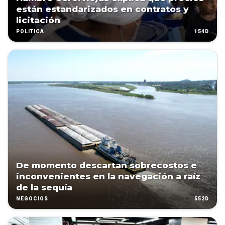
están estandarizados en contratos y
licitación
154D
POLÍTICA
De momento descartan sobrecostos e
inconvenientes en la navegación a raíz
de la sequía
552D
NEGOCIOS