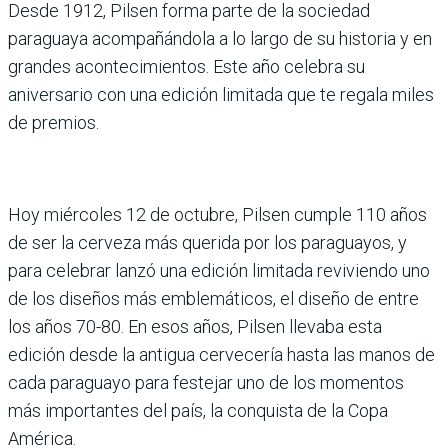
Desde 1912, Pilsen forma parte de la sociedad
paraguaya acompañándola a lo largo de su historia y en
grandes acontecimientos. Este año celebra su
aniversario con una edición limitada que te regala miles
de premios.
Hoy miércoles 12 de octubre, Pilsen cumple 110 años
de ser la cerveza más querida por los paraguayos, y
para celebrar lanzó una edición limitada reviviendo uno
de los diseños más emblemáticos, el diseño de entre
los años 70-80. En esos años, Pilsen llevaba esta
edición desde la antigua cervecería hasta las manos de
cada paraguayo para festejar uno de los momentos
más importantes del país, la conquista de la Copa
América.