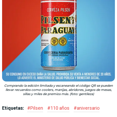
Comprando la edición limitada y escaneando el código QR se pueden
llevar recuerdos como coolers, manijas, abridores, juegos de mesas,
sillas y miles de premios más. (foto: gentileza)
Etiquetas:
#
Pilsen
#
110 años
#
aniversario