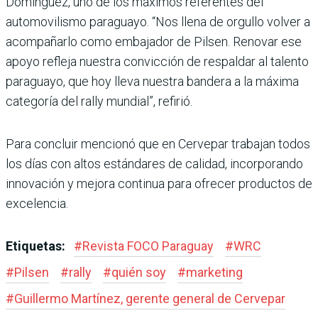
Domínguez, uno de los máximos referentes del
automovilismo paraguayo. “Nos llena de orgullo volver a
acompañarlo como embajador de Pilsen. Renovar ese
apoyo refleja nuestra convicción de respaldar al talento
paraguayo, que hoy lleva nuestra bandera a la máxima
categoría del rally mundial”, refirió.
Para concluir mencionó que en Cervepar trabajan todos
los días con altos estándares de calidad, incorporando
innovación y mejora continua para ofrecer productos de
excelencia.
Etiquetas:
#
Revista FOCO Paraguay
#
WRC
#
Pilsen
#
rally
#
quién soy
#
marketing
#
Guillermo Martínez, gerente general de Cervepar