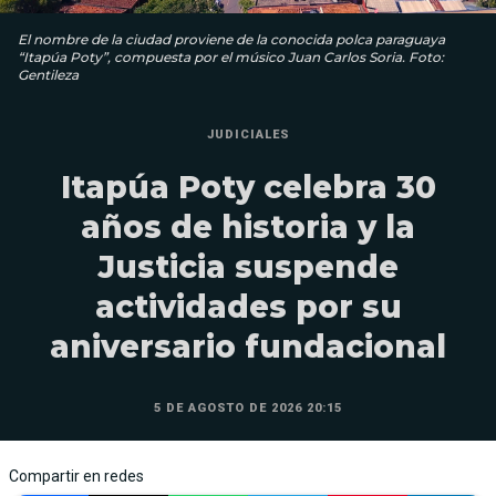
El nombre de la ciudad proviene de la conocida polca paraguaya
“Itapúa Poty”, compuesta por el músico Juan Carlos Soria. Foto:
Gentileza
JUDICIALES
Itapúa Poty celebra 30
años de historia y la
Justicia suspende
actividades por su
aniversario fundacional
5 DE AGOSTO DE 2026 20:15
Compartir en redes