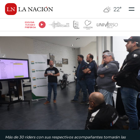
22
°
ESCUCHÁ
TU RADIO
PREFERIDA
Más de 30 riders con sus respectivos acompañantes tomarán las