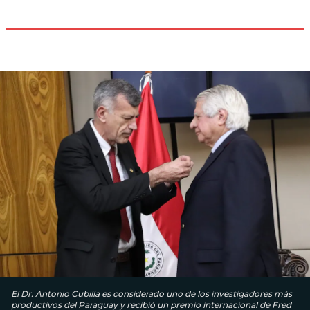
El Dr. Antonio Cubilla es considerado uno de los investigadores más
productivos del Paraguay y recibió un premio internacional de Fred