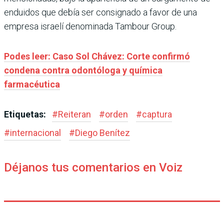
enduidos que debía ser consignado a favor de una
empresa israelí denominada Tambour Group.
Podes leer: Caso Sol Chávez: Corte confirmó
condena contra odontóloga y química
farmacéutica
Etiquetas:
#
Reiteran
#
orden
#
captura
#
internacional
#
Diego Benítez
Déjanos tus comentarios en Voiz