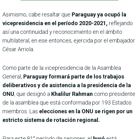
Asimismo, cabe resaltar que
Paraguay ya ocupó la
vicepresidencia en el período 2020-2021,
reflejando
así una continuidad y reconocimiento en el ámbito
multilateral, en ese entonces, ejercida por el embajador
César Arriola.
Como parte de la vicepresidencia de la Asamblea
General,
Paraguay formará parte de los trabajos
deliberativos y de asistencia a la presidencia de la
ONU
, que designó a
Khalilur Rahman
como presidente
de la asamblea que está conformada por 193 Estados
miembros. Las
elecciones en la ONU se rigen por un
estricto sistema de rotación regional.
Para este 81° período de sesiones, el
buró
está