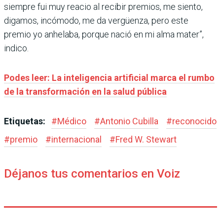
siempre fui muy reacio al recibir premios, me siento,
digamos, incómodo, me da vergüenza, pero este
premio yo anhelaba, porque nació en mi alma mater”,
indico.
Podes leer: La inteligencia artificial marca el rumbo
de la transformación en la salud pública
Etiquetas:
#
Médico
#
Antonio Cubilla
#
reconocido
#
premio
#
internacional
#
Fred W. Stewart
Déjanos tus comentarios en Voiz