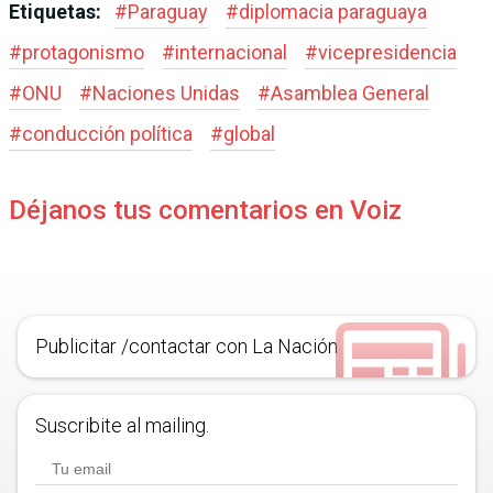
Etiquetas:
#
Paraguay
#
diplomacia paraguaya
#
protagonismo
#
internacional
#
vicepresidencia
#
ONU
#
Naciones Unidas
#
Asamblea General
#
conducción política
#
global
Déjanos tus comentarios en Voiz
Publicitar /contactar con La Nación
Suscribite al mailing.