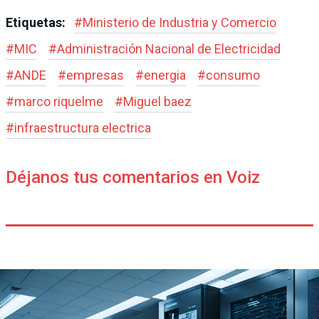
Etiquetas:
#
Ministerio de Industria y Comercio
#
MIC
#
Administración Nacional de Electricidad
#
ANDE
#
empresas
#
energia
#
consumo
#
marco riquelme
#
Miguel baez
#
infraestructura electrica
Déjanos tus comentarios en Voiz