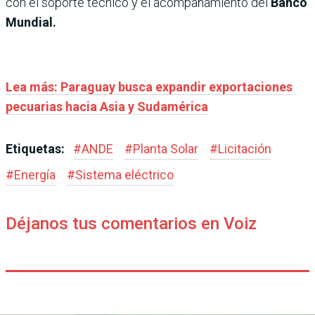
con el soporte técnico y el acompañamiento del
Banco
Mundial.
Lea más: Paraguay busca expandir exportaciones
pecuarias hacia Asia y Sudamérica
Etiquetas:
#
ANDE
#
Planta Solar
#
Licitación
#
Energía
#
Sistema eléctrico
Déjanos tus comentarios en Voiz