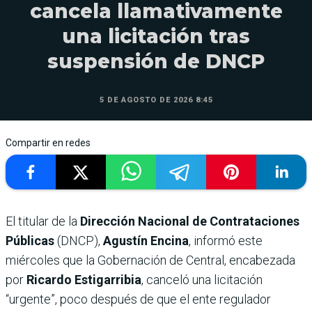
cancela llamativamente
una licitación tras
suspensión de DNCP
5 DE AGOSTO DE 2026 8:45
Compartir en redes
El titular de la
Dirección Nacional de Contrataciones
Públicas
(DNCP),
Agustín Encina
, informó este
miércoles que la Gobernación de Central, encabezada
por
Ricardo Estigarribia
, canceló una licitación
“urgente”, poco después de que el ente regulador