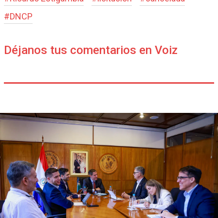
#
DNCP
Déjanos tus comentarios en Voiz