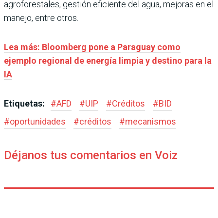
agroforestales, gestión eficiente del agua, mejoras en el
manejo, entre otros.
Lea más: Bloomberg pone a Paraguay como
ejemplo regional de energía limpia y destino para la
IA
Etiquetas:
#
AFD
#
UIP
#
Créditos
#
BID
#
oportunidades
#
créditos
#
mecanismos
Déjanos tus comentarios en Voiz