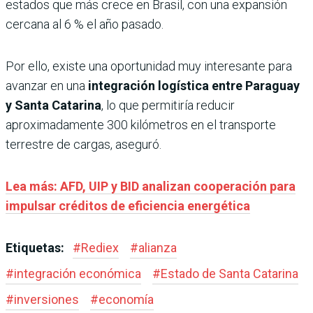
estados que más crece en Brasil, con una expansión
cercana al 6 % el año pasado.
Por ello, existe una oportunidad muy interesante para
avanzar en una
integración logística entre Paraguay
y Santa Catarina
, lo que permitiría reducir
aproximadamente 300 kilómetros en el transporte
terrestre de cargas, aseguró.
Lea más: AFD, UIP y BID analizan cooperación para
impulsar créditos de eficiencia energética
Etiquetas:
#
Rediex
#
alianza
#
integración económica
#
Estado de Santa Catarina
#
inversiones
#
economía