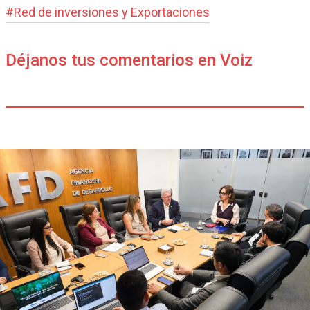
#
Red de inversiones y Exportaciones
Déjanos tus comentarios en Voiz