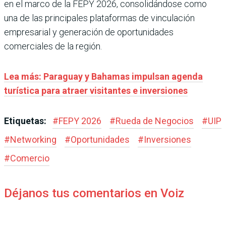
en el marco de la FEPY 2026, consolidándose como
una de las principales plataformas de vinculación
empresarial y generación de oportunidades
comerciales de la región.
Lea más: Paraguay y Bahamas impulsan agenda
turística para atraer visitantes e inversiones
Etiquetas:
#
FEPY 2026
#
Rueda de Negocios
#
UIP
#
Networking
#
Oportunidades
#
Inversiones
#
Comercio
Déjanos tus comentarios en Voiz