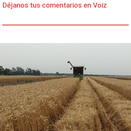
Déjanos tus comentarios en Voiz