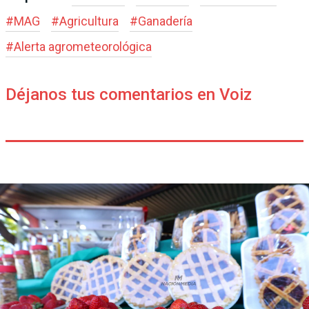
#
MAG
#
Agricultura
#
Ganadería
#
Alerta agrometeorológica
Déjanos tus comentarios en Voiz