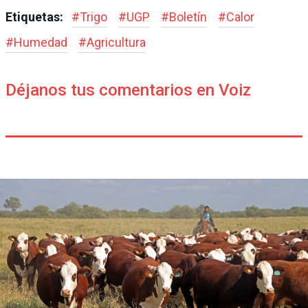
Etiquetas:
#
Trigo
#
UGP
#
Boletín
#
Calor
#
Humedad
#
Agricultura
Déjanos tus comentarios en Voiz