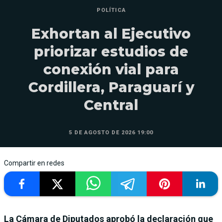
POLÍTICA
Exhortan al Ejecutivo
priorizar estudios de
conexión vial para
Cordillera, Paraguarí y
Central
5 DE AGOSTO DE 2026 19:00
Compartir en redes
La Cámara de Diputados aprobó la declaración que