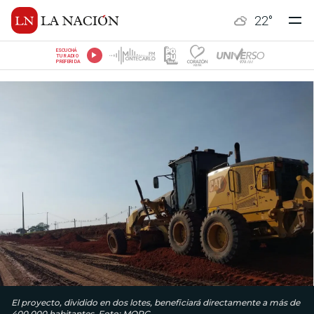
22
°
ESCUCHÁ
TU RADIO
PREFERIDA
El proyecto, dividido en dos lotes, beneficiará directamente a más de
400.000 habitantes. Foto: MOPC