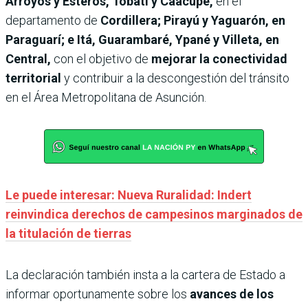
Arroyos y Esteros, Tobatí y Caacupé,
en el
departamento de
Cordillera; Pirayú y Yaguarón, en
Paraguarí; e Itá, Guarambaré, Ypané y Villeta, en
Central,
con el objetivo de
mejorar la conectividad
territorial
y contribuir a la descongestión del tránsito
en el Área Metropolitana de Asunción.
Le puede interesar: Nueva Ruralidad: Indert
reinvindica derechos de campesinos marginados de
la titulación de tierras
La declaración también insta a la cartera de Estado a
informar oportunamente sobre los
avances de los