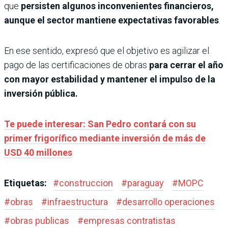
que
persisten algunos inconvenientes financieros,
aunque el sector mantiene expectativas favorables
.
En ese sentido, expresó que el objetivo es agilizar el
pago de las certificaciones de obras
para cerrar el año
con mayor estabilidad y mantener el impulso de la
inversión pública.
Te puede interesar: San Pedro contará con su
primer frigorífico mediante inversión de más de
USD 40 millones
Etiquetas:
#
construccion
#
paraguay
#
MOPC
#
obras
#
infraestructura
#
desarrollo operaciones
#
obras publicas
#
empresas contratistas