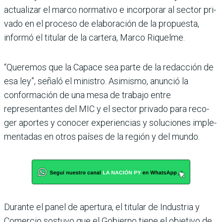
actualizar el marco norma­tivo e incorporar al sector pri­
vado en el proceso de elabora­ción de la propuesta,
informó el titular de la cartera, Marco Riquelme.
“Queremos que la Capace sea parte de la redacción de
esa ley”, señaló el ministro. Asi­mismo, anunció la
conforma­ción de una mesa de trabajo entre
representantes del MIC y el sector privado para reco­
ger aportes y conocer expe­riencias y soluciones imple­
mentadas en otros países de la región y del mundo.
Durante el panel de aper­tura, el titular de Industria y
Comercio sostuvo que el Gobierno tiene el objetivo de