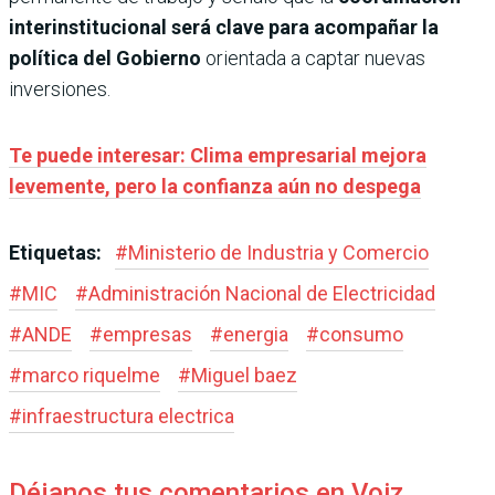
interinstitucional será clave para acompañar la
política del Gobierno
orientada a captar nuevas
inversiones.
Te puede interesar: Clima empresarial mejora
levemente, pero la confianza aún no despega
Etiquetas:
#
Ministerio de Industria y Comercio
#
MIC
#
Administración Nacional de Electricidad
#
ANDE
#
empresas
#
energia
#
consumo
#
marco riquelme
#
Miguel baez
#
infraestructura electrica
Déjanos tus comentarios en Voiz