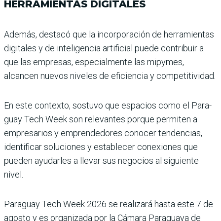
HERRAMIENTAS DIGITALES
Además, destacó que la incor­poración de herramientas
digitales y de inteligencia artificial puede contribuir a
que las empresas, especial­mente las mipymes,
alcancen nuevos niveles de eficiencia y competitividad.
En este contexto, sostuvo que espacios como el Para­
guay Tech Week son rele­vantes porque permiten a
empresarios y emprendedo­res conocer tendencias,
iden­tificar soluciones y establecer conexiones que
pueden ayu­darles a llevar sus negocios al siguiente
nivel.
Paraguay Tech Week 2026 se realizará hasta este 7 de
agosto y es organizada por la Cámara Paraguaya de