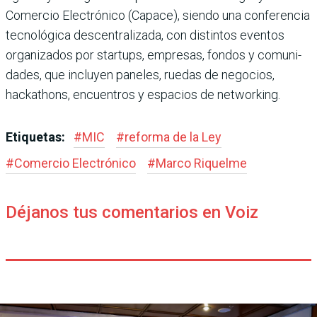
Comercio Electrónico (Capace), siendo una confe­rencia
tecnológica descentra­lizada, con distintos eventos
organizados por startups, empresas, fondos y comuni­
dades, que incluyen paneles, ruedas de negocios,
hacka­thons, encuentros y espacios de networking.
Etiquetas:
#
MIC
#
reforma de la Ley
#
Comercio Electrónico
#
Marco Riquelme
Déjanos tus comentarios en Voiz