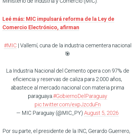
Ministerio de Industria y Comercio (MIC).
Leé más: MIC impulsará reforma de la Ley de
Comercio Electrónico, afirman
#MIC
| Vallemí, cuna de la industria cementera nacional
🎯
La Industria Nacional del Cemento opera con 97% de
eficiencia y reservas de caliza para 2.000 años,
abastece al mercado nacional con materia prima
paraguaya.
#GobiernoDelParaguay
pic.twitter.com/expJzcduFn
— MIC Paraguay (@MIC_PY)
August 5, 2026
Por su parte, el presidente de la INC, Gerardo Guerrero,