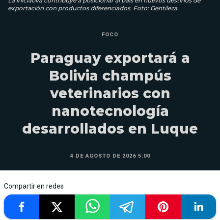
La iniciativa contribuye a posicionar al país en nuevos destinos de
exportación con productos diferenciados. Foto: Gentileza
FOCO
Paraguay exportará a
Bolivia champús
veterinarios con
nanotecnología
desarrollados en Luque
4 DE AGOSTO DE 2026 5:00
Compartir en redes