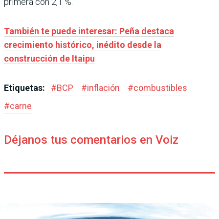
primera con 2,1 %.
También te puede interesar: Peña destaca
crecimiento histórico, inédito desde la
construcción de Itaipu
Etiquetas:
#
BCP
#
inflación
#
combustibles
#
carne
Déjanos tus comentarios en Voiz