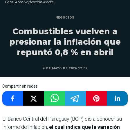
Foto: Archivo/Nación Media.
NEGOCIOS
Combustibles vuelven a
presionar la inflación que
repuntó 0,8 % en abril
4 DE MAYO DE 2026 12:07
Compartir en redes
El Banco Central del Paraguay (BCP) dio a conocer su
Informe de Inflación,
el cual indica que la variación