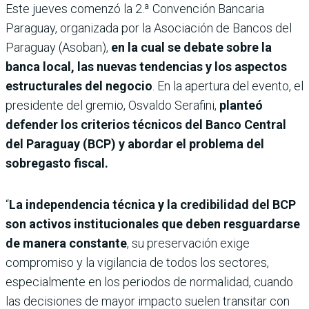
Este jueves comenzó la 2.ª Convención Bancaria
Paraguay, organizada por la Asociación de Bancos del
Paraguay (Asoban),
en la cual se debate sobre la
banca local, las nuevas tendencias y los aspectos
estructurales del negocio
. En la apertura del evento, el
presidente del gremio, Osvaldo Serafini,
planteó
defender los criterios técnicos del Banco Central
del Paraguay (BCP) y abordar el problema del
sobregasto fiscal.
“
La independencia técnica y la credibilidad del BCP
son activos institucionales que deben resguardarse
de manera constante
, su preservación exige
compromiso y la vigilancia de todos los sectores,
especialmente en los periodos de normalidad, cuando
las decisiones de mayor impacto suelen transitar con