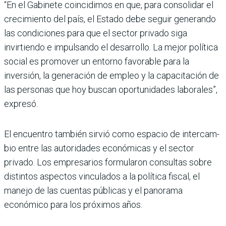
“En el Gabinete coincidimos en que, para consolidar el
cre­cimiento del país, el Estado debe seguir generando
las condiciones para que el sec­tor privado siga
invirtiendo e impulsando el desarrollo. La mejor política
social es promo­ver un entorno favorable para la
inversión, la generación de empleo y la capacitación de
las personas que hoy buscan opor­tunidades laborales”,
expresó.
El encuentro también sirvió como espacio de intercam­
bio entre las autoridades eco­nómicas y el sector
privado. Los empresarios formula­ron consultas sobre
distin­tos aspectos vinculados a la política fiscal, el
manejo de las cuentas públicas y el panorama
económico para los próximos años.