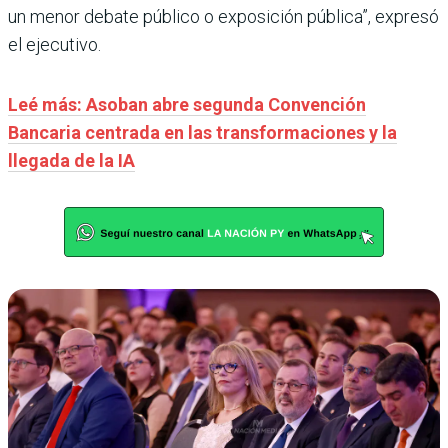
un menor debate público o exposición pública”, expresó
el ejecutivo.
Leé más: Asoban abre segunda Convención
Bancaria centrada en las transformaciones y la
llegada de la IA