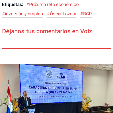
Etiquetas:
#
Próximo reto económico
#
inversión y empleo
#
Óscar Lovera
#
BCP
Déjanos tus comentarios en Voiz