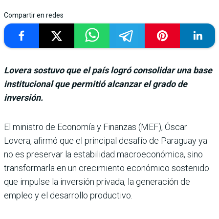
Compartir en redes
Lovera sostuvo que el país logró consolidar una base
institucional que permitió alcanzar el grado de
inversión.
El ministro de Eco­nomía y Finanzas (MEF), Óscar
Lovera, afirmó que el principal desafío de Paraguay ya
no es preser­var la estabilidad macroeco­nómica, sino
transformarla en un crecimiento econó­mico sostenido
que impulse la inversión privada, la gene­ración de
empleo y el desarro­llo productivo.