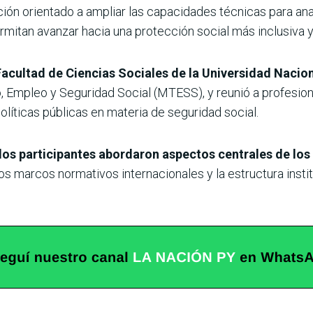
ón orientado a ampliar las capacidades técnicas para anali
mitan avanzar hacia una protección social más inclusiva y
a Facultad de Ciencias Sociales de la Universidad Nac
o, Empleo y Seguridad Social (MTESS), y reunió a profesion
olíticas públicas en materia de seguridad social.
los participantes abordaron aspectos centrales de los
s marcos normativos internacionales y la estructura insti