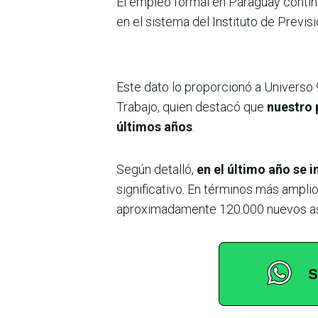
El empleo formal en Paraguay conti
en el sistema del Instituto de Previsi
Este dato lo proporcionó a Universo
Trabajo, quien destacó que
nuestro 
últimos años
.
Según detalló,
en el último año se 
significativo. En términos más ampl
aproximadamente 120.000 nuevos ase