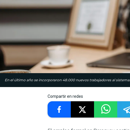
En el último año se incorporaron 48.000 nuevos trabajadores al sistema. 
Compartir en redes