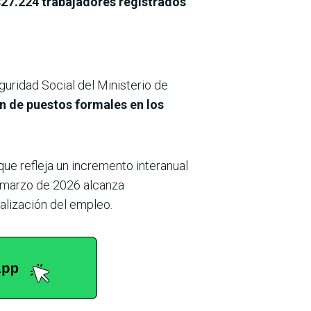
827.224 trabajadores registrados
uridad Social del Ministerio de
ón de puestos formales en los
o que refleja un incremento interanual
a marzo de 2026 alcanza
lización del empleo.