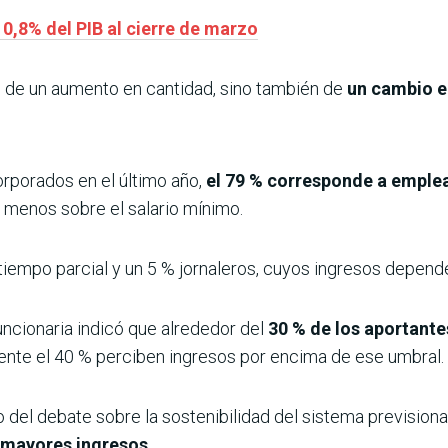
 0,8% del PIB al cierre de marzo
o de un aumento en cantidad, sino también de
un cambio e
orporados en el último año,
el 79 % corresponde a empl
 menos sobre el salario mínimo.
 tiempo parcial y un 5 % jornaleros, cuyos ingresos depende
 funcionaria indicó que alrededor del
30 % de los aportantes
nte el 40 % perciben ingresos por encima de ese umbral.
o del debate sobre la sostenibilidad del sistema prevision
 mayores ingresos.