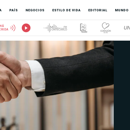
A
PAÍS
NEGOCIOS
ESTILO DE VIDA
EDITORIAL
MUNDO
HÁ
ERIDA