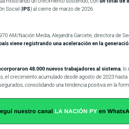
núa mostrando un crecimiento sostenido, con
un total de 
ón Social (
IPS
) al cierre de marzo de 2026.
 970 AM/Nación Media, Alejandra Garcete, directora de Seg
país viene registrando una aceleración en la generaci
incorporaron 48.000 nuevos trabajadores al sistema
, l
ios, el crecimiento acumulado desde agosto de 2023 hast
gurados, consolidando una tendencia positiva en la forma