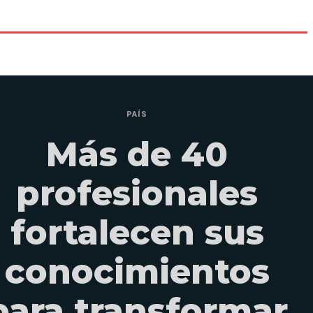
PAÍS
Más de 40
profesionales
fortalecen sus
conocimientos
para transformar