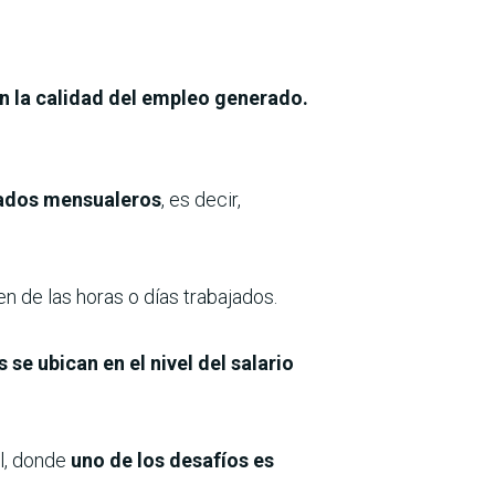
n la calidad del empleo generado.
eados mensualeros
, es decir,
n de las horas o días trabajados.
 se ubican en el nivel del salario
al, donde
uno de los desafíos es