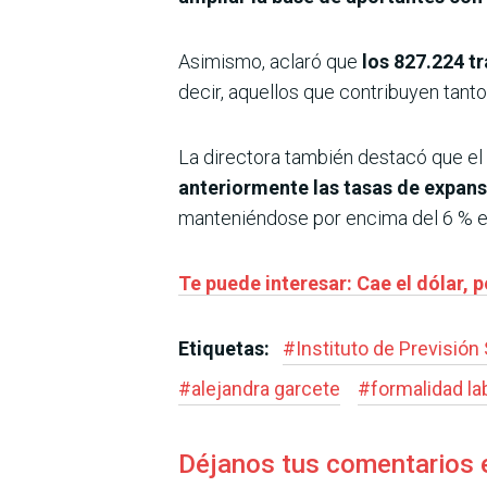
Asimismo, aclaró que
los 827.224 t
decir, aquellos que contribuyen tant
La directora también destacó que el 
anteriormente las tasas de expans
manteniéndose por encima del 6 % en
Te puede interesar: Cae el dólar,
Etiquetas:
#
Instituto de Previsión 
#
alejandra garcete
#
formalidad la
Déjanos tus comentarios 