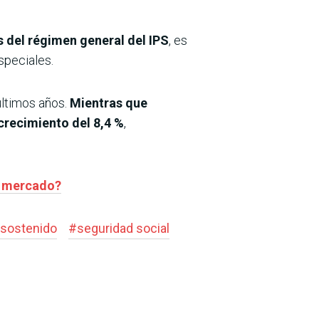
 del régimen general del IPS
, es
speciales.
últimos años.
Mientras que
crecimiento del 8,4 %
,
el mercado?
 sostenido
#
seguridad social