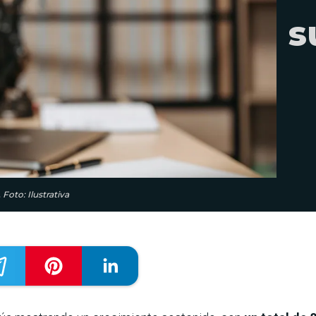
s
Foto: Ilustrativa