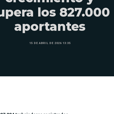
upera los 827.000
aportantes
15 DE ABRIL DE 2026 13:35