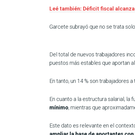
Leé también: Déficit fiscal alcanza
Garcete subrayó que no se trata sol
Del total de nuevos trabajadores inc
puestos más estables que aportan al
En tanto, un 14 % son trabajadores a
En cuanto a la estructura salarial, la
mínimo
, mientras que aproximadame
Este dato es relevante en el context
ampliar la base de aportantes con