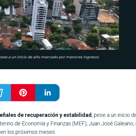
pese a un inicio de año marcado por menores ingresos
ñales de recuperación y estabilidad
, pese a un inicio
o interino de Economía y Finanzas (MEF), Juan José Galeano,
o en los próximos meses.