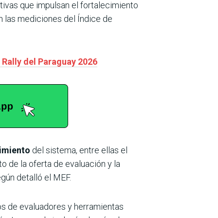
tivas que impulsan el fortalecimiento
n las mediciones del Índice de
 Rally del Paraguay 2026
cimiento
del sistema, entre ellas el
o de la oferta de evaluación y la
egún detalló el MEF.
ros de evaluadores y herramientas