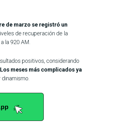
rre de marzo se registró un
iveles de recuperación de la
 a la 920 AM.
esultados positivos, considerando
Los meses más complicados ya
or dinamismo.