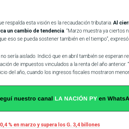
e respalda esta visión es la recaudación tributaria.
Al cie
rca un cambio de tendencia
. “Marzo muestra ya ciertos n
que eso se pueda sostener también en el tiempo”, expresó
 no sería aislado. Indicó que en abril también se esperan r
ación de impuestos vinculados a la renta del año anterior. “
l inicio del año, cuando los ingresos fiscales mostraron men
,4 % en marzo y supera los G. 3,4 billones