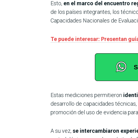
Esto,
en el marco del encuentro reg
de los países integrantes, los técni
Capacidades Nacionales de Evaluació
Te puede interesar: Presentan guí
Estas mediciones permitieron
identi
desarrollo de capacidades técnicas, l
promoción del uso de evidencia para m
A su vez,
se intercambiaron experi