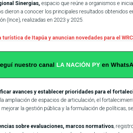
ional Sinergias,
espacio que reúne a organismos e inicia
cos dieron a conocer los principales resultados obtenidos e
n (Ince), realizadas en 2023 y 2025.
a turística de Itapúa y anuncian novedades para el WRC
ficar avances y establecer prioridades para el fortale
a ampliación de espacios de articulación, el fortalecimient
ejorar la gestión pública y la formulación de políticas, s
encias sobre evaluaciones, marcos normativos
, regist