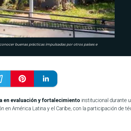
 conocer buenas prácticas impulsadas por otros países e
 en evaluación y fortalecimiento
institucional durante 
 en América Latina y el Caribe, con la participación de t