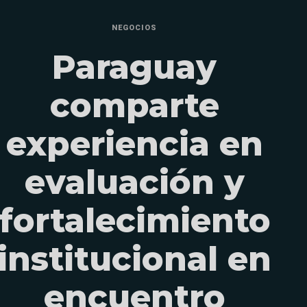
NEGOCIOS
Paraguay
comparte
experiencia en
evaluación y
fortalecimiento
institucional en
encuentro