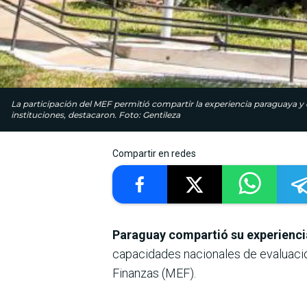
La participación del MEF permitió compartir la experiencia paraguaya y
instituciones, destacaron. Foto: Gentileza
Compartir en redes
Paraguay compartió su experiencia
capacidades nacionales de evaluación
Finanzas (MEF).