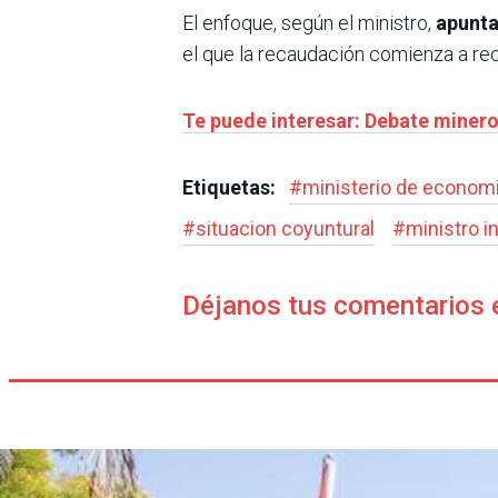
El enfoque, según el ministro,
apunta
el que la recaudación comienza a r
Te puede interesar: Debate minero 
Etiquetas:
#
ministerio de economi
#
situacion coyuntural
#
ministro i
Déjanos tus comentarios 