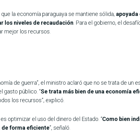
en que la economía paraguaya se mantiene sólida,
apoyada 
ar los niveles de recaudación
. Para el gobierno, el desa
ar mejor los recursos.
mía de guerra”, el ministro aclaró que no se trata de un es
l gasto público. “
Se trata más bien de una economía efic
dos los recursos”, explicó.
es optimizar el uso del dinero del Estado. “
Como bien indi
 de forma eficiente
”, señaló.