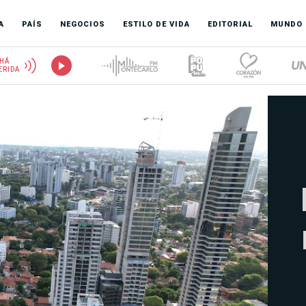
A
PAÍS
NEGOCIOS
ESTILO DE VIDA
EDITORIAL
MUNDO
HÁ
ERIDA