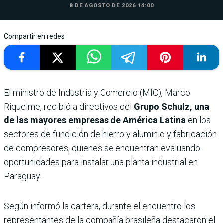
8 DE AGOSTO DE 2026 14:00
Compartir en redes
El ministro de Industria y Comercio (MIC), Marco
Riquelme, recibió a directivos del
Grupo Schulz, una
de las mayores empresas de América Latina
en los
sectores de fundición de hierro y aluminio y fabricación
de compresores, quienes se encuentran evaluando
oportunidades para instalar una planta industrial en
Paraguay.
Según informó la cartera, durante el encuentro los
representantes de la compañía brasileña destacaron el