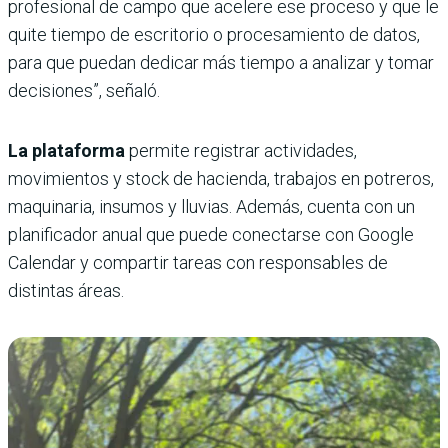
profesional de campo que acelere ese proceso y que le
quite tiempo de escritorio o procesamiento de datos,
para que puedan dedicar más tiempo a analizar y tomar
decisiones”, señaló.
La plataforma
permite registrar actividades,
movimientos y stock de hacienda, trabajos en potreros,
maquinaria, insumos y lluvias. Además, cuenta con un
planificador anual que puede conectarse con Google
Calendar y compartir tareas con responsables de
distintas áreas.