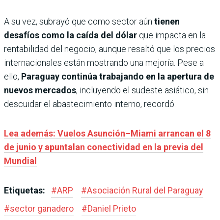
A su vez, subrayó que como sector aún
tienen
desafíos como la caída del dólar
que impacta en la
rentabilidad del negocio, aunque resaltó que los precios
internacionales están mostrando una mejoría. Pese a
ello,
Paraguay continúa trabajando en la apertura de
nuevos mercados
, incluyendo el sudeste asiático, sin
descuidar el abastecimiento interno, recordó.
Lea además: Vuelos Asunción–Miami arrancan el 8
de junio y apuntalan conectividad en la previa del
Mundial
Etiquetas:
#
ARP
#
Asociación Rural del Paraguay
#
sector ganadero
#
Daniel Prieto