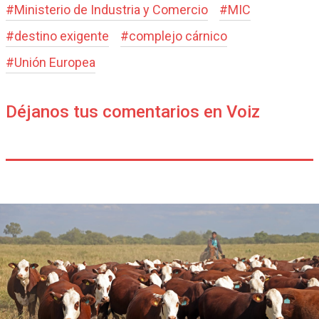
#
Ministerio de Industria y Comercio
#
MIC
#
destino exigente
#
complejo cárnico
#
Unión Europea
Déjanos tus comentarios en Voiz