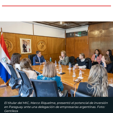
El titular del MIC, Marco Riquelme, presentó el potencial de inversión
en Paraguay ante una delegación de empresarias argentinas. Foto:
Gentileza