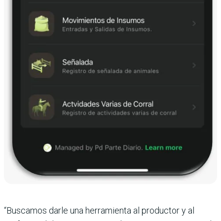
“Buscamos darle una herramienta al productor y al