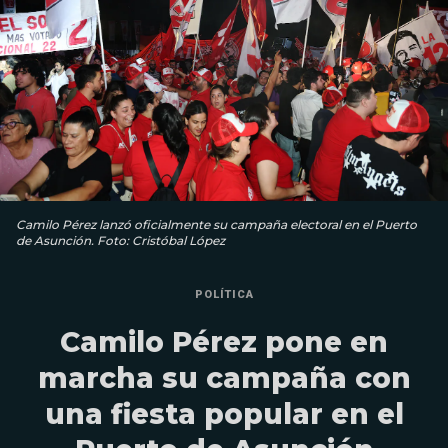
Camilo Pérez lanzó oficialmente su campaña electoral en el Puerto
de Asunción. Foto: Cristóbal López
POLÍTICA
Camilo Pérez pone en
marcha su campaña con
una fiesta popular en el