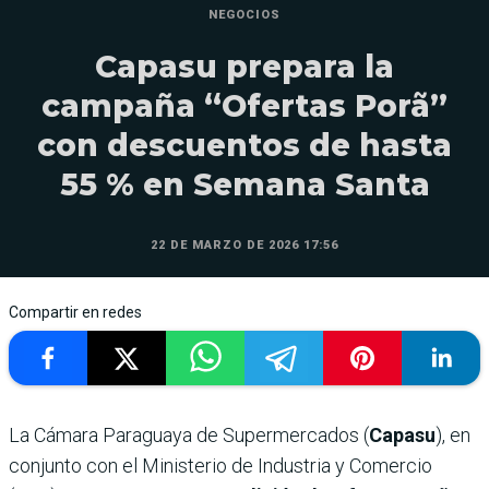
NEGOCIOS
Capasu prepara la
campaña “Ofertas Porã”
con descuentos de hasta
55 % en Semana Santa
22 DE MARZO DE 2026 17:56
Compartir en redes
La Cámara Paraguaya de Supermercados (
Capasu
), en
conjunto con el Ministerio de Industria y Comercio