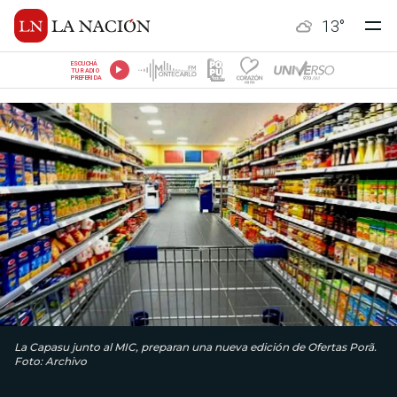
13
°
ESCUCHÁ
TU RADIO
PREFERIDA
La Capasu junto al MIC, preparan una nueva edición de Ofertas Porã.
Foto: Archivo