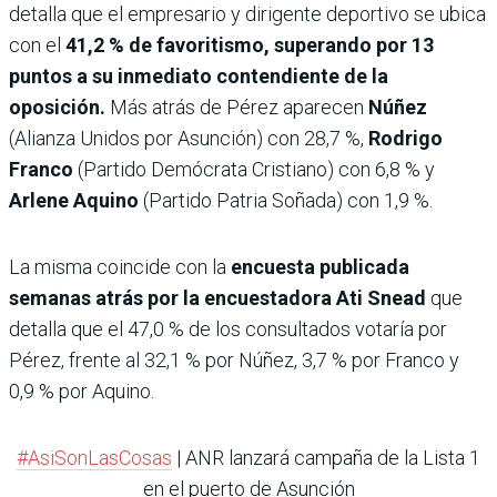
detalla que el empresario y dirigente deportivo se ubica
con el
41,2 % de favoritismo, superando por 13
puntos a su inmediato contendiente de la
oposición.
Más atrás de Pérez aparecen
Núñez
(Alianza Unidos por Asunción) con 28,7 %,
Rodrigo
Franco
(Partido Demócrata Cristiano) con 6,8 % y
Arlene Aquino
(Partido Patria Soñada) con 1,9 %.
La misma coincide con la
encuesta publicada
semanas atrás por la encuestadora Ati Snead
que
detalla que el 47,0 % de los consultados votaría por
Pérez, frente al 32,1 % por Núñez, 3,7 % por Franco y
0,9 % por Aquino.
#AsiSonLasCosas
| ANR lanzará campaña de la Lista 1
en el puerto de Asunción