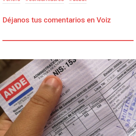
Déjanos tus comentarios en Voiz