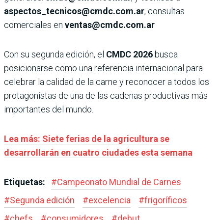
aspectos_tecnicos@cmdc.com.ar
, consultas
comerciales en
ventas@cmdc.com.ar
Con su segunda edición, el
CMDC 2026
busca
posicionarse como una referencia internacional para
celebrar la calidad de la carne y reconocer a todos los
protagonistas de una de las cadenas productivas más
importantes del mundo.
Lea más: Siete ferias de la agricultura se
desarrollarán en cuatro ciudades esta semana
Etiquetas:
#
Campeonato Mundial de Carnes
#
Segunda edición
#
excelencia
#
frigoríficos
#
chefs
#
consumidores
#
debut