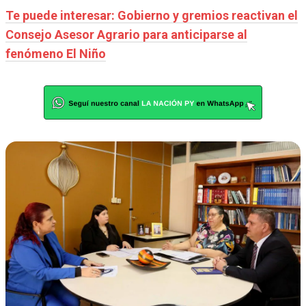
Te puede interesar: Gobierno y gremios reactivan el
Consejo Asesor Agrario para anticiparse al
fenómeno El Niño