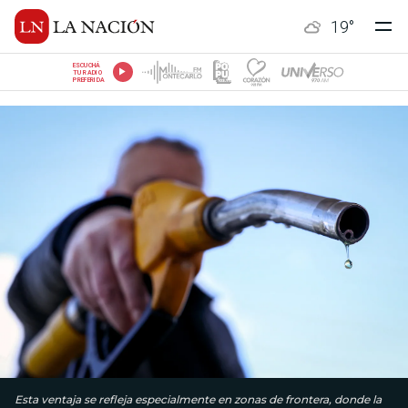
19
°
ESCUCHÁ
TU RADIO
PREFERIDA
Esta ventaja se refleja especialmente en zonas de frontera, donde la