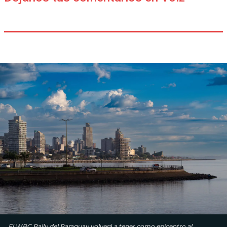
El WRC Rally del Paraguay volverá a tener como epicentro al