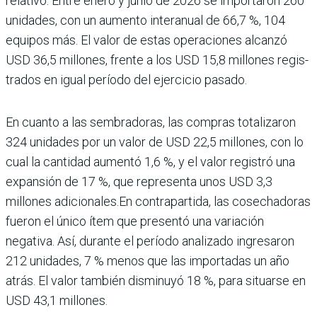
relativo. Entre enero y junio de 2026 se importaron 260
unidades, con un aumento interanual de 66,7 %, 104
equipos más. El valor de estas operaciones alcanzó
USD 36,5 millones, frente a los USD 15,8 millones regis­
trados en igual período del ejercicio pasado.
En cuanto a las sembradoras, las com­pras totalizaron
324 uni­dades por un valor de USD 22,5 millones, con lo
cual la cantidad aumentó 1,6 %, y el valor registró una
expan­sión de 17 %, que representa unos USD 3,3
millones adi­cionales.En contrapartida, las cosechadoras
fueron el único ítem que presentó una variación
negativa. Así, durante el período anali­zado ingresaron
212 uni­dades, 7 % menos que las importadas un año
atrás. El valor también disminuyó 18 %, para situarse en
USD 43,1 millones.