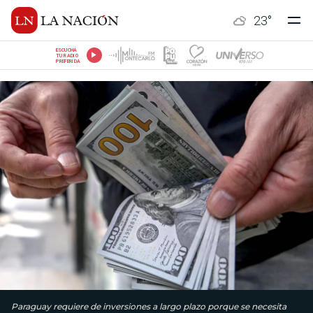
23
°
ESCUCHÁ
TU RADIO
PREFERIDA
Paraguay requiere de inversiones a largo plazo porque se necesita