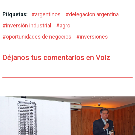
Etiquetas:
#
argentinos
#
delegación argentina
#
inversión industrial
#
agro
#
oportunidades de negocios
#
inversiones
Déjanos tus comentarios en Voiz