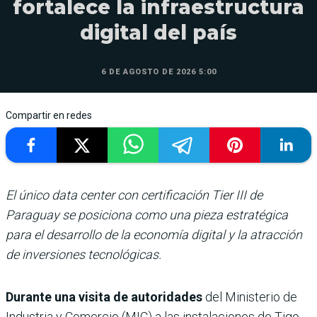
fortalece la infraestructura
digital del país
6 DE AGOSTO DE 2026 5:00
Compartir en redes
El único data center con certificación Tier III de
Paraguay se posiciona como una pieza estratégica
para el desarrollo de la economía digital y la atracción
de inversiones tecnológicas.
Durante una visita de autoridades
del Ministerio de
Industria y Comercio (MIC) a las instalaciones de Tigo,