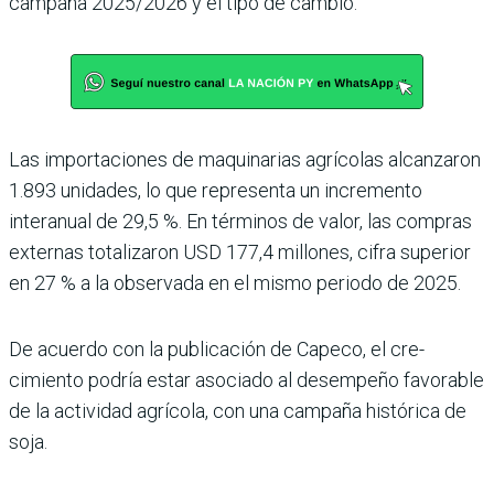
campaña 2025/2026 y el tipo de cambio.
Las importaciones de maquinarias agrícolas alcanzaron
1.893 unidades, lo que representa un incre­mento
interanual de 29,5 %. En términos de valor, las compras
externas tota­lizaron USD 177,4 millo­nes, cifra superior
en 27 % a la observada en el mismo periodo de 2025.
De acuerdo con la publi­cación de Capeco, el cre­
cimiento podría estar asociado al desempeño favo­rable
de la actividad agrí­cola, con una campaña his­tórica de
soja.