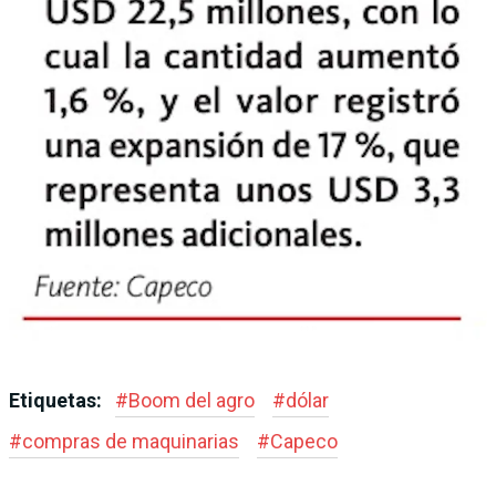
Etiquetas:
#
Boom del agro
#
dólar
#
compras de maquinarias
#
Capeco