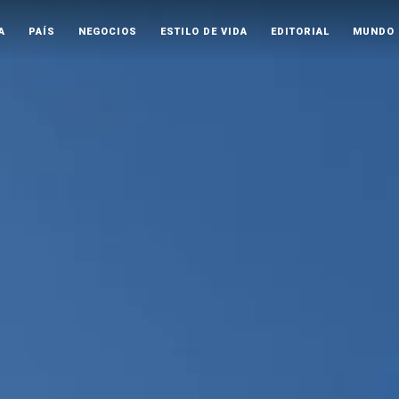
A
PAÍS
NEGOCIOS
ESTILO DE VIDA
EDITORIAL
MUNDO