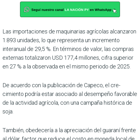
Las importaciones de maquinarias agrícolas alcanzaron
1.893 unidades, lo que representa un incre­mento
interanual de 29,5 %. En términos de valor, las compras
externas tota­lizaron USD 177,4 millo­nes, cifra superior
en 27 % a la observada en el mismo periodo de 2025.
De acuerdo con la publi­cación de Capeco, el cre­
cimiento podría estar asociado al desempeño favo­rable
de la actividad agrí­cola, con una campaña his­tórica de
soja.
También, obedecería a la apre­ciación del guaraní frente
al dólar, factor que reduce el costo en moneda local de