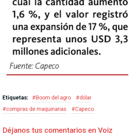
Etiquetas:
#
Boom del agro
#
dólar
#
compras de maquinarias
#
Capeco
Déjanos tus comentarios en Voiz