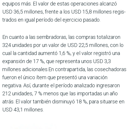
equipos más. El valor de estas operaciones alcanzó
USD 36,5 millones, frente a los USD 15,8 millones regis­
trados en igual período del ejercicio pasado.
En cuanto a las sembradoras, las com­pras totalizaron
324 uni­dades por un valor de USD 22,5 millones, con lo
cual la cantidad aumentó 1,6 %, y el valor registró una
expan­sión de 17 %, que representa unos USD 3,3
millones adi­cionales.En contrapartida, las cosechadoras
fueron el único ítem que presentó una variación
negativa. Así, durante el período anali­zado ingresaron
212 uni­dades, 7 % menos que las importadas un año
atrás. El valor también disminuyó 18 %, para situarse en
USD 43,1 millones.