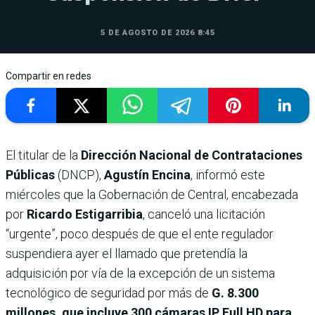
5 DE AGOSTO DE 2026 8:45
Compartir en redes
El titular de la
Dirección Nacional de Contrataciones
Públicas
(DNCP),
Agustín Encina
, informó este
miércoles que la Gobernación de Central, encabezada
por
Ricardo Estigarribia
, canceló una licitación
“urgente”, poco después de que el ente regulador
suspendiera ayer el llamado que pretendía la
adquisición por vía de la excepción de un sistema
tecnológico de seguridad por más de
G. 8.300
millones, que incluye 300 cámaras IP Full HD para