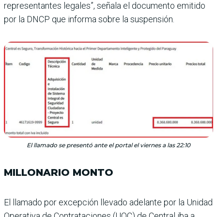
representantes legales”, señala el documento emitido
por la DNCP que informa sobre la suspensión.
El llamado se presentó ante el portal el viernes a las 22:10
MILLONARIO MONTO
El llamado por excepción llevado adelante por la Uni­dad
Operativa de Contrata­ciones (UOC) de Central iba a