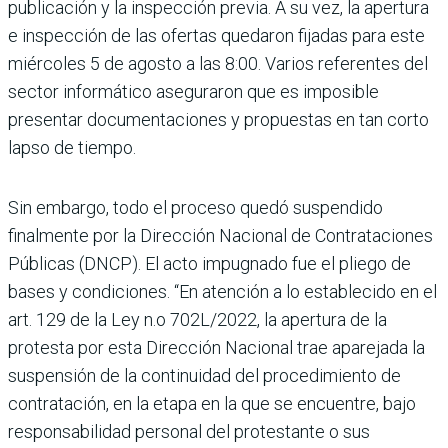
publicación y la inspección previa. A su vez, la apertura
e inspección de las ofertas que­daron fijadas para este
miérco­les 5 de agosto a las 8:00. Varios referentes del
sector informá­tico aseguraron que es impo­sible
presentar documentacio­nes y propuestas en tan corto
lapso de tiempo.
Sin embargo, todo el pro­ceso quedó suspendido
finalmente por la Direc­ción Nacional de Contrata­ciones
Públicas (DNCP). El acto impugnado fue el pliego de
bases y condiciones. “En atención a lo establecido en el
art. 129 de la Ley n.o 702L/2022, la apertura de la
protesta por esta Dirección Nacional trae aparejada la
suspensión de la continuidad del procedimiento de
contra­tación, en la etapa en la que se encuentre, bajo
responsabili­dad personal del protestante o sus