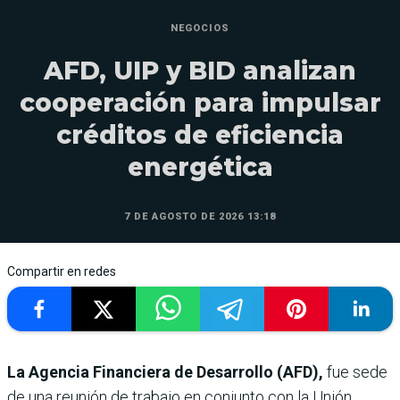
NEGOCIOS
AFD, UIP y BID analizan
cooperación para impulsar
créditos de eficiencia
energética
7 DE AGOSTO DE 2026 13:18
Compartir en redes
La Agencia Financiera de Desarrollo (AFD),
fue sede
de una reunión de trabajo en conjunto con la Unión