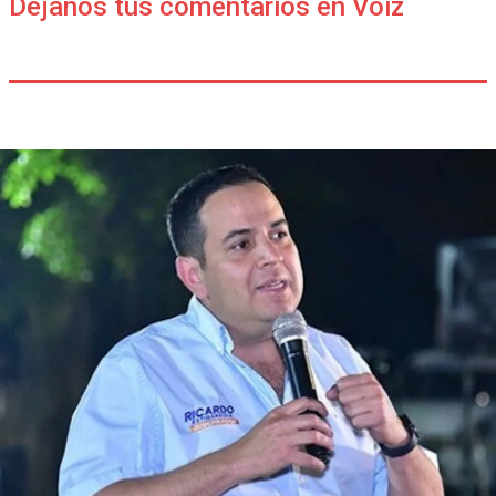
Déjanos tus comentarios en Voiz