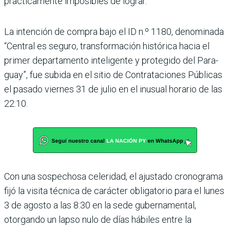
prácticamente imposibles de lograr.
La intención de compra bajo el ID n.º 1180, denominada
“Central es seguro, trans­formación histórica hacia el
primer departamento inte­ligente y protegido del Para­
guay”, fue subida en el sitio de Contrataciones Públicas
el pasado viernes 31 de julio en el inusual horario de las
22:10.
Con una sospechosa celeri­dad, el ajustado cronograma
fijó la visita técnica de carác­ter obligatorio para el lunes
3 de agosto a las 8:30 en la sede gubernamental,
otorgando un lapso nulo de días hábiles entre la