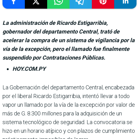
La administración de Ricardo Estigarribia,
gobernador del departamento Central, trató de
acelerar la compra de un sistema de vigilancia por la
vía de la excepción, pero el llamado fue finalmente
suspendido por Contrataciones Públicas.
HOY.COM.PY
La Gobernación del departamento Cen­tral, encabezada
por el liberal Ricardo Estigarribia, intentó llevar a todo
vapor un llamado por la vía de la excep­ción por valor de
más de G. 8.300 millones para la adqui­sición de un
sistema tecnoló­gico de seguridad. La convo­catoria se
hizo en un horario atípico y con plazos de cum­plimiento