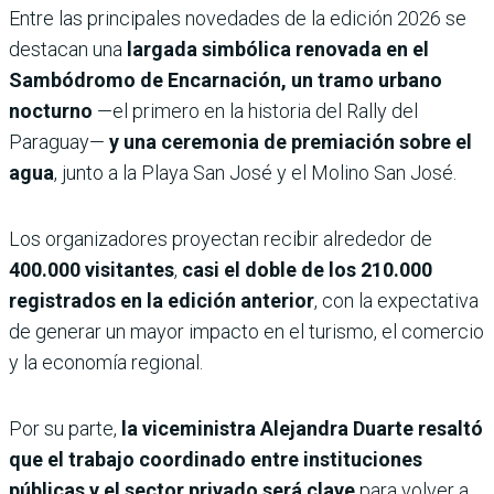
Entre las principales novedades de la edición 2026 se
destacan una
largada simbólica renovada en el
Sambódromo de Encarnación, un tramo urbano
nocturno
—el primero en la historia del Rally del
Paraguay—
y una ceremonia de premiación sobre el
agua
, junto a la Playa San José y el Molino San José.
Los organizadores proyectan recibir alrededor de
400.000 visitantes
,
casi el doble de los 210.000
registrados en la edición anterior
, con la expectativa
de generar un mayor impacto en el turismo, el comercio
y la economía regional.
Por su parte,
la viceministra Alejandra Duarte resaltó
que el trabajo coordinado entre instituciones
públicas y el sector privado será clave
para volver a