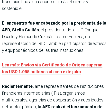
transición hacia una economía más eficiente y
sostenible.
El encuentro fue encabezado por la presidenta de la
AFD, Stella Guillén
; el presidente de la UIP, Enrique
Duarte y Hernando Guzmán Lesme Ferreira, en
representación del BID. También participaron directivos
y equipos técnicos de las tres instituciones.
Lea más: Envíos vía Certificado de Origen superan
los USD 1.055 millones al cierre de julio
Recientemente,
ante representantes de instituciones
financieras intermediarias (IFIs), organismos
multilaterales, agencias de cooperación y autoridades
del sector público,
la AFD realizó el lanzamiento de