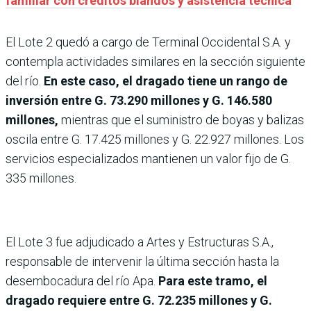
familiar con créditos blandos y asistencia técnica
El Lote 2 quedó a cargo de Terminal Occidental S.A. y
contempla actividades similares en la sección siguiente
del río.
En este caso, el dragado tiene un rango de
inversión entre G. 73.290 millones y G. 146.580
millones,
mientras que el suministro de boyas y balizas
oscila entre G. 17.425 millones y G. 22.927 millones. Los
servicios especializados mantienen un valor fijo de G.
335 millones.
El Lote 3 fue adjudicado a Artes y Estructuras S.A.,
responsable de intervenir la última sección hasta la
desembocadura del río Apa.
Para este tramo, el
dragado requiere entre G. 72.235 millones y G.