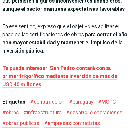
que
persisten algunos inconvenientes financieros,
aunque el sector mantiene expectativas favorables
.
En ese sentido, expresó que el objetivo es agilizar el
pago de las certificaciones de obras
para cerrar el año
con mayor estabilidad y mantener el impulso de la
inversión pública.
Te puede interesar: San Pedro contará con su
primer frigorífico mediante inversión de más de
USD 40 millones
Etiquetas:
#
construccion
#
paraguay
#
MOPC
#
obras
#
infraestructura
#
desarrollo operaciones
#
obras publicas
#
empresas contratistas