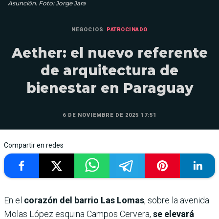
Asunción. Foto: Jorge Jara
NEGOCIOS
PATROCINADO
Aether: el nuevo referente
de arquitectura de
bienestar en Paraguay
6 DE NOVIEMBRE DE 2025 17:51
Compartir en redes
En el
corazón del barrio Las Lomas
, sobre la avenida
Molas López esquina Campos Cervera,
se elevará