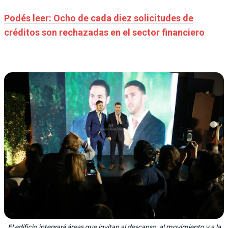
Podés leer: Ocho de cada diez solicitudes de
créditos son rechazadas en el sector financiero
El edificio integrará áreas que invitan al descanso, al movimiento y a la