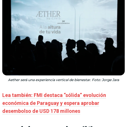
Aether será una experiencia vertical de bienestar. Foto: Jorge Jara
Lea también: FMI destaca “sólida” evolución
económica de Paraguay y espera aprobar
desembolso de USD 178 millones