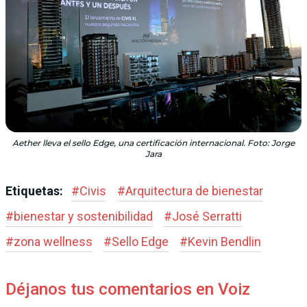
Aether lleva el sello Edge, una certificación internacional. Foto: Jorge
Jara
Etiquetas:
#
Civis
#
Arquitectura de bienestar
#
bienestar y sostenibilidad
#
José Serratti
#
zona wellness
#
Sello Edge
#
Kevin Bendlin
Déjanos tus comentarios en Voiz