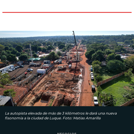
La autopista elevada de más de 3 kilómetros le dará una nueva
fisonomía a la ciudad de Luque. Foto: Matías Amarilla