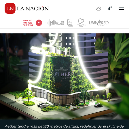
14
°
ESCUCHÁ
TU RADIO
PREFERIDA
Aether tendrá más de 180 metros de altura, redefiniendo el skyline de