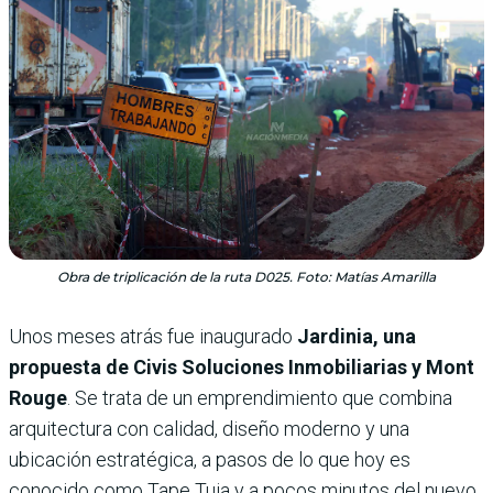
Obra de triplicación de la ruta D025. Foto: Matías Amarilla
Unos meses atrás fue inaugurado
Jardinia, una
propuesta de Civis Soluciones Inmobiliarias y Mont
Rouge
. Se trata de un emprendimiento que combina
arquitectura con calidad, diseño moderno y una
ubicación estratégica, a pasos de lo que hoy es
conocido como Tape Tuja y a pocos minutos del nuevo