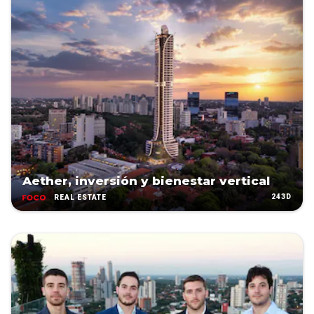
Aether, inversión y bienestar vertical
243D
REAL ESTATE