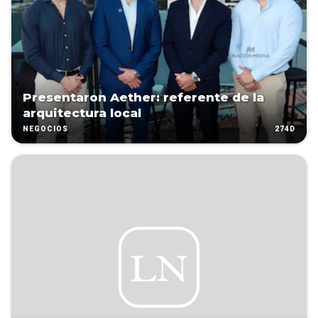
Presentaron Aether: referente de la
arquitectura local
274D
NEGOCIOS