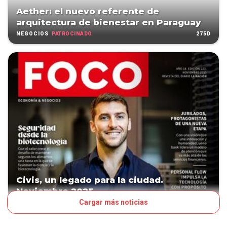
Aether: el nuevo referente de
arquitectura de bienestar en Paraguay
PATROCINADO
275D
NEGOCIOS
Civis, un legado para la ciudad.
Noviembre 2025
Cargar más noticias
279D
TAPA